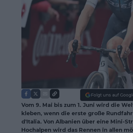
Folgt uns auf Googl
Vom 9. Mai bis zum 1. Juni wird die We
kleben, wenn die erste große Rundfahrt
d'Italia. Von Albanien über eine Mini-S
Hochalpen wird das Rennen in allen mö