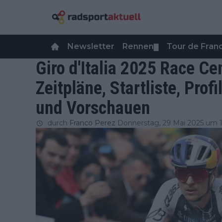
Newsletter
Rennen
Tour de Fra
▼
Giro d'Italia 2025 Race Ce
Zeitpläne, Startliste, Prof
und Vorschauen
durch
Franco Perez
Donnerstag, 29 Mai 2025 um 1