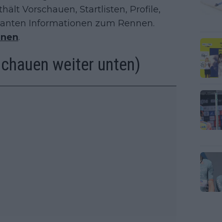
hält Vorschauen, Startlisten, Profile,
evanten Informationen zum Rennen.
nnen
.
chauen weiter unten)