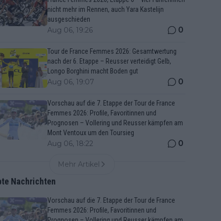
nicht mehr im Rennen, auch Yara Kastelijn
ausgeschieden
0
Aug 06, 19:26
Tour de France Femmes 2026: Gesamtwertung
nach der 6. Etappe – Reusser verteidigt Gelb,
Longo Borghini macht Boden gut
0
Aug 06, 19:07
Vorschau auf die 7. Etappe der Tour de France
Femmes 2026: Profile, Favoritinnen und
Prognosen – Vollering und Reusser kämpfen am
Mont Ventoux um den Toursieg
0
Aug 06, 18:22
Mehr Artikel
bte Nachrichten
Vorschau auf die 7. Etappe der Tour de France
Femmes 2026: Profile, Favoritinnen und
Prognosen – Vollering und Reusser kämpfen am