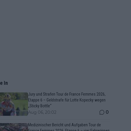
e In
Jury und Strafen Tour de France Femmes 2026,
Etappe 6 – Geldstrafe für Lotte Kopecky wegen
„Sticky Bottle“
0
Aug 06, 20:02
Medizinischer Bericht und Aufgaben Tour de
France Femmes 2026, Etappe 6 – vier Fahrerinnen