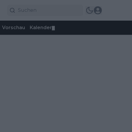
Vorschau
Kalender
▼