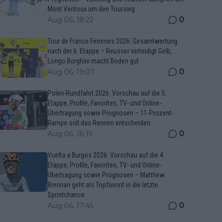
Mont Ventoux um den Toursieg
0
Aug 06, 18:22
Tour de France Femmes 2026: Gesamtwertung
nach der 6. Etappe – Reusser verteidigt Gelb,
Longo Borghini macht Boden gut
0
Aug 06, 19:07
Polen-Rundfahrt 2026: Vorschau auf die 5.
Etappe, Profile, Favoriten, TV- und Online-
Übertragung sowie Prognosen – 11-Prozent-
Rampe soll das Rennen entscheiden
0
Aug 06, 18:15
Vuelta a Burgos 2026: Vorschau auf die 4.
Etappe, Profile, Favoriten, TV- und Online-
Übertragung sowie Prognosen – Matthew
Brennan geht als Topfavorit in die letzte
Sprintchance
0
Aug 06, 17:45