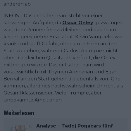
anderen ab.
INEOS – Das britische Team steht vor einer
schwierigen Aufgabe, da
Oscar Onley
gezwungen
war, dem Rennen fernzubleiben, und das Team
keinen geeigneten Ersatz hat. Kévin Vauquelin war
krank und läuft Gefahr, ohne gute Form an den
Start zu gehen; während Carlos Rodríguez nicht
über die gleichen Qualitäten verfügt, die Onley
mitbringen würde. Das britische Team wird
voraussichtlich mit Thymen Arensman und Egan
Bernal an den Start gehen, die ebenfalls vom Giro
kommen, allerdings höchstwahrscheinlich nicht als
Gesamtklassensieger. Viele Trümpfe, aber
unbekannte Ambitionen.
Weiterlesen
Analyse – Tadej Pogacars fünf