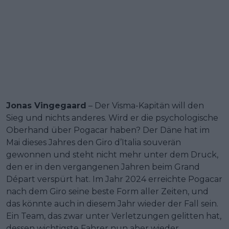
Jonas Vingegaard
– Der Visma-Kapitän will den
Sieg und nichts anderes. Wird er die psychologische
Oberhand über Pogacar haben? Der Däne hat im
Mai dieses Jahres den Giro d’Italia souverän
gewonnen und steht nicht mehr unter dem Druck,
den er in den vergangenen Jahren beim Grand
Départ verspürt hat. Im Jahr 2024 erreichte Pogacar
nach dem Giro seine beste Form aller Zeiten, und
das könnte auch in diesem Jahr wieder der Fall sein.
Ein Team, das zwar unter Verletzungen gelitten hat,
dessen wichtigste Fahrer nun aber wieder