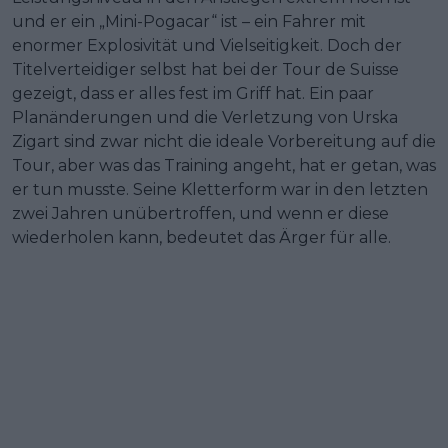
und er ein „Mini-Pogacar“ ist – ein Fahrer mit
enormer Explosivität und Vielseitigkeit. Doch der
Titelverteidiger selbst hat bei der Tour de Suisse
gezeigt, dass er alles fest im Griff hat. Ein paar
Planänderungen und die Verletzung von Urska
Zigart sind zwar nicht die ideale Vorbereitung auf die
Tour, aber was das Training angeht, hat er getan, was
er tun musste. Seine Kletterform war in den letzten
zwei Jahren unübertroffen, und wenn er diese
wiederholen kann, bedeutet das Ärger für alle.