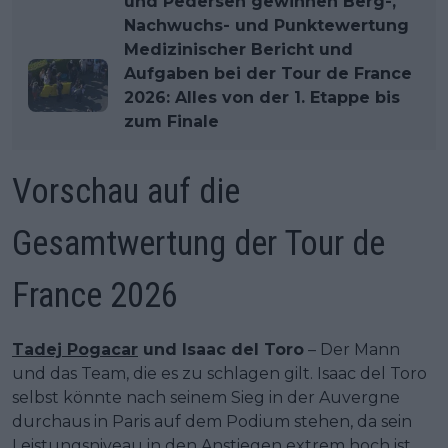
und Pedersen gewinnen Berg-,
Nachwuchs- und Punktewertung
Medizinischer Bericht und
Aufgaben bei der Tour de France
2026: Alles von der 1. Etappe bis
zum Finale
Vorschau auf die
Gesamtwertung der Tour de
France 2026
Tadej Pogacar
und Isaac del Toro
– Der Mann
und das Team, die es zu schlagen gilt. Isaac del Toro
selbst könnte nach seinem Sieg in der Auvergne
durchaus in Paris auf dem Podium stehen, da sein
Leistungsniveau in den Anstiegen extrem hoch ist