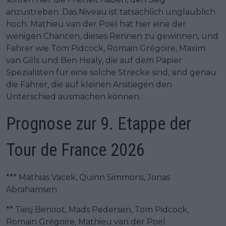
anzustreben. Das Niveau ist tatsächlich unglaublich
hoch. Mathieu van der Poel hat hier eine der
wenigen Chancen, dieses Rennen zu gewinnen, und
Fahrer wie Tom Pidcock, Romain Grégoire, Maxim
van Gills und Ben Healy, die auf dem Papier
Spezialisten für eine solche Strecke sind, sind genau
die Fahrer, die auf kleinen Anstiegen den
Unterschied ausmachen können.
Prognose zur 9. Etappe der
Tour de France 2026
*** Mathias Vacek, Quinn Simmons, Jonas
Abrahamsen
** Tiesj Benoot, Mads Pedersen, Tom Pidcock,
Romain Grégoire, Mathieu van der Poel