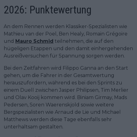
2026: Punktewertung
An dem Rennen werden Klassiker-Spezialisten wie
Mathieu van der Poel, Ben Healy, Romain Grégoire
und
Mauro Schmid
teilnehmen, die auf den
hügeligen Etappen und den damit einhergehenden
Ausreißversuchen für Spannung sorgen werden.
Bei den Zeitfahren wird Filippo Ganna an den Start
gehen, um die Fahrer in der Gesamtwertung
herauszufordern, während es bei den Sprints zu
einem Duell zwischen Jasper Philipsen, Tim Merlier
und Olav Kooij kommen wird. Biniam Girmay, Mads
Pedersen, Soren Waerenskjold sowie weitere
Bergspezialisten wie Arnaud de Lie und Michael
Matthews werden diese Tage ebenfalls sehr
unterhaltsam gestalten.