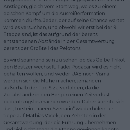
Anstiegen, gleich vom Start weg, wo es zu einem
epischen Kampf um die Ausreißerformation
kommen dürfte. Jeder, der auf seine Chance wartet,
wird es versuchen, und obwohl wir erst bei der 9.
Etappe sind, ist das aufgrund der bereits
entstandenen Abstände in der Gesamtwertung
bereits der Großteil des Pelotons.
Es wird spannend sein zu sehen, ob das Gelbe Trikot
den Besitzer wechselt. Tadej Pogacar wird es nicht
behalten wollen, und weder UAE noch Visma
werden sich die Mühe machen, jemanden
außerhalb der Top 9 zu verfolgen, da die
Zeitabstände in den Bergen einen Zeitverlust
bedeutungslos machen würden. Daher könnte sich
das „Torstein-Traeen-Szenario“ wiederholen. Ich
tippe auf Mathias Vacek, den Zehnten in der
Gesamtwertung, der die Führung übernehmen
und vielleicht sogar die Etappe gewinnen könnte,