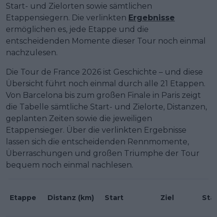
Start- und Zielorten sowie sämtlichen
Etappensiegern. Die verlinkten
Ergebnisse
ermöglichen es, jede Etappe und die
entscheidenden Momente dieser Tour noch einmal
nachzulesen.
Die Tour de France 2026 ist Geschichte – und diese
Übersicht führt noch einmal durch alle 21 Etappen.
Von Barcelona bis zum großen Finale in Paris zeigt
die Tabelle sämtliche Start- und Zielorte, Distanzen,
geplanten Zeiten sowie die jeweiligen
Etappensieger. Über die verlinkten Ergebnisse
lassen sich die entscheidenden Rennmomente,
Überraschungen und großen Triumphe der Tour
bequem noch einmal nachlesen.
Etappe
Distanz (km)
Start
Ziel
Star