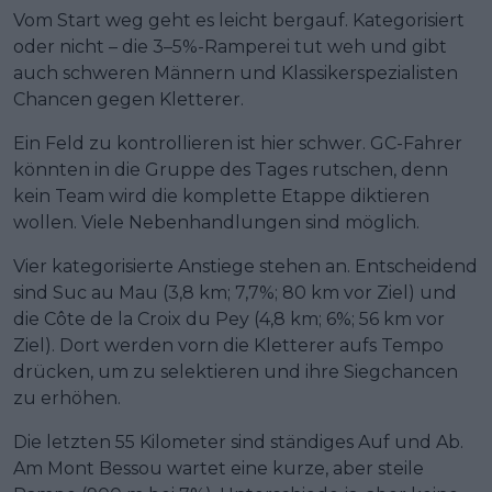
Vom Start weg geht es leicht bergauf. Kategorisiert
oder nicht – die 3–5%-Ramperei tut weh und gibt
auch schweren Männern und Klassikerspezialisten
Chancen gegen Kletterer.
Ein Feld zu kontrollieren ist hier schwer. GC-Fahrer
könnten in die Gruppe des Tages rutschen, denn
kein Team wird die komplette Etappe diktieren
wollen. Viele Nebenhandlungen sind möglich.
Vier kategorisierte Anstiege stehen an. Entscheidend
sind Suc au Mau (3,8 km; 7,7%; 80 km vor Ziel) und
die Côte de la Croix du Pey (4,8 km; 6%; 56 km vor
Ziel). Dort werden vorn die Kletterer aufs Tempo
drücken, um zu selektieren und ihre Siegchancen
zu erhöhen.
Die letzten 55 Kilometer sind ständiges Auf und Ab.
Am Mont Bessou wartet eine kurze, aber steile