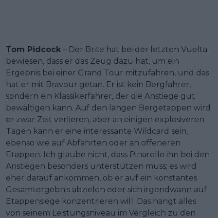
Tom Pidcock
– Der Brite hat bei der letzten Vuelta
bewiesen, dass er das Zeug dazu hat, um ein
Ergebnis bei einer Grand Tour mitzufahren, und das
hat er mit Bravour getan. Er ist kein Bergfahrer,
sondern ein Klassikerfahrer, der die Anstiege gut
bewältigen kann. Auf den langen Bergetappen wird
er zwar Zeit verlieren, aber an einigen explosiveren
Tagen kann er eine interessante Wildcard sein,
ebenso wie auf Abfahrten oder an offeneren
Etappen. Ich glaube nicht, dass Pinarello ihn bei den
Anstiegen besonders unterstützen muss; es wird
eher darauf ankommen, ob er auf ein konstantes
Gesamtergebnis abzielen oder sich irgendwann auf
Etappensiege konzentrieren will. Das hängt alles
von seinem Leistungsniveau im Vergleich zu den