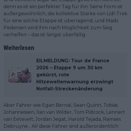
denn es ist ein perfekter Tag für ihn: Seine Form ist
außergewöhnlich, die kollektive Stärke von Lidl-Trek
für eine solche Etappe ist überragend, und Mads
Pedersen wird ihm nach Möglichkeit zum Sieg
verhelfen – das ist längst überfällig.
Weiterlesen
EILMELDUNG: Tour de France
2026 – Etappe 9 um 30 km
gekürzt, rote
Hitzewellenwarnung erzwingt
Notfall-Streckenänderung
Aber Fahrer wie Egan Bernal, Sean Quinn, Tobias
Johannessen, Ilan van Wilder, Tom Pidcock, Lennert
van Eetevelt, Jordan Jegat, Harold Tejada, Ramses
Debruyne... All diese Fahrer sind außerordentlich