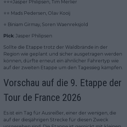
⭐⭐⭐Jasper Philipsen, Tim Merlier
⭐⭐ Mads Pedersen, Olav Kooij
⭐ Biniam Girmay, Soren Waenreksjold
Pick
: Jasper Philipsen
Sollte die Etappe trotz der Waldbrände in der
Region wie geplant und sicher ausgetragen werden
können, dürfte erneut ein ähnlicher Fahrertyp wie
auf der zweiten Etappe um den Tagessieg kämpfen.
Vorschau auf die 9. Etappe der
Tour de France 2026
Es ist ein Tag für Ausreißer, einer der wenigen, die
auf der diesjährigen Strecke für diesen Zweck
vorgesehen sind. Die Etappe ist gespickt mit kleinen