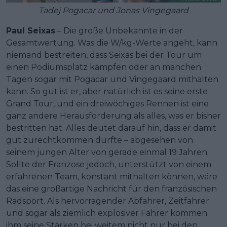
Tadej Pogacar und Jonas Vingegaard
Paul Seixas
– Die große Unbekannte in der
Gesamtwertung. Was die W/kg-Werte angeht, kann
niemand bestreiten, dass Seixas bei der Tour um
einen Podiumsplatz kämpfen oder an manchen
Tagen sogar mit Pogacar und Vingegaard mithalten
kann. So gut ist er, aber natürlich ist es seine erste
Grand Tour, und ein dreiwöchiges Rennen ist eine
ganz andere Herausforderung als alles, was er bisher
bestritten hat. Alles deutet darauf hin, dass er damit
gut zurechtkommen dürfte – abgesehen von
seinem jungen Alter von gerade einmal 19 Jahren.
Sollte der Franzose jedoch, unterstützt von einem
erfahrenen Team, konstant mithalten können, wäre
das eine großartige Nachricht für den französischen
Radsport. Als hervorragender Abfahrer, Zeitfahrer
und sogar als ziemlich explosiver Fahrer kommen
ihm seine Stärken bei weitem nicht nur bei den