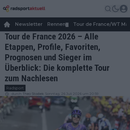
Newsletter
Rennen
Tour de France/WT Ma
▼
Tour de France 2026 – Alle
Etappen, Profile, Favoriten,
Prognosen und Sieger im
Überblick: Die komplette Tour
zum Nachlesen
Radsport
durch
Theo Stodiek
Sonntag, 26 Juli 2026 um 20:59