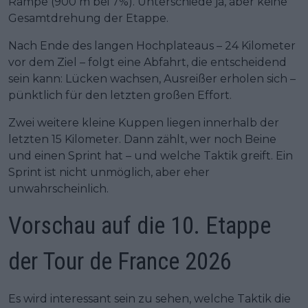
Rampe (900 m bei 7%). Unterschiede ja, aber keine
Gesamtdrehung der Etappe.
Nach Ende des langen Hochplateaus – 24 Kilometer
vor dem Ziel – folgt eine Abfahrt, die entscheidend
sein kann: Lücken wachsen, Ausreißer erholen sich –
pünktlich für den letzten großen Effort.
Zwei weitere kleine Kuppen liegen innerhalb der
letzten 15 Kilometer. Dann zählt, wer noch Beine
und einen Sprint hat – und welche Taktik greift. Ein
Sprint ist nicht unmöglich, aber eher
unwahrscheinlich.
Vorschau auf die 10. Etappe
der Tour de France 2026
Es wird interessant sein zu sehen, welche Taktik die