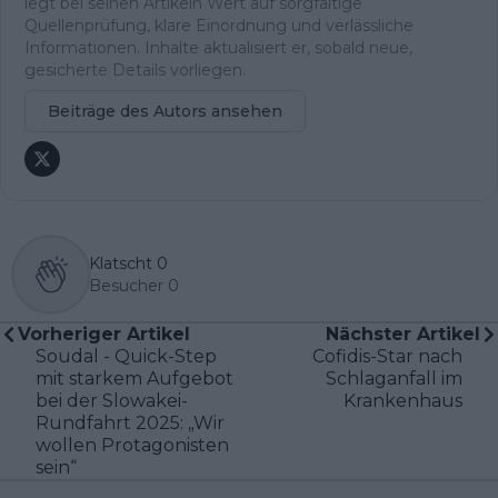
legt bei seinen Artikeln Wert auf sorgfältige
Quellenprüfung, klare Einordnung und verlässliche
Informationen. Inhalte aktualisiert er, sobald neue,
gesicherte Details vorliegen.
Beiträge des Autors ansehen
Klatscht
0
Besucher
0
Vorheriger Artikel
Nächster Artikel
Soudal - Quick-Step
Cofidis-Star nach
mit starkem Aufgebot
Schlaganfall im
bei der Slowakei-
Krankenhaus
Rundfahrt 2025: „Wir
wollen Protagonisten
sein“