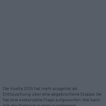
Die Vuelta 2025 hat mehr ausgelöst als
Enttäuschung über eine abgebrochene Etappe. Sie
hat eine existenzielle Frage aufgeworfen: Wie kann
sich der Radsport in einer zunehmend