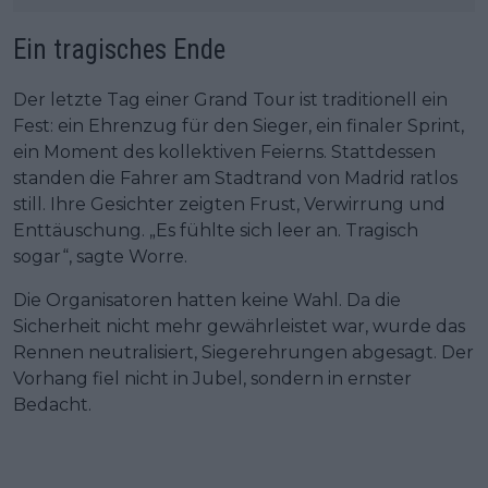
Ein tragisches Ende
Der letzte Tag einer Grand Tour ist traditionell ein
Fest: ein Ehrenzug für den Sieger, ein finaler Sprint,
ein Moment des kollektiven Feierns. Stattdessen
standen die Fahrer am Stadtrand von Madrid ratlos
still. Ihre Gesichter zeigten Frust, Verwirrung und
Enttäuschung. „Es fühlte sich leer an. Tragisch
sogar“, sagte Worre.
Die Organisatoren hatten keine Wahl. Da die
Sicherheit nicht mehr gewährleistet war, wurde das
Rennen neutralisiert, Siegerehrungen abgesagt. Der
Vorhang fiel nicht in Jubel, sondern in ernster
Bedacht.