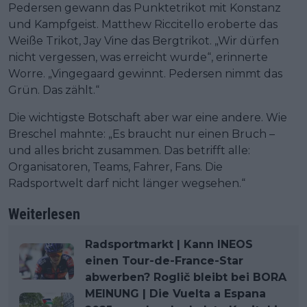
Pedersen gewann das Punktetrikot mit Konstanz
und Kampfgeist. Matthew Riccitello eroberte das
Weiße Trikot, Jay Vine das Bergtrikot. „Wir dürfen
nicht vergessen, was erreicht wurde“, erinnerte
Worre. „Vingegaard gewinnt. Pedersen nimmt das
Grün. Das zählt.“
Die wichtigste Botschaft aber war eine andere. Wie
Breschel mahnte: „Es braucht nur einen Bruch –
und alles bricht zusammen. Das betrifft alle:
Organisatoren, Teams, Fahrer, Fans. Die
Radsportwelt darf nicht länger wegsehen.“
Weiterlesen
Radsportmarkt | Kann INEOS
einen Tour-de-France-Star
abwerben? Roglič bleibt bei BORA
MEINUNG | Die Vuelta a Espana