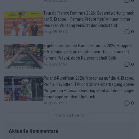
0
Aug 05, 22:57
Tour de France Femmes 2026: Gesamtwertung nach
der 5. Etappe – Ferrand-Prévot fünf Minuten hinter
Reusser, Vollering verkürzt den Rückstand
0
Aug 05, 19:00
Ergebnisse Tour de France Femmes 2026, Etappe 5
– Vollering siegt an chaotischem Tag, distanziert
Ferrand-Prévot, doch Reusser behält Gelb
0
Aug 05, 17:58
Poland-Rundfahrt 2026: Vorschau auf die 4. Etappe,
Profile, Favoriten, TV- und Online-Übertragung sowie
Prognosen – Gesamtwertung steht auf der einzigen
Bergetappe vor dem Umbruch
0
Aug 05, 18:53
Mehr Artikel
Aktuelle Kommentare