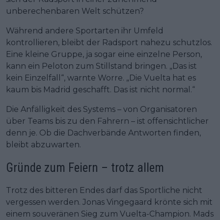
unberechenbaren Welt schützen?
Während andere Sportarten ihr Umfeld
kontrollieren, bleibt der Radsport nahezu schutzlos.
Eine kleine Gruppe, ja sogar eine einzelne Person,
kann ein Peloton zum Stillstand bringen. „Das ist
kein Einzelfall“, warnte Worre. „Die Vuelta hat es
kaum bis Madrid geschafft. Das ist nicht normal.“
Die Anfälligkeit des Systems – von Organisatoren
über Teams bis zu den Fahrern – ist offensichtlicher
denn je. Ob die Dachverbände Antworten finden,
bleibt abzuwarten.
Gründe zum Feiern – trotz allem
Trotz des bitteren Endes darf das Sportliche nicht
vergessen werden. Jonas Vingegaard krönte sich mit
einem souveränen Sieg zum Vuelta-Champion. Mads