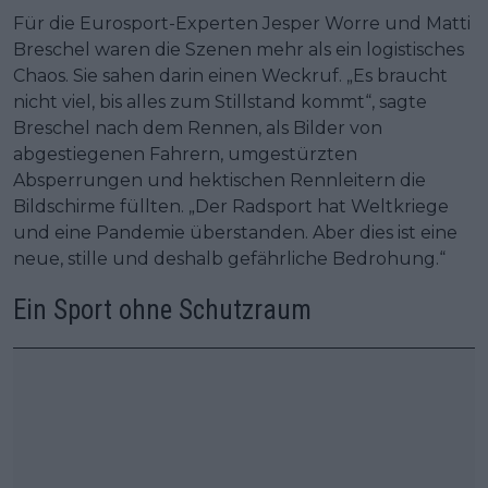
Für die Eurosport-Experten Jesper Worre und Matti
Breschel waren die Szenen mehr als ein logistisches
Chaos. Sie sahen darin einen Weckruf. „Es braucht
nicht viel, bis alles zum Stillstand kommt“, sagte
Breschel nach dem Rennen, als Bilder von
abgestiegenen Fahrern, umgestürzten
Absperrungen und hektischen Rennleitern die
Bildschirme füllten. „Der Radsport hat Weltkriege
und eine Pandemie überstanden. Aber dies ist eine
neue, stille und deshalb gefährliche Bedrohung.“
Ein Sport ohne Schutzraum