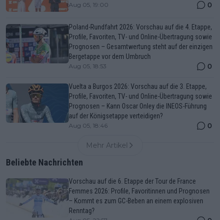
0
Aug 05, 19:00
Poland-Rundfahrt 2026: Vorschau auf die 4. Etappe,
Profile, Favoriten, TV- und Online-Übertragung sowie
Prognosen – Gesamtwertung steht auf der einzigen
Bergetappe vor dem Umbruch
0
Aug 05, 18:53
Vuelta a Burgos 2026: Vorschau auf die 3. Etappe,
Profile, Favoriten, TV- und Online-Übertragung sowie
Prognosen – Kann Oscar Onley die INEOS-Führung
auf der Königsetappe verteidigen?
0
Aug 05, 18:46
Mehr Artikel
Beliebte Nachrichten
Vorschau auf die 6. Etappe der Tour de France
Femmes 2026: Profile, Favoritinnen und Prognosen
– Kommt es zum GC-Beben an einem explosiven
Renntag?