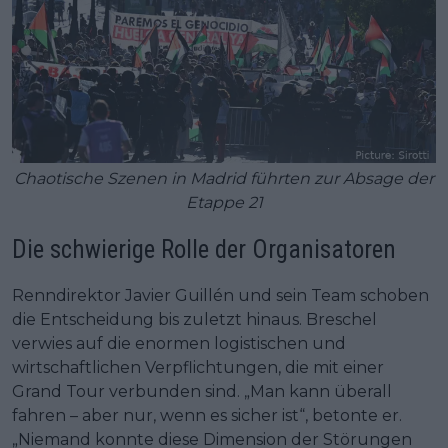
Chaotische Szenen in Madrid führten zur Absage der
Etappe 21
Die schwierige Rolle der Organisatoren
Renndirektor Javier Guillén und sein Team schoben
die Entscheidung bis zuletzt hinaus. Breschel
verwies auf die enormen logistischen und
wirtschaftlichen Verpflichtungen, die mit einer
Grand Tour verbunden sind. „Man kann überall
fahren – aber nur, wenn es sicher ist“, betonte er.
„Niemand konnte diese Dimension der Störungen