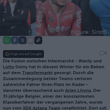
0
Folgt uns auf Google!
Die Fusion zwischen Intermarché - Wanty und
Lotto
Dstny hat in diesem Winter für ein Beben
auf dem
Transfermarkt
gesorgt. Durch die
Zusammenlegung beider Teams verloren
zahlreiche Fahrer ihren Platz im Kader –
darunter überraschend auch
Arjen Livyns
. Der
31-jährige Belgier, einer der konstantesten
Klassikerfahrer der vergangenen Jahre, wurde
nun vom
XDS Astana Team
verpflichtet. Dort soll