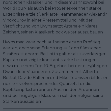
nordischen Klassiker und in diesem Jahr sowohl bei
WorldTour- als auch bei ProSeries-Rennen starke
Ergebnisse erzielt“, erklärte Teammanager Alexandr
Vinokourov in einer Pressemitteilung. Mit der
Verpflichtung von Livyns setzt Astana ein klares
Zeichen, seinen Klassikerblock weiter auszubauen.
Livyns mag zwar noch auf seinen ersten Profisieg
warten, doch seine Erfahrung auf den flämischen
Straßen ist enorm. Bei Lotto galt er als zuverlässiger
Kapitän und zeigte konstant starke Leistungen –
etwa mit einem Top-10-Ergebnis bei der diesjährigen
Dwars door Vlaanderen. Zusammen mit Alberto
Bettiol, Davide Ballerini und Mike Teunissen bildet er
nun ein vielversprechendes Quartett für die
Kopfsteinpflasterrennen. Auch in den Ardennen
und bei hügeligen Klassikern soll der Belgier seine
Stärken ausspielen.