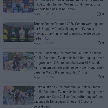
– 8 Sekunden trennen Vollering und Niewiadoma –
wer holt sich das Gelbe Trikot?
0
Aug 08, 23:12
Tour de France Femmes 2026: Gesamtwertung nach
der 8. Etappe – Demi Vollering entreißt Kasia
Niewiadoma-Phinney auf dramatische Weise das
Gelbe Trikot
0
Aug 08, 23:09
Polen-Rundfahrt 2026: Vorschau auf die 7. Etappe,
Profile, Favoriten, TV- und Online-Übertragung sowie
Prognosen – 13 Fahrer innerhalb von 38 Sekunden
kämpfen um den Gesamtsieg der Polen-Rundfahrt –
darunter Marco Brenner und Jan Christen
0
Aug 08, 23:24
Vuelta a Burgos 2026: Vorschau auf die 5. Etappe,
Profile, Favoriten, TV- und Online-Übertragung sowie
Prognosen – Kann Gall die Gesamtführung auf den
Lagunas de Neila gegen Onley und Ciccone
verteidigen?