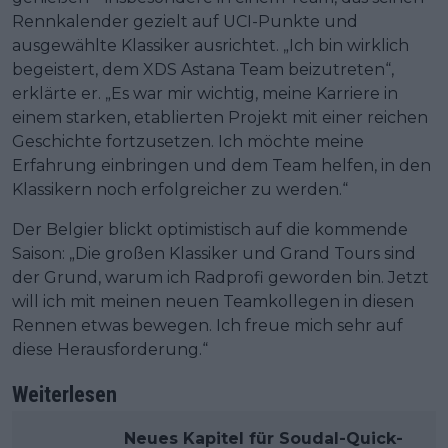
Rennkalender gezielt auf UCI-Punkte und
ausgewählte Klassiker ausrichtet. „Ich bin wirklich
begeistert, dem XDS Astana Team beizutreten“,
erklärte er. „Es war mir wichtig, meine Karriere in
einem starken, etablierten Projekt mit einer reichen
Geschichte fortzusetzen. Ich möchte meine
Erfahrung einbringen und dem Team helfen, in den
Klassikern noch erfolgreicher zu werden.“
Der Belgier blickt optimistisch auf die kommende
Saison: „Die großen Klassiker und Grand Tours sind
der Grund, warum ich Radprofi geworden bin. Jetzt
will ich mit meinen neuen Teamkollegen in diesen
Rennen etwas bewegen. Ich freue mich sehr auf
diese Herausforderung.“
Weiterlesen
Neues Kapitel für Soudal-Quick-