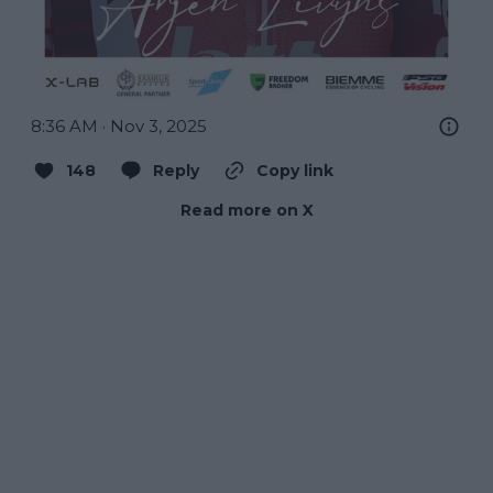
8:36 AM · Nov 3, 2025
148
Reply
Copy link
Read more on X