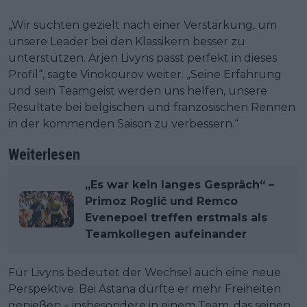
„Wir suchten gezielt nach einer Verstärkung, um
unsere Leader bei den Klassikern besser zu
unterstützen. Arjen Livyns passt perfekt in dieses
Profil“, sagte Vinokourov weiter. „Seine Erfahrung
und sein Teamgeist werden uns helfen, unsere
Resultate bei belgischen und französischen Rennen
in der kommenden Saison zu verbessern.“
Weiterlesen
„Es war kein langes Gespräch“ –
Primoz Roglič und Remco
Evenepoel treffen erstmals als
Teamkollegen aufeinander
Für Livyns bedeutet der Wechsel auch eine neue
Perspektive. Bei Astana dürfte er mehr Freiheiten
genießen – insbesondere in einem Team, das seinen