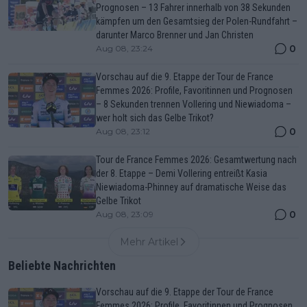
Prognosen – 13 Fahrer innerhalb von 38 Sekunden
kämpfen um den Gesamtsieg der Polen-Rundfahrt –
darunter Marco Brenner und Jan Christen
0
Aug 08, 23:24
Vorschau auf die 9. Etappe der Tour de France
Femmes 2026: Profile, Favoritinnen und Prognosen
– 8 Sekunden trennen Vollering und Niewiadoma –
wer holt sich das Gelbe Trikot?
0
Aug 08, 23:12
Tour de France Femmes 2026: Gesamtwertung nach
der 8. Etappe – Demi Vollering entreißt Kasia
Niewiadoma-Phinney auf dramatische Weise das
Gelbe Trikot
0
Aug 08, 23:09
Mehr Artikel
Beliebte Nachrichten
Vorschau auf die 9. Etappe der Tour de France
Femmes 2026: Profile, Favoritinnen und Prognosen