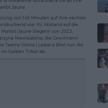
la Madeleine distanzierte sie all ihre
illot Jaune.
rung von 1:45 Minuten auf ihre nächste
eindruckend war ihr Abstand auf die
 Maillot-Jaune-Siegerin von 2023,
tarzyna Niewiadoma, die Gewinnerin
des Teams Visma | Lease a Bike nun die
im Gelben Trikot ab.