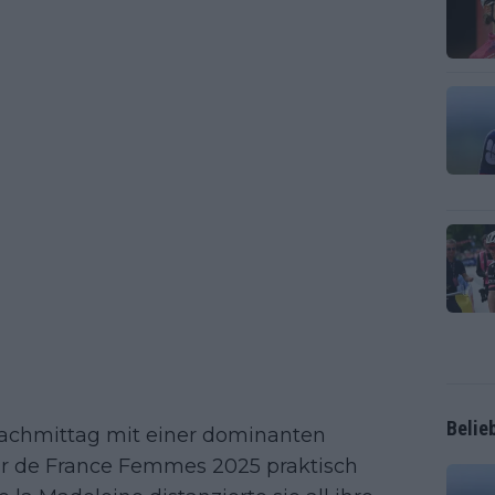
Belie
achmittag mit einer dominanten
ur de France Femmes 2025 praktisch