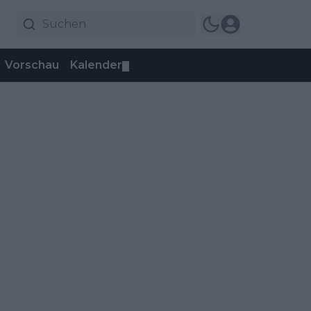
Vorschau
Kalender
▼