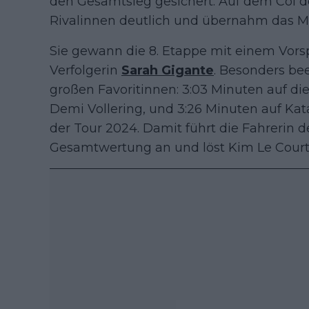
den Gesamtsieg gesichert. Auf dem Col de 
Rivalinnen deutlich und übernahm das Ma
Sie gewann die 8. Etappe mit einem Vorsp
Verfolgerin
Sarah Gigante
. Besonders be
großen Favoritinnen: 3:03 Minuten auf die
Demi Vollering, und 3:26 Minuten auf Ka
der Tour 2024. Damit führt die Fahrerin 
Gesamtwertung an und löst Kim Le Court 