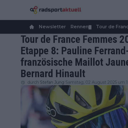
Newsletter
Rennen
Tour de Fra
▼
Tour de France Femmes 2
Etappe 8: Pauline Ferrand
französische Maillot Jaun
Bernard Hinault
durch
Stefan Jung
Samstag, 02 August 2025 um 1