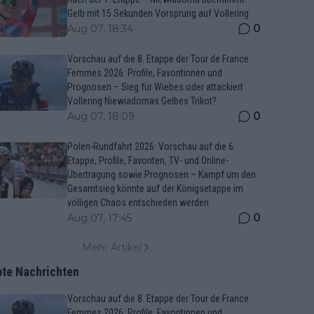
Gelb mit 15 Sekunden Vorsprung auf Vollering
0
Aug 07, 18:34
Vorschau auf die 8. Etappe der Tour de France
Femmes 2026: Profile, Favoritinnen und
Prognosen – Sieg für Wiebes oder attackiert
Vollering Niewiadomas Gelbes Trikot?
0
Aug 07, 18:09
Polen-Rundfahrt 2026: Vorschau auf die 6.
Etappe, Profile, Favoriten, TV- und Online-
Übertragung sowie Prognosen – Kampf um den
Gesamtsieg könnte auf der Königsetappe im
völligen Chaos entschieden werden
0
Aug 07, 17:45
Mehr Artikel
bte Nachrichten
Vorschau auf die 8. Etappe der Tour de France
Femmes 2026: Profile, Favoritinnen und