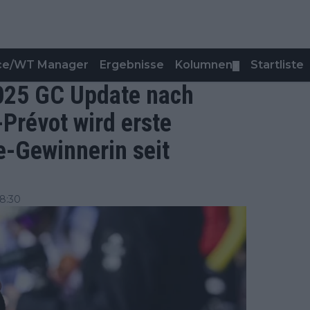
nce/WT Manager
Ergebnisse
Kolumnen
Startliste
▼
025 GC Update nach
-Prévot wird erste
e-Gewinnerin seit
8:30