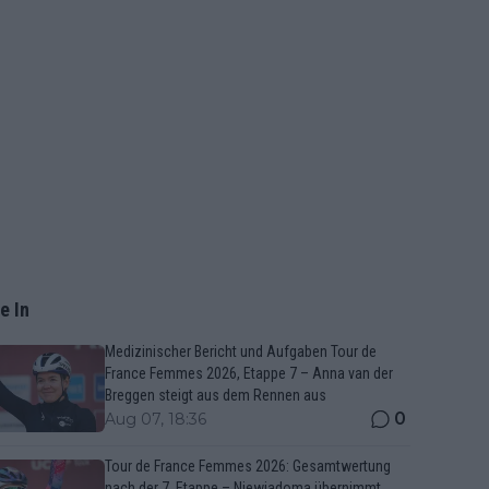
e In
Medizinischer Bericht und Aufgaben Tour de
France Femmes 2026, Etappe 7 – Anna van der
Breggen steigt aus dem Rennen aus
0
Aug 07, 18:36
Tour de France Femmes 2026: Gesamtwertung
nach der 7. Etappe – Niewiadoma übernimmt