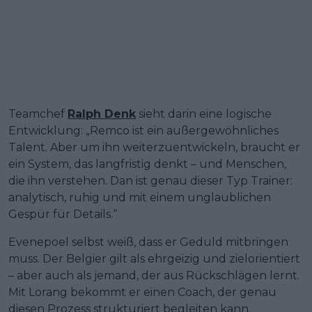
Teamchef
Ralph Denk
sieht darin eine logische
Entwicklung: „Remco ist ein außergewöhnliches
Talent. Aber um ihn weiterzuentwickeln, braucht er
ein System, das langfristig denkt – und Menschen,
die ihn verstehen. Dan ist genau dieser Typ Trainer:
analytisch, ruhig und mit einem unglaublichen
Gespür für Details.“
Evenepoel selbst weiß, dass er Geduld mitbringen
muss. Der Belgier gilt als ehrgeizig und zielorientiert
– aber auch als jemand, der aus Rückschlägen lernt.
Mit Lorang bekommt er einen Coach, der genau
diesen Prozess strukturiert begleiten kann.