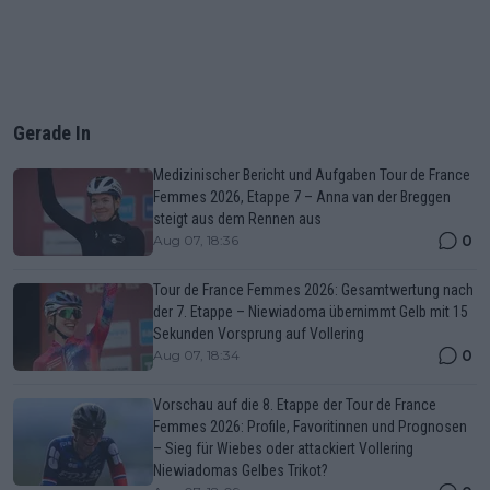
Gerade In
Medizinischer Bericht und Aufgaben Tour de France
Femmes 2026, Etappe 7 – Anna van der Breggen
steigt aus dem Rennen aus
0
Aug 07, 18:36
Tour de France Femmes 2026: Gesamtwertung nach
der 7. Etappe – Niewiadoma übernimmt Gelb mit 15
Sekunden Vorsprung auf Vollering
0
Aug 07, 18:34
Vorschau auf die 8. Etappe der Tour de France
Femmes 2026: Profile, Favoritinnen und Prognosen
– Sieg für Wiebes oder attackiert Vollering
Niewiadomas Gelbes Trikot?