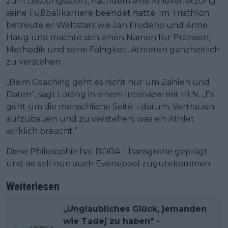
zum Leistungssport, nachdem eine Knieverletzung
seine Fußballkarriere beendet hatte. Im Triathlon
betreute er Weltstars wie Jan Frodeno und Anne
Haug und machte sich einen Namen für Präzision,
Methodik und seine Fähigkeit, Athleten ganzheitlich
zu verstehen.
„Beim Coaching geht es nicht nur um Zahlen und
Daten“, sagt Lorang in einem Interview mit HLN. „Es
geht um die menschliche Seite – darum, Vertrauen
aufzubauen und zu verstehen, was ein Athlet
wirklich braucht.“
Diese Philosophie hat BORA – hansgrohe geprägt –
und sie soll nun auch Evenepoel zugutekommen.
Weiterlesen
„Unglaubliches Glück, jemanden
wie Tadej zu haben" -