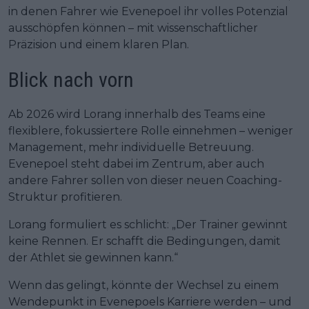
in denen Fahrer wie Evenepoel ihr volles Potenzial
ausschöpfen können – mit wissenschaftlicher
Präzision und einem klaren Plan.
Blick nach vorn
Ab 2026 wird Lorang innerhalb des Teams eine
flexiblere, fokussiertere Rolle einnehmen – weniger
Management, mehr individuelle Betreuung.
Evenepoel steht dabei im Zentrum, aber auch
andere Fahrer sollen von dieser neuen Coaching-
Struktur profitieren.
Lorang formuliert es schlicht: „Der Trainer gewinnt
keine Rennen. Er schafft die Bedingungen, damit
der Athlet sie gewinnen kann.“
Wenn das gelingt, könnte der Wechsel zu einem
Wendepunkt in Evenepoels Karriere werden – und