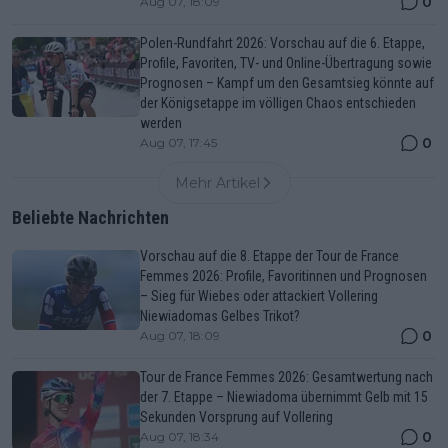
0
Aug 07, 18:09
Polen-Rundfahrt 2026: Vorschau auf die 6. Etappe,
Profile, Favoriten, TV- und Online-Übertragung sowie
Prognosen – Kampf um den Gesamtsieg könnte auf
der Königsetappe im völligen Chaos entschieden
werden
0
Aug 07, 17:45
Mehr Artikel
Beliebte Nachrichten
Vorschau auf die 8. Etappe der Tour de France
Femmes 2026: Profile, Favoritinnen und Prognosen
– Sieg für Wiebes oder attackiert Vollering
Niewiadomas Gelbes Trikot?
0
Aug 07, 18:09
Tour de France Femmes 2026: Gesamtwertung nach
der 7. Etappe – Niewiadoma übernimmt Gelb mit 15
Sekunden Vorsprung auf Vollering
0
Aug 07, 18:34