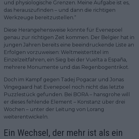
und physiologische Grenzen. Meine Aufgabe ist es,
das herauszufinden – und dann die richtigen
Werkzeuge bereitzustellen.“
Diese Herangehensweise könnte für Evenepoel
genau zur richtigen Zeit kommen. Der Belgier hat in
jungen Jahren bereits eine beeindruckende Liste an
Erfolgen vorzuweisen: Weltmeistertitel im
Einzelzeitfahren, ein Sieg bei der Vuelta a España,
mehrere Monumente und das Regenbogentrikot.
Doch im Kampf gegen Tadej Pogacar und Jonas
Vingegaard hat Evenepoel noch nicht das letzte
Puzzlestück gefunden. Bei BORA – hansgrohe will
er dieses fehlende Element – Konstanz über drei
Wochen – unter der Leitung von Lorang
weiterentwickeln.
Ein Wechsel, der mehr ist als ein