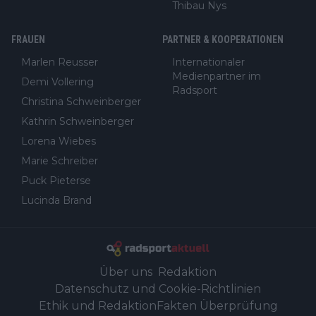
Thibau Nys
FRAUEN
PARTNER & KOOPERATIONEN
Marlen Reusser
Internationaler
Medienpartner im
Demi Vollering
Radsport
Christina Schweinberger
Kathrin Schweinberger
Lorena Wiebes
Marie Schreiber
Puck Pieterse
Lucinda Brand
Über uns
Redaktion
Datenschutz und Cookie-Richtlinien
Ethik und Redaktion
Fakten Überprüfung