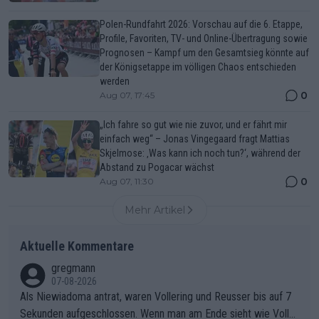
Polen-Rundfahrt 2026: Vorschau auf die 6. Etappe,
Profile, Favoriten, TV- und Online-Übertragung sowie
Prognosen – Kampf um den Gesamtsieg könnte auf
der Königsetappe im völligen Chaos entschieden
werden
0
Aug 07, 17:45
„Ich fahre so gut wie nie zuvor, und er fährt mir
einfach weg“ – Jonas Vingegaard fragt Mattias
Skjelmose: ‚Was kann ich noch tun?‘, während der
Abstand zu Pogacar wächst
0
Aug 07, 11:30
Mehr Artikel
Aktuelle Kommentare
gregmann
07-08-2026
Als Niewiadoma antrat, waren Vollering und Reusser bis auf 7
Sekunden aufgeschlossen. Wenn man am Ende sieht wie Voller