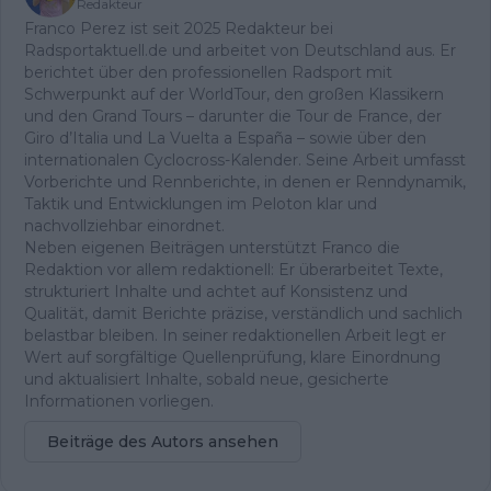
Redakteur
Franco Perez ist seit 2025 Redakteur bei
Radsportaktuell.de und arbeitet von Deutschland aus. Er
berichtet über den professionellen Radsport mit
Schwerpunkt auf der WorldTour, den großen Klassikern
und den Grand Tours – darunter die Tour de France, der
Giro d’Italia und La Vuelta a España – sowie über den
internationalen Cyclocross-Kalender. Seine Arbeit umfasst
Vorberichte und Rennberichte, in denen er Renndynamik,
Taktik und Entwicklungen im Peloton klar und
nachvollziehbar einordnet.
Neben eigenen Beiträgen unterstützt Franco die
Redaktion vor allem redaktionell: Er überarbeitet Texte,
strukturiert Inhalte und achtet auf Konsistenz und
Qualität, damit Berichte präzise, verständlich und sachlich
belastbar bleiben. In seiner redaktionellen Arbeit legt er
Wert auf sorgfältige Quellenprüfung, klare Einordnung
und aktualisiert Inhalte, sobald neue, gesicherte
Informationen vorliegen.
Beiträge des Autors ansehen