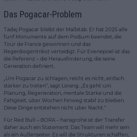
Das Pogacar-Problem
Tadej Pogacar bleibt der Maßstab. Er hat 2025 alle
fünf Monumente auf dem Podium beendet, die
Tour de France gewonnen und das
Regenbogentrikot verteidigt. Für Evenepoel ist das
die Referenz – die Herausforderung, die seine
Generation definiert.
„Um Pogacar zu schlagen, reicht es nicht, einfach
stärker zu treten“, sagt Lorang. „Es geht um
Planung, Regeneration, mentale Stärke und die
Fähigkeit, über Wochen hinweg stabil zu bleiben.
Diese Dinge entstehen nicht über Nacht.“
Für Red Bull – BORA – hansgrohe ist der Transfer
daher auch ein Statement: Das Team will mehr sein
als ein Außenseiter. Es will die Strukturen schaffen,