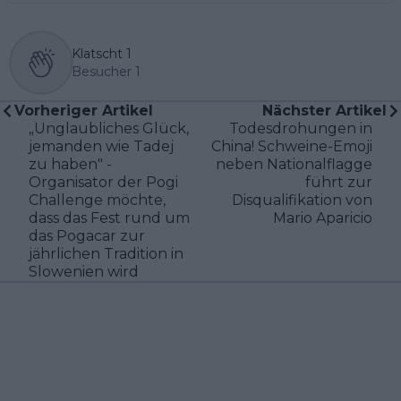
Klatscht
1
Besucher
1
Vorheriger Artikel
Nächster Artikel
„Unglaubliches Glück,
Todesdrohungen in
jemanden wie Tadej
China! Schweine-Emoji
zu haben" -
neben Nationalflagge
Organisator der Pogi
führt zur
Challenge möchte,
Disqualifikation von
dass das Fest rund um
Mario Aparicio
das Pogacar zur
jährlichen Tradition in
Slowenien wird