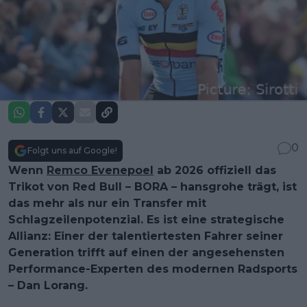
0
Folgt uns auf Google!
Wenn
Remco Evenepoel
ab 2026 offiziell das
Trikot von Red Bull – BORA – hansgrohe trägt, ist
das mehr als nur ein Transfer mit
Schlagzeilenpotenzial. Es ist eine strategische
Allianz: Einer der talentiertesten Fahrer seiner
Generation trifft auf einen der angesehensten
Performance-Experten des modernen Radsports
– Dan Lorang.