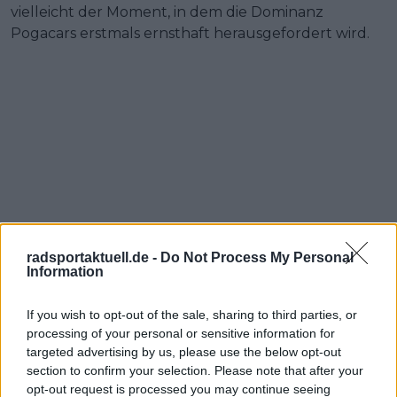
vielleicht der Moment, in dem die Dominanz
Pogacars erstmals ernsthaft herausgefordert wird.
radsportaktuell.de -
Do Not Process My Personal
Information
If you wish to opt-out of the sale, sharing to third parties, or
processing of your personal or sensitive information for
targeted advertising by us, please use the below opt-out
section to confirm your selection. Please note that after your
opt-out request is processed you may continue seeing