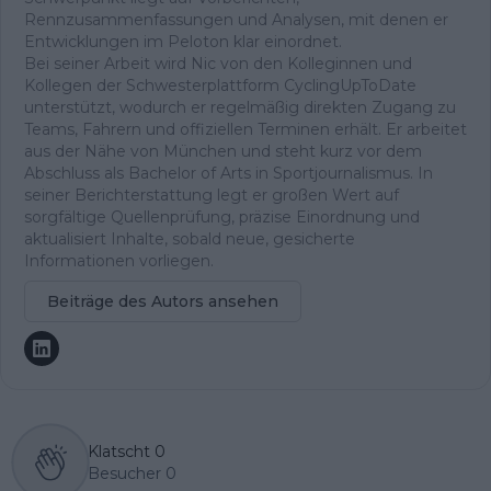
Rennzusammenfassungen und Analysen, mit denen er
Entwicklungen im Peloton klar einordnet.
Bei seiner Arbeit wird Nic von den Kolleginnen und
Kollegen der Schwesterplattform CyclingUpToDate
unterstützt, wodurch er regelmäßig direkten Zugang zu
Teams, Fahrern und offiziellen Terminen erhält. Er arbeitet
aus der Nähe von München und steht kurz vor dem
Abschluss als Bachelor of Arts in Sportjournalismus. In
seiner Berichterstattung legt er großen Wert auf
sorgfältige Quellenprüfung, präzise Einordnung und
aktualisiert Inhalte, sobald neue, gesicherte
Informationen vorliegen.
Beiträge des Autors ansehen
Klatscht
0
Besucher
0