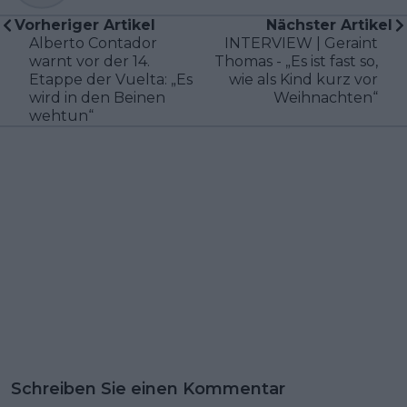
Vorheriger Artikel
Nächster Artikel
Alberto Contador
INTERVIEW | Geraint
warnt vor der 14.
Thomas - „Es ist fast so,
Etappe der Vuelta: „Es
wie als Kind kurz vor
wird in den Beinen
Weihnachten“
wehtun“
Schreiben Sie einen Kommentar