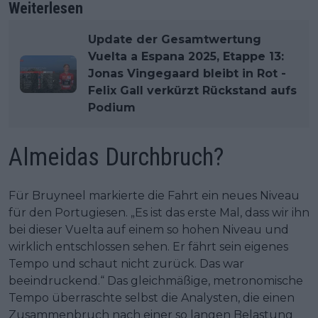
Weiterlesen
Update der Gesamtwertung
Vuelta a Espana 2025, Etappe 13:
Jonas Vingegaard bleibt in Rot -
Felix Gall verkürzt Rückstand aufs
Podium
Almeidas Durchbruch?
Für Bruyneel markierte die Fahrt ein neues Niveau
für den Portugiesen. „Es ist das erste Mal, dass wir ihn
bei dieser Vuelta auf einem so hohen Niveau und
wirklich entschlossen sehen. Er fährt sein eigenes
Tempo und schaut nicht zurück. Das war
beeindruckend.“ Das gleichmäßige, metronomische
Tempo überraschte selbst die Analysten, die einen
Zusammenbruch nach einer so langen Belastung