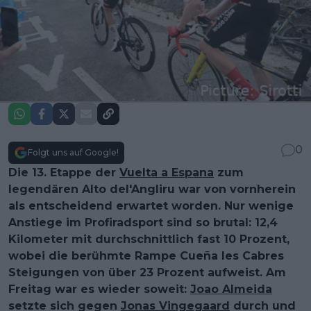
0
Folgt uns auf Google!
Die 13. Etappe der
Vuelta a Espana
zum
legendären Alto del'Angliru war von vornherein
als entscheidend erwartet worden. Nur wenige
Anstiege im Profiradsport sind so brutal: 12,4
Kilometer mit durchschnittlich fast 10 Prozent,
wobei die berühmte Rampe Cueña les Cabres
Steigungen von über 23 Prozent aufweist. Am
Freitag war es wieder soweit:
Joao Almeida
setzte sich gegen
Jonas Vingegaard
durch und