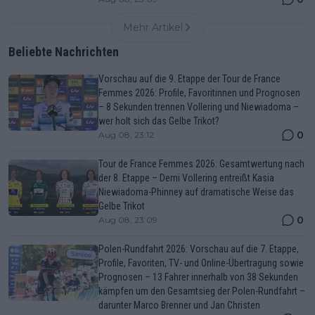
Mehr Artikel
Beliebte Nachrichten
Vorschau auf die 9. Etappe der Tour de France
Femmes 2026: Profile, Favoritinnen und Prognosen
– 8 Sekunden trennen Vollering und Niewiadoma –
wer holt sich das Gelbe Trikot?
0
Aug 08, 23:12
Tour de France Femmes 2026: Gesamtwertung nach
der 8. Etappe – Demi Vollering entreißt Kasia
Niewiadoma-Phinney auf dramatische Weise das
Gelbe Trikot
0
Aug 08, 23:09
Polen-Rundfahrt 2026: Vorschau auf die 7. Etappe,
Profile, Favoriten, TV- und Online-Übertragung sowie
Prognosen – 13 Fahrer innerhalb von 38 Sekunden
kämpfen um den Gesamtsieg der Polen-Rundfahrt –
darunter Marco Brenner und Jan Christen