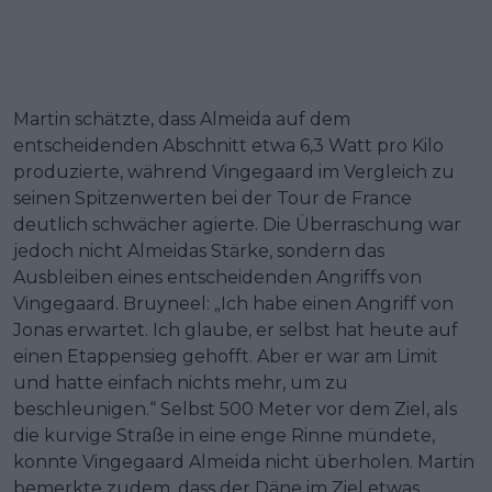
Martin schätzte, dass Almeida auf dem
entscheidenden Abschnitt etwa 6,3 Watt pro Kilo
produzierte, während Vingegaard im Vergleich zu
seinen Spitzenwerten bei der Tour de France
deutlich schwächer agierte. Die Überraschung war
jedoch nicht Almeidas Stärke, sondern das
Ausbleiben eines entscheidenden Angriffs von
Vingegaard. Bruyneel: „Ich habe einen Angriff von
Jonas erwartet. Ich glaube, er selbst hat heute auf
einen Etappensieg gehofft. Aber er war am Limit
und hatte einfach nichts mehr, um zu
beschleunigen.“ Selbst 500 Meter vor dem Ziel, als
die kurvige Straße in eine enge Rinne mündete,
konnte Vingegaard Almeida nicht überholen. Martin
bemerkte zudem, dass der Däne im Ziel etwas