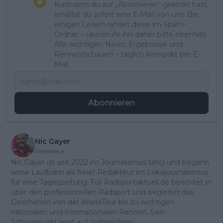
Nachdem du auf „Abonnieren“ geklickt hast,
erhältst du sofort eine E-Mail von uns. Bei
einigen Lesern landet diese im Spam-
Ordner – überprüfe ihn daher bitte ebenfalls.
Alle wichtigen News, Ergebnisse und
Rennvorschauen – täglich kompakt per E-
Mail.
Abonnieren
Nic Gayer
Redakteur
Nic Gayer ist seit 2022 im Journalismus tätig und begann
seine Laufbahn als freier Redakteur im Lokaljournalismus
für eine Tageszeitung. Für Radsportaktuell.de berichtet er
über den professionellen Radsport und begleitet das
Geschehen von der WorldTour bis zu wichtigen
nationalen und internationalen Rennen. Sein
Schwerpunkt liegt auf Vorberichten,