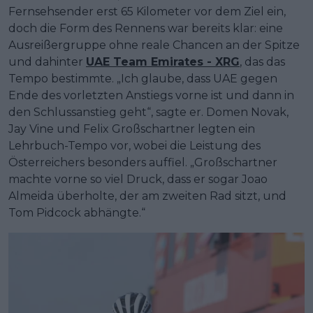
Fernsehsender erst 65 Kilometer vor dem Ziel ein,
doch die Form des Rennens war bereits klar: eine
Ausreißergruppe ohne reale Chancen an der Spitze
und dahinter
UAE Team Emirates - XRG
, das das
Tempo bestimmte. „Ich glaube, dass UAE gegen
Ende des vorletzten Anstiegs vorne ist und dann in
den Schlussanstieg geht“, sagte er. Domen Novak,
Jay Vine und Felix Großschartner legten ein
Lehrbuch-Tempo vor, wobei die Leistung des
Österreichers besonders auffiel. „Großschartner
machte vorne so viel Druck, dass er sogar Joao
Almeida überholte, der am zweiten Rad sitzt, und
Tom Pidcock abhängte.“