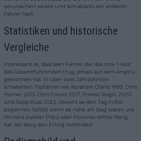
verunsichert wirkte und sich abseits der anderen
Fahrer hielt.
Statistiken und historische
Vergleiche
Interessant ist, dass kein Fahrer, der das rote Trikot
des Gesamtführenden trug, jemals auf dem Angliru
gewonnen hat. In über zwei Jahrzehnten
scheiterten Topfahrer wie Abraham Olano 1999, Chris
Horner 2013, Chris Froom 2017, Primoz Roglic 2020
und Sepp Kuss 2023, obwohl sie den Tag in Rot
begannen. Selbst wenn sie nahe am Sieg waren, wie
Horners zweiter Platz oder Froomes dritter Rang,
hat der Berg den Erfolg verhindert.