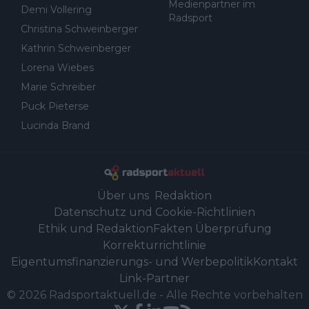
Medienpartner im
Demi Vollering
Radsport
Christina Schweinberger
Kathrin Schweinberger
Lorena Wiebes
Marie Schreiber
Puck Pieterse
Lucinda Brand
Über uns
Redaktion
Datenschutz und Cookie-Richtlinien
Ethik und Redaktion
Fakten Überprüfung
Korrekturrichtlinie
Eigentumsfinanzierungs- und Werbepolitik
Kontakt
Link-Partner
©
2026
Radsportaktuell.de
-
Alle Rechte vorbehalten