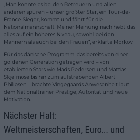
„Man konnte es bei den Betreuern und allen
anderen spüren – unser größter Star, ein Tour-de-
France-Sieger, kommt und fährt für die
Nationalmannschaft. Meiner Meinung nach hebt das
alles auf ein höheres Niveau, sowohl bei den
Männern als auch bei den Frauen“, erklärte Morkov.
Für das dänische Programm, das bereits von einer
goldenen Generation getragen wird – von
etablierten Stars wie Mads Pedersen und Mattias
Skjelmose bis hin zum aufstrebenden Albert
Philipsen – brachte Vingegaards Anwesenheit laut
dem Nationaltrainer Prestige, Autorität und neue
Motivation.
Nächster Halt:
Weltmeisterschaften, Euro... und