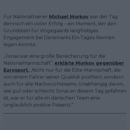
Für Nationaltrainer
Michael Morkov
war der Tag
dennoch ein voller Erfolg – ein Moment, der den
Grundstein für Vingegaards langfristiges
Engagement bei Dänemarks Ein-Tages-Rennen
legen könnte.
„Jonas war eine große Bereicherung für die
Nationalmannschaft“,
erklärte Morkov gegenüber
Eurosport.
„Nicht nur für die Elite-Mannschaft, die
von einem Fahrer seiner Qualität profitiert, sondern
auch für alle Nachwuchsteams. Unabhängig davon,
wie gut oder schlecht Jonas an diesem Tag gefahren
ist, war er für alle im dänischen Team eine
unglaublich positive Präsenz.“