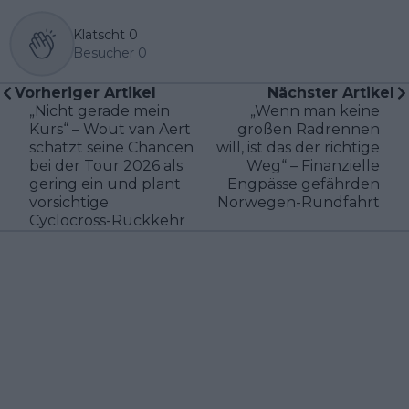
Klatscht
0
Besucher
0
Vorheriger Artikel
Nächster Artikel
„Nicht gerade mein
„Wenn man keine
Kurs“ – Wout van Aert
großen Radrennen
schätzt seine Chancen
will, ist das der richtige
bei der Tour 2026 als
Weg“ – Finanzielle
gering ein und plant
Engpässe gefährden
vorsichtige
Norwegen-Rundfahrt
Cyclocross-Rückkehr