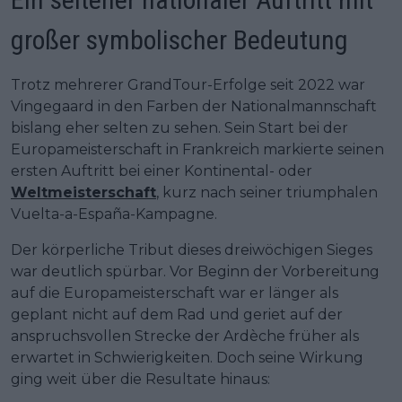
großer symbolischer Bedeutung
Trotz mehrerer GrandTour-Erfolge seit 2022 war
Vingegaard in den Farben der Nationalmannschaft
bislang eher selten zu sehen. Sein Start bei der
Europameisterschaft in Frankreich markierte seinen
ersten Auftritt bei einer Kontinental- oder
Weltmeisterschaft
, kurz nach seiner triumphalen
Vuelta-a-España-Kampagne.
Der körperliche Tribut dieses dreiwöchigen Sieges
war deutlich spürbar. Vor Beginn der Vorbereitung
auf die Europameisterschaft war er länger als
geplant nicht auf dem Rad und geriet auf der
anspruchsvollen Strecke der Ardèche früher als
erwartet in Schwierigkeiten. Doch seine Wirkung
ging weit über die Resultate hinaus: