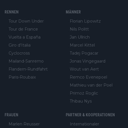
RENNEN
MÄNNER
Tour Down Under
Florian Lipowitz
Tour de France
Nils Politt
Vuelta a España
Jan Ullrich
Giro d'Italia
Marcel Kittel
Cyclocross
Tadej Pogacar
Mailand-Sanremo
Jonas Vingegaard
Flandern-Rundfahrt
Wout van Aert
Paris-Roubaix
Remco Evenepoel
Mathieu van der Poel
Primoz Roglic
Thibau Nys
FRAUEN
PARTNER & KOOPERATIONEN
Marlen Reusser
Internationaler