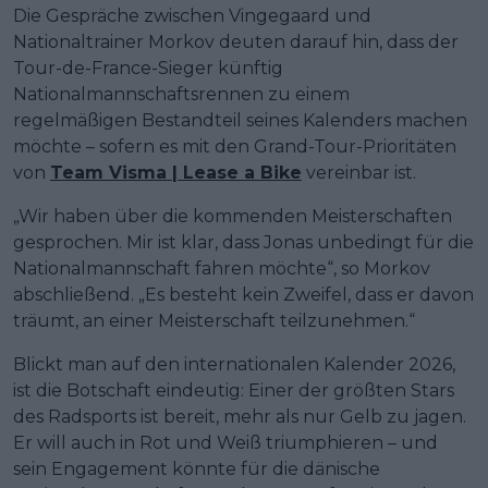
Die Gespräche zwischen Vingegaard und
Nationaltrainer Morkov deuten darauf hin, dass der
Tour-de-France-Sieger künftig
Nationalmannschaftsrennen zu einem
regelmäßigen Bestandteil seines Kalenders machen
möchte – sofern es mit den Grand-Tour-Prioritäten
von
Team Visma | Lease a Bike
vereinbar ist.
„Wir haben über die kommenden Meisterschaften
gesprochen. Mir ist klar, dass Jonas unbedingt für die
Nationalmannschaft fahren möchte“, so Morkov
abschließend. „Es besteht kein Zweifel, dass er davon
träumt, an einer Meisterschaft teilzunehmen.“
Blickt man auf den internationalen Kalender 2026,
ist die Botschaft eindeutig: Einer der größten Stars
des Radsports ist bereit, mehr als nur Gelb zu jagen.
Er will auch in Rot und Weiß triumphieren – und
sein Engagement könnte für die dänische