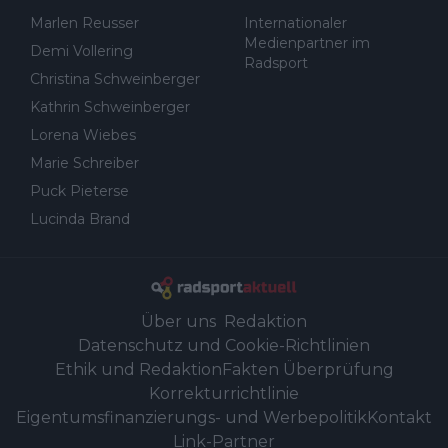
Marlen Reusser
Internationaler
Medienpartner im
Demi Vollering
Radsport
Christina Schweinberger
Kathrin Schweinberger
Lorena Wiebes
Marie Schreiber
Puck Pieterse
Lucinda Brand
Über uns
Redaktion
Datenschutz und Cookie-Richtlinien
Ethik und Redaktion
Fakten Überprüfung
Korrekturrichtlinie
Eigentumsfinanzierungs- und Werbepolitik
Kontakt
Link-Partner