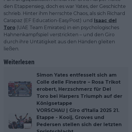
den Etappensieg, doch es war Yates, der Geschichte
schrieb. Hinter ihm herrschte Chaos, als sich Richard
Carapaz (EF Education-EasyPost) und
Isaac del
Toro
(UAE Team Emirates) in ein psychologisches
Hahnenkampfspiel verstrickten – und den Giro
durch ihre Untätigkeit aus den Händen gleiten
ließen.
Weiterlesen
Simon Yates entfesselt sich am
Colle delle Finestre – Rosa Trikot
erobert, Herzschmerz für Del
Toro bei Harpers Triumph auf der
Königsetappe
VORSCHAU | Giro d'Italia 2025 21.
Etappe - Kooij, Groves und
Pedersen stellen sich der letzten
Sprintschlacht