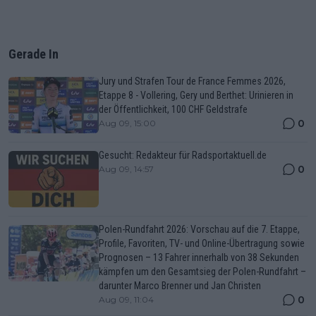
Gerade In
Jury und Strafen Tour de France Femmes 2026,
Etappe 8 - Vollering, Gery und Berthet: Urinieren in
der Öffentlichkeit, 100 CHF Geldstrafe
0
Aug 09, 15:00
Gesucht: Redakteur für Radsportaktuell.de
0
Aug 09, 14:57
Polen-Rundfahrt 2026: Vorschau auf die 7. Etappe,
Profile, Favoriten, TV- und Online-Übertragung sowie
Prognosen – 13 Fahrer innerhalb von 38 Sekunden
kämpfen um den Gesamtsieg der Polen-Rundfahrt –
darunter Marco Brenner und Jan Christen
0
Aug 09, 11:04