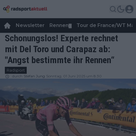
Newsletter
Rennen
Tour de France/WT Ma
▼
Schonungslos! Experte rechnet
mit Del Toro und Carapaz ab:
"Angst bestimmte ihr Rennen“
Radsport
durch
Stefan Jung
Sonntag, 01 Juni 2025 um 8:30