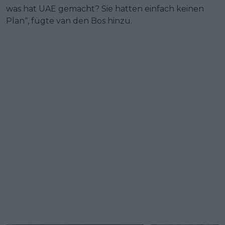
was hat UAE gemacht? Sie hatten einfach keinen
Plan“, fügte van den Bos hinzu.