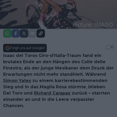
0
Folgt uns auf Google!
Isaac del Toros Giro-d’Italia-Traum fand ein
brutales Ende an den Hängen des Colle delle
Finestre, als der junge Mexikaner dem Druck der
Erwartungen nicht mehr standhielt. Während
Simon Yates
zu einem karrierebestimmenden
Sieg und in das Maglia Rosa stürmte, blieben
Del Toro und
Richard Carapaz
zurück – starrten
einander an und in die Leere verpasster
Chancen.