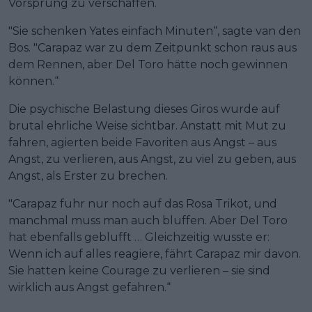
Vorsprung zu verschaffen.
"Sie schenken Yates einfach Minuten“, sagte van den
Bos. "Carapaz war zu dem Zeitpunkt schon raus aus
dem Rennen, aber Del Toro hätte noch gewinnen
können.“
Die psychische Belastung dieses Giros wurde auf
brutal ehrliche Weise sichtbar. Anstatt mit Mut zu
fahren, agierten beide Favoriten aus Angst – aus
Angst, zu verlieren, aus Angst, zu viel zu geben, aus
Angst, als Erster zu brechen.
"Carapaz fuhr nur noch auf das Rosa Trikot, und
manchmal muss man auch bluffen. Aber Del Toro
hat ebenfalls geblufft … Gleichzeitig wusste er:
Wenn ich auf alles reagiere, fährt Carapaz mir davon.
Sie hatten keine Courage zu verlieren – sie sind
wirklich aus Angst gefahren.“