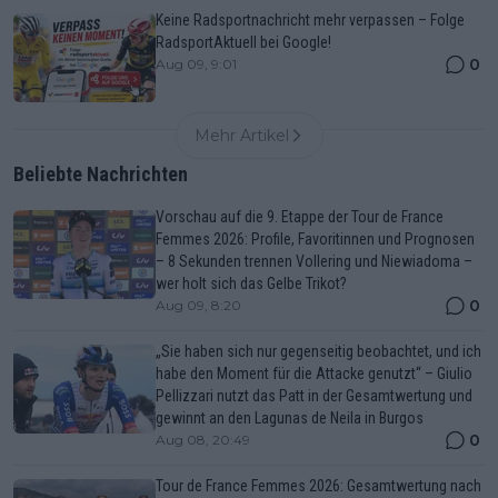
Keine Radsportnachricht mehr verpassen – Folge
RadsportAktuell bei Google!
0
Aug 09, 9:01
Mehr Artikel
Beliebte Nachrichten
Vorschau auf die 9. Etappe der Tour de France
Femmes 2026: Profile, Favoritinnen und Prognosen
– 8 Sekunden trennen Vollering und Niewiadoma –
wer holt sich das Gelbe Trikot?
0
Aug 09, 8:20
„Sie haben sich nur gegenseitig beobachtet, und ich
habe den Moment für die Attacke genutzt“ – Giulio
Pellizzari nutzt das Patt in der Gesamtwertung und
gewinnt an den Lagunas de Neila in Burgos
0
Aug 08, 20:49
Tour de France Femmes 2026: Gesamtwertung nach