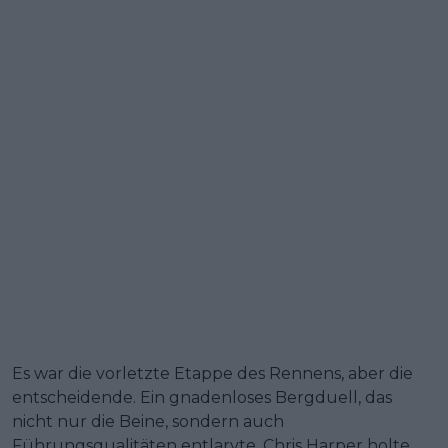
Es war die vorletzte Etappe des Rennens, aber die
entscheidende. Ein gnadenloses Bergduell, das
nicht nur die Beine, sondern auch
Führungsqualitäten entlarvte. Chris Harper holte