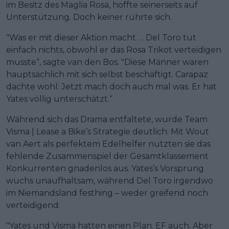
im Besitz des Maglia Rosa, hoffte seinerseits auf
Unterstützung. Doch keiner rührte sich.
"Was er mit dieser Aktion macht … Del Toro tut
einfach nichts, obwohl er das Rosa Trikot verteidigen
musste“, sagte van den Bos. "Diese Männer waren
hauptsächlich mit sich selbst beschäftigt. Carapaz
dachte wohl: Jetzt mach doch auch mal was. Er hat
Yates völlig unterschätzt.“
Während sich das Drama entfaltete, wurde Team
Visma | Lease a Bike’s Strategie deutlich: Mit Wout
van Aert als perfektem Edelhelfer nutzten sie das
fehlende Zusammenspiel der Gesamtklassement
Konkurrenten gnadenlos aus. Yates’s Vorsprung
wuchs unaufhaltsam, während Del Toro irgendwo
im Niemandsland festhing – weder greifend noch
verteidigend.
"Yates und Visma hatten einen Plan. EF auch. Aber