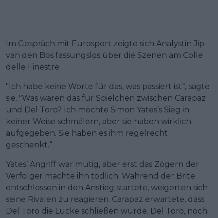
Im Gespräch mit Eurosport zeigte sich Analystin Jip
van den Bos fassungslos über die Szenen am Colle
delle Finestre.
"Ich habe keine Worte für das, was passiert ist“, sagte
sie. "Was waren das für Spielchen zwischen Carapaz
und Del Toro? Ich möchte Simon Yates’s Sieg in
keiner Weise schmälern, aber sie haben wirklich
aufgegeben. Sie haben es ihm regelrecht
geschenkt.“
Yates’ Angriff war mutig, aber erst das Zögern der
Verfolger machte ihn tödlich. Während der Brite
entschlossen in den Anstieg startete, weigerten sich
seine Rivalen zu reagieren. Carapaz erwartete, dass
Del Toro die Lücke schließen würde. Del Toro, noch