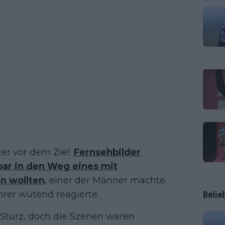
ter vor dem Ziel.
Fernsehbilder
bar in den Weg eines mit
n wollten
, einer der Männer machte
rer wütend reagierte.
Belie
Sturz, doch die Szenen waren