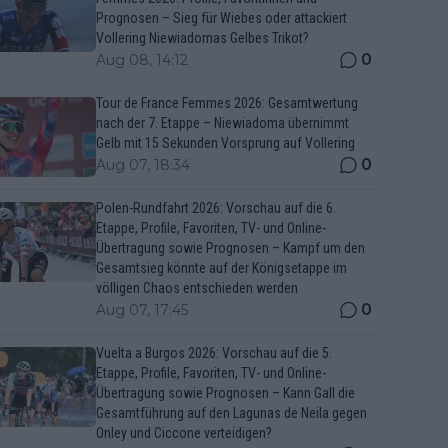
Prognosen – Sieg für Wiebes oder attackiert
Vollering Niewiadomas Gelbes Trikot?
0
Aug 08, 14:12
Tour de France Femmes 2026: Gesamtwertung
nach der 7. Etappe – Niewiadoma übernimmt
Gelb mit 15 Sekunden Vorsprung auf Vollering
0
Aug 07, 18:34
Polen-Rundfahrt 2026: Vorschau auf die 6.
Etappe, Profile, Favoriten, TV- und Online-
Übertragung sowie Prognosen – Kampf um den
Gesamtsieg könnte auf der Königsetappe im
völligen Chaos entschieden werden
0
Aug 07, 17:45
Vuelta a Burgos 2026: Vorschau auf die 5.
Etappe, Profile, Favoriten, TV- und Online-
Übertragung sowie Prognosen – Kann Gall die
Gesamtführung auf den Lagunas de Neila gegen
Onley und Ciccone verteidigen?