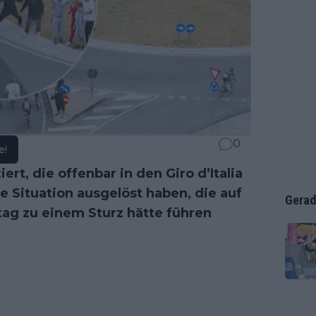
0
e!
ert, die offenbar in den Giro d’Italia
e Situation ausgelöst haben, die auf
Gerad
ag zu einem Sturz hätte führen