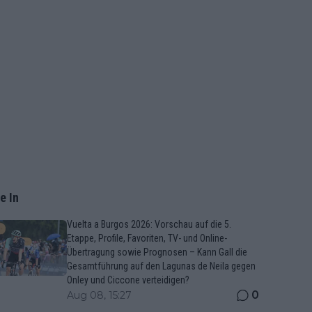
e In
Vuelta a Burgos 2026: Vorschau auf die 5.
Etappe, Profile, Favoriten, TV- und Online-
Übertragung sowie Prognosen – Kann Gall die
Gesamtführung auf den Lagunas de Neila gegen
Onley und Ciccone verteidigen?
0
Aug 08, 15:27