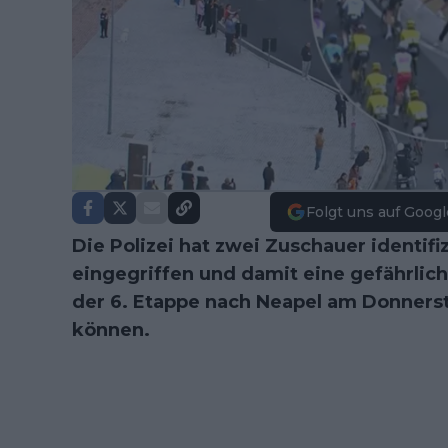
Folgt uns auf Googl
Die Polizei hat zwei Zuschauer identifizi
eingegriffen und damit eine gefährlich
der 6. Etappe nach Neapel am Donnerst
können.