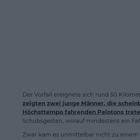
Der Vorfall ereignete sich rund 50 Kilome
zeigten zwei junge Männer, die schein
Höchsttempo fahrenden Pelotons trete
Schubsgesten, worauf mindestens ein Fah
Zwar kam es unmittelbar nicht zu einem 