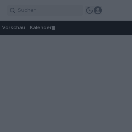
Vorschau
Kalender
▼