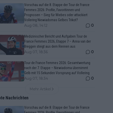
Vorschau auf die 8. Etappe der Tour de France
Femmes 2026: Profile, Favoritinnen und
Prognosen – Sieg für Wiebes oder attackiert
Vollering Niewiadomas Gelbes Trikot?
0
Aug 08, 14:12
Medizinischer Bericht und Aufgaben Tour de
France Femmes 2026, Etappe 7 – Anna van der
Breggen steigt aus dem Rennen aus
0
Aug 07, 18:36
Tour de France Femmes 2026: Gesamtwertung
nach der 7. Etappe – Niewiadoma übernimmt
Gelb mit 15 Sekunden Vorsprung auf Vollering
0
Aug 07, 18:34
Mehr Artikel
bte Nachrichten
Vorschau auf die 8. Etappe der Tour de France
Femmes 2026: Profile, Favoritinnen und