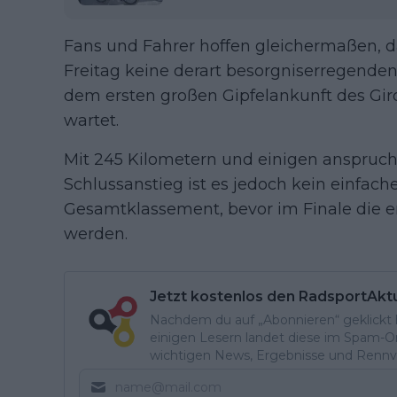
Fans und Fahrer hoffen gleichermaßen, d
Freitag keine derart besorgniserregenden
dem ersten großen Gipfelankunft des Gi
wartet.
Mit 245 Kilometern und einigen anspruch
Schlussanstieg ist es jedoch kein einfach
Gesamtklassement, bevor im Finale die 
werden.
Jetzt kostenlos den RadsportAkt
Nachdem du auf „Abonnieren“ geklickt ha
einigen Lesern landet diese im Spam-Ord
wichtigen News, Ergebnisse und Rennvo