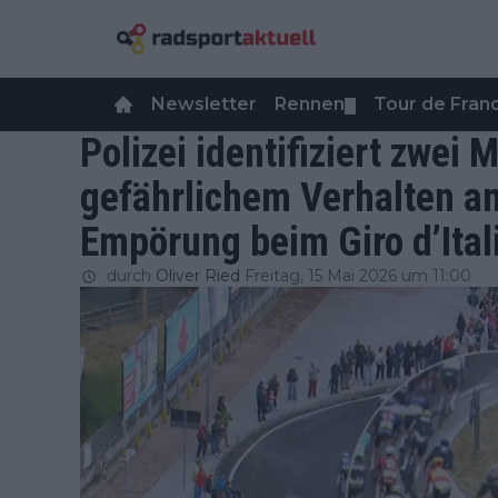
Newsletter
Rennen
Tour de Fra
▼
Polizei identifiziert zwei
gefährlichem Verhalten a
Empörung beim Giro d’Ital
durch
Oliver Ried
Freitag, 15 Mai 2026 um 11:00