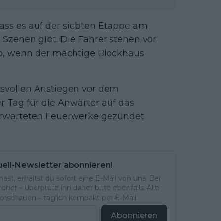
ass es auf der siebten Etappe am
 Szenen gibt. Die Fahrer stehen vor
ro, wenn der mächtige Blockhaus
svollen Anstiegen vor dem
er Tag für die Anwärter auf das
erwarteten Feuerwerke gezündet
uell-Newsletter abonnieren!
st, erhältst du sofort eine E-Mail von uns. Bei
ner – überprüfe ihn daher bitte ebenfalls. Alle
rschauen – täglich kompakt per E-Mail.
Abonnieren