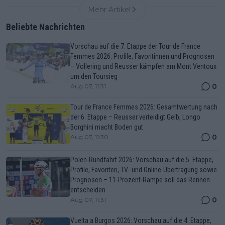
Mehr Artikel
Beliebte Nachrichten
Vorschau auf die 7. Etappe der Tour de France
Femmes 2026: Profile, Favoritinnen und Prognosen
– Vollering und Reusser kämpfen am Mont Ventoux
um den Toursieg
0
Aug 07, 11:31
Tour de France Femmes 2026: Gesamtwertung nach
der 6. Etappe – Reusser verteidigt Gelb, Longo
Borghini macht Boden gut
0
Aug 07, 11:30
Polen-Rundfahrt 2026: Vorschau auf die 5. Etappe,
Profile, Favoriten, TV- und Online-Übertragung sowie
Prognosen – 11-Prozent-Rampe soll das Rennen
entscheiden
0
Aug 07, 11:31
Vuelta a Burgos 2026: Vorschau auf die 4. Etappe,