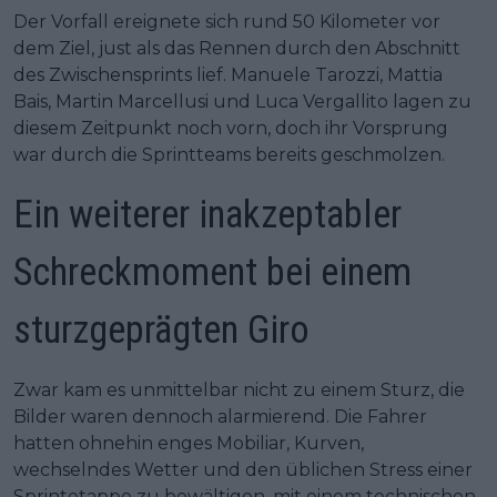
Der Vorfall ereignete sich rund 50 Kilometer vor
dem Ziel, just als das Rennen durch den Abschnitt
des Zwischensprints lief. Manuele Tarozzi, Mattia
Bais, Martin Marcellusi und Luca Vergallito lagen zu
diesem Zeitpunkt noch vorn, doch ihr Vorsprung
war durch die Sprintteams bereits geschmolzen.
Ein weiterer inakzeptabler
Schreckmoment bei einem
sturzgeprägten Giro
Zwar kam es unmittelbar nicht zu einem Sturz, die
Bilder waren dennoch alarmierend. Die Fahrer
hatten ohnehin enges Mobiliar, Kurven,
wechselndes Wetter und den üblichen Stress einer
Sprintetappe zu bewältigen, mit einem technischen