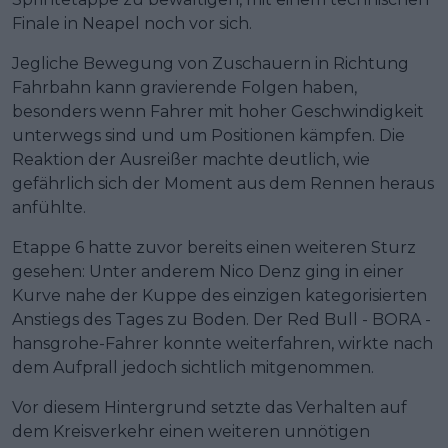
Finale in Neapel noch vor sich.
Jegliche Bewegung von Zuschauern in Richtung
Fahrbahn kann gravierende Folgen haben,
besonders wenn Fahrer mit hoher Geschwindigkeit
unterwegs sind und um Positionen kämpfen. Die
Reaktion der Ausreißer machte deutlich, wie
gefährlich sich der Moment aus dem Rennen heraus
anfühlte.
Etappe 6 hatte zuvor bereits einen weiteren Sturz
gesehen: Unter anderem Nico Denz ging in einer
Kurve nahe der Kuppe des einzigen kategorisierten
Anstiegs des Tages zu Boden. Der Red Bull - BORA -
hansgrohe-Fahrer konnte weiterfahren, wirkte nach
dem Aufprall jedoch sichtlich mitgenommen.
Vor diesem Hintergrund setzte das Verhalten auf
dem Kreisverkehr einen weiteren unnötigen