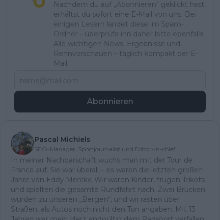
Nachdem du auf „Abonnieren“ geklickt hast,
erhältst du sofort eine E-Mail von uns. Bei
einigen Lesern landet diese im Spam-
Ordner – überprüfe ihn daher bitte ebenfalls.
Alle wichtigen News, Ergebnisse und
Rennvorschauen – täglich kompakt per E-
Mail.
Abonnieren
Pascal Michiels
SEO-Manager, Sportjournalist und Editor-in-chief
In meiner Nachbarschaft wuchs man mit der Tour de
France auf. Sie war überall – es waren die letzten großen
Jahre von Eddy Merckx. Wir waren Kinder, trugen Trikots
und spielten die gesamte Rundfahrt nach. Zwei Brücken
wurden zu unseren „Bergen“, und wir rasten über
Straßen, als Autos noch nicht den Ton angaben. Mit 13
Jahren war mein Herz endgültig dem Radsport verfallen.