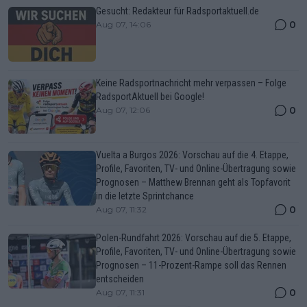
Gesucht: Redakteur für Radsportaktuell.de
0
Aug 07, 14:06
Keine Radsportnachricht mehr verpassen – Folge
RadsportAktuell bei Google!
0
Aug 07, 12:06
Vuelta a Burgos 2026: Vorschau auf die 4. Etappe,
Profile, Favoriten, TV- und Online-Übertragung sowie
Prognosen – Matthew Brennan geht als Topfavorit
in die letzte Sprintchance
0
Aug 07, 11:32
Polen-Rundfahrt 2026: Vorschau auf die 5. Etappe,
Profile, Favoriten, TV- und Online-Übertragung sowie
Prognosen – 11-Prozent-Rampe soll das Rennen
entscheiden
0
Aug 07, 11:31