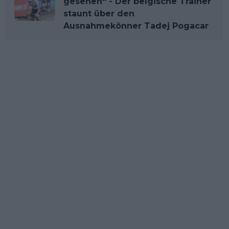
gesehen“ - Der belgische Trainer
staunt über den
Ausnahmekönner Tadej Pogacar