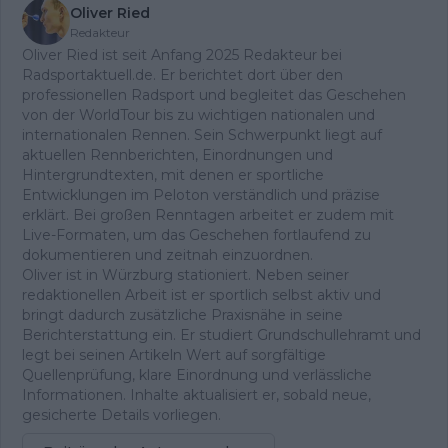
Oliver Ried
Redakteur
Oliver Ried ist seit Anfang 2025 Redakteur bei
Radsportaktuell.de. Er berichtet dort über den
professionellen Radsport und begleitet das Geschehen
von der WorldTour bis zu wichtigen nationalen und
internationalen Rennen. Sein Schwerpunkt liegt auf
aktuellen Rennberichten, Einordnungen und
Hintergrundtexten, mit denen er sportliche
Entwicklungen im Peloton verständlich und präzise
erklärt. Bei großen Renntagen arbeitet er zudem mit
Live-Formaten, um das Geschehen fortlaufend zu
dokumentieren und zeitnah einzuordnen.
Oliver ist in Würzburg stationiert. Neben seiner
redaktionellen Arbeit ist er sportlich selbst aktiv und
bringt dadurch zusätzliche Praxisnähe in seine
Berichterstattung ein. Er studiert Grundschullehramt und
legt bei seinen Artikeln Wert auf sorgfältige
Quellenprüfung, klare Einordnung und verlässliche
Informationen. Inhalte aktualisiert er, sobald neue,
gesicherte Details vorliegen.