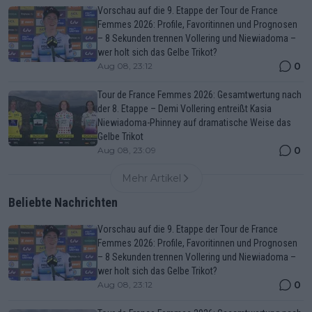
Vorschau auf die 9. Etappe der Tour de France
Femmes 2026: Profile, Favoritinnen und Prognosen
– 8 Sekunden trennen Vollering und Niewiadoma –
wer holt sich das Gelbe Trikot?
0
Aug 08, 23:12
Tour de France Femmes 2026: Gesamtwertung nach
der 8. Etappe – Demi Vollering entreißt Kasia
Niewiadoma-Phinney auf dramatische Weise das
Gelbe Trikot
0
Aug 08, 23:09
Mehr Artikel
Beliebte Nachrichten
Vorschau auf die 9. Etappe der Tour de France
Femmes 2026: Profile, Favoritinnen und Prognosen
– 8 Sekunden trennen Vollering und Niewiadoma –
wer holt sich das Gelbe Trikot?
0
Aug 08, 23:12