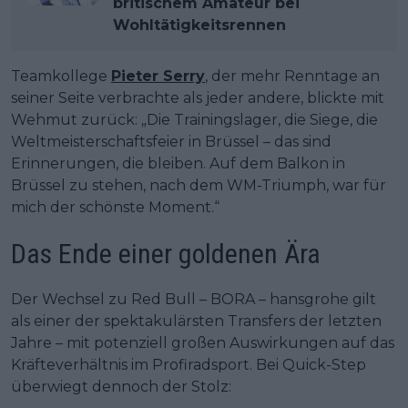
britischem Amateur bei
Wohltätigkeitsrennen
Teamkollege
Pieter Serry
, der mehr Renntage an
seiner Seite verbrachte als jeder andere, blickte mit
Wehmut zurück: „Die Trainingslager, die Siege, die
Weltmeisterschaftsfeier in Brüssel – das sind
Erinnerungen, die bleiben. Auf dem Balkon in
Brüssel zu stehen, nach dem WM-Triumph, war für
mich der schönste Moment.“
Das Ende einer goldenen Ära
Der Wechsel zu Red Bull – BORA – hansgrohe gilt
als einer der spektakulärsten Transfers der letzten
Jahre – mit potenziell großen Auswirkungen auf das
Kräfteverhältnis im Profiradsport. Bei Quick-Step
überwiegt dennoch der Stolz: