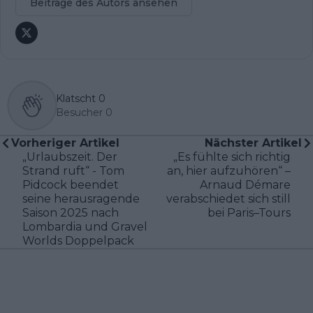
Beiträge des Autors ansehen
Klatscht
0
Besucher
0
Vorheriger Artikel
Nächster Artikel
„Urlaubszeit. Der
„Es fühlte sich richtig
Strand ruft“ - Tom
an, hier aufzuhören“ –
Pidcock beendet
Arnaud Démare
seine herausragende
verabschiedet sich still
Saison 2025 nach
bei Paris–Tours
Lombardia und Gravel
Worlds Doppelpack