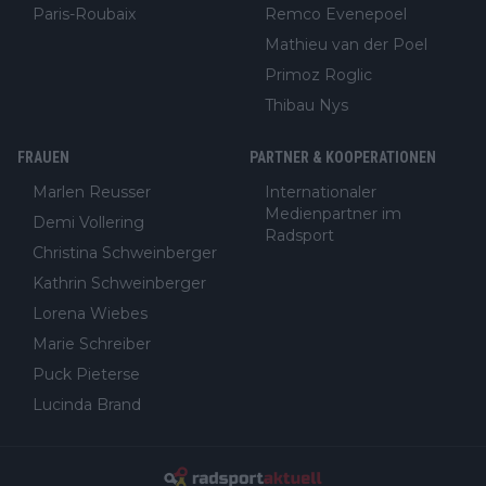
Paris-Roubaix
Remco Evenepoel
Mathieu van der Poel
Primoz Roglic
Thibau Nys
FRAUEN
PARTNER & KOOPERATIONEN
Marlen Reusser
Internationaler
Medienpartner im
Demi Vollering
Radsport
Christina Schweinberger
Kathrin Schweinberger
Lorena Wiebes
Marie Schreiber
Puck Pieterse
Lucinda Brand