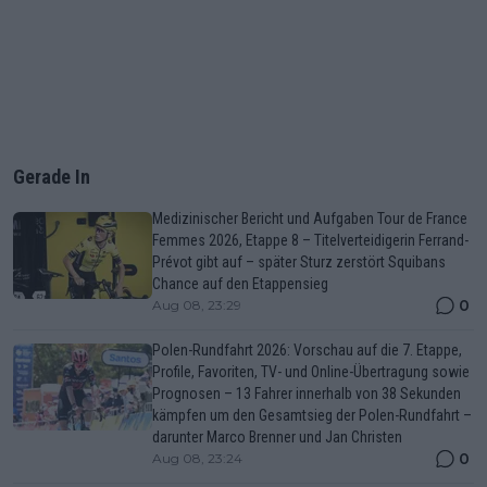
Gerade In
Medizinischer Bericht und Aufgaben Tour de France
Femmes 2026, Etappe 8 – Titelverteidigerin Ferrand-
Prévot gibt auf – später Sturz zerstört Squibans
Chance auf den Etappensieg
0
Aug 08, 23:29
Polen-Rundfahrt 2026: Vorschau auf die 7. Etappe,
Profile, Favoriten, TV- und Online-Übertragung sowie
Prognosen – 13 Fahrer innerhalb von 38 Sekunden
kämpfen um den Gesamtsieg der Polen-Rundfahrt –
darunter Marco Brenner und Jan Christen
0
Aug 08, 23:24