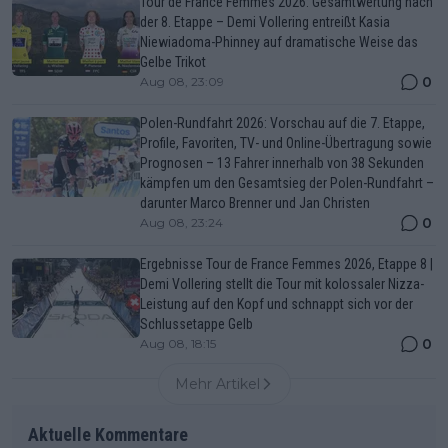
Tour de France Femmes 2026: Gesamtwertung nach
der 8. Etappe – Demi Vollering entreißt Kasia
Niewiadoma-Phinney auf dramatische Weise das
Gelbe Trikot
0
Aug 08, 23:09
Polen-Rundfahrt 2026: Vorschau auf die 7. Etappe,
Profile, Favoriten, TV- und Online-Übertragung sowie
Prognosen – 13 Fahrer innerhalb von 38 Sekunden
kämpfen um den Gesamtsieg der Polen-Rundfahrt –
darunter Marco Brenner und Jan Christen
0
Aug 08, 23:24
Ergebnisse Tour de France Femmes 2026, Etappe 8 |
Demi Vollering stellt die Tour mit kolossaler Nizza-
Leistung auf den Kopf und schnappt sich vor der
Schlussetappe Gelb
0
Aug 08, 18:15
Mehr Artikel
Aktuelle Kommentare