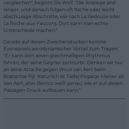
vergleichen", beginnt De Wolf. "Die Anstiege sind
länger, und danach folgen oft flache oder leicht
abschüssige Abschnitte, wie nach La Redoute oder
La Roche-aux-Faucons. Dort kann man echte
Unterschiede machen."
Gerade auf diesen Zwischenstücken komme
Evenepoels aerodynamischer Vorteil zum Tragen:
"Er kann dort einen gleichmäßigen Rhythmus
fahren, der seine Gegner zermürbt. Denken wir nur
an seine Attacke gegen Wout van Aert beim
Brabantse Pijl. Natürlich ist Tadej Pogacar kleiner als
Van Aert, aber Remco weiß genau, wie er auf diesen
Passagen Druck aufbauen kann."