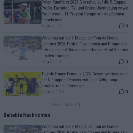
Polen-Rundfahrt 2026: Vorschau auf die 5. Etappe,
Profile, Favoriten, TV- und Online-Übertragung sowie
Prognosen – 11-Prozent-Rampe soll das Rennen
entscheiden
0
Aug 07, 11:31
Vorschau auf die 7. Etappe der Tour de France
Femmes 2026: Profile, Favoritinnen und Prognosen
– Vollering und Reusser kämpfen am Mont Ventoux
um den Toursieg
0
Aug 07, 11:31
Tour de France Femmes 2026: Gesamtwertung nach
der 6. Etappe – Reusser verteidigt Gelb, Longo
Borghini macht Boden gut
0
Aug 07, 11:30
Mehr Artikel
Beliebte Nachrichten
Vorschau auf die 7. Etappe der Tour de France
Femmes 2026: Profile, Favoritinnen und Prognosen