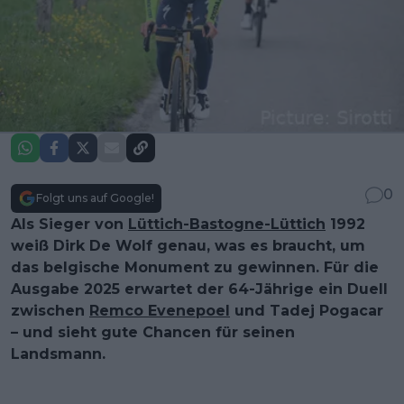
0
Folgt uns auf Google!
Als Sieger von
Lüttich-Bastogne-Lüttich
1992
weiß Dirk De Wolf genau, was es braucht, um
das belgische Monument zu gewinnen. Für die
Ausgabe 2025 erwartet der 64-Jährige ein Duell
zwischen
Remco Evenepoel
und Tadej Pogacar
– und sieht gute Chancen für seinen
Landsmann.