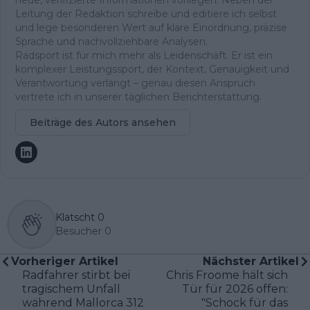
Leitung der Redaktion schreibe und editiere ich selbst
und lege besonderen Wert auf klare Einordnung, präzise
Sprache und nachvollziehbare Analysen.
Radsport ist für mich mehr als Leidenschaft. Er ist ein
komplexer Leistungssport, der Kontext, Genauigkeit und
Verantwortung verlangt – genau diesen Anspruch
vertrete ich in unserer täglichen Berichterstattung.
Beiträge des Autors ansehen
Klatscht
0
Besucher
0
Vorheriger Artikel
Nächster Artikel
Radfahrer stirbt bei
Chris Froome hält sich
tragischem Unfall
Tür für 2026 offen:
während Mallorca 312
"Schock für das