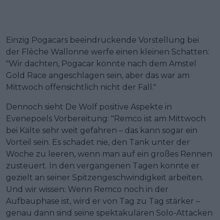
Einzig Pogacars beeindruckende Vorstellung bei
der Flèche Wallonne werfe einen kleinen Schatten:
"Wir dachten, Pogacar könnte nach dem Amstel
Gold Race angeschlagen sein, aber das war am
Mittwoch offensichtlich nicht der Fall."
Dennoch sieht De Wolf positive Aspekte in
Evenepoels Vorbereitung: "Remco ist am Mittwoch
bei Kälte sehr weit gefahren – das kann sogar ein
Vorteil sein. Es schadet nie, den Tank unter der
Woche zu leeren, wenn man auf ein großes Rennen
zusteuert. In den vergangenen Tagen konnte er
gezielt an seiner Spitzengeschwindigkeit arbeiten.
Und wir wissen: Wenn Remco noch in der
Aufbauphase ist, wird er von Tag zu Tag stärker –
genau dann sind seine spektakulären Solo-Attacken