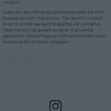
möglich."
Selbst für den Fall eines Sprintduells sieht De Wolf
Evenepoel nicht chancenlos. "Der Sprint in Lüttich
ist nicht so steil wie beim Brabantse Pijl", erklärt er.
"Aber Remco hat gezielt an seiner Explosivität
gearbeitet. Falls er Pogacar nicht abschütteln kann,
könnte er ihn im Sprint schlagen."