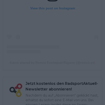
View this post on Instagram
A post shared by Remco Evenepoel Rayane (@remco.ev)
Jetzt kostenlos den RadsportAktuell-
Newsletter abonnieren!
Nachdem du auf „Abonnieren“ geklickt hast,
erhältst du sofort eine E-Mail von uns. Bei
einigen Lesern landet diese im Spam-