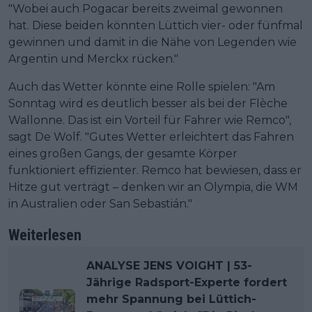
"Wobei auch Pogacar bereits zweimal gewonnen
hat. Diese beiden könnten Lüttich vier- oder fünfmal
gewinnen und damit in die Nähe von Legenden wie
Argentin und Merckx rücken."
Auch das Wetter könnte eine Rolle spielen: "Am
Sonntag wird es deutlich besser als bei der Flèche
Wallonne. Das ist ein Vorteil für Fahrer wie Remco",
sagt De Wolf. "Gutes Wetter erleichtert das Fahren
eines großen Gangs, der gesamte Körper
funktioniert effizienter. Remco hat bewiesen, dass er
Hitze gut verträgt – denken wir an Olympia, die WM
in Australien oder San Sebastián."
Weiterlesen
ANALYSE JENS VOIGHT | 53-
Jährige Radsport-Experte fordert
mehr Spannung bei Lüttich-