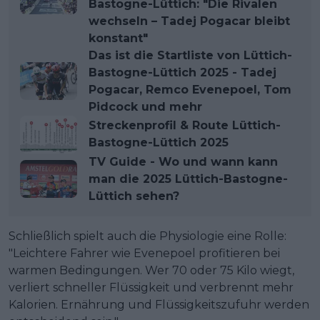
Bastogne-Lüttich: "Die Rivalen
wechseln – Tadej Pogacar bleibt
konstant"
Das ist die Startliste von Lüttich-
Bastogne-Lüttich 2025 - Tadej
Pogacar, Remco Evenepoel, Tom
Pidcock und mehr
Streckenprofil & Route Lüttich-
Bastogne-Lüttich 2025
TV Guide - Wo und wann kann
man die 2025 Lüttich-Bastogne-
Lüttich sehen?
Schließlich spielt auch die Physiologie eine Rolle:
"Leichtere Fahrer wie Evenepoel profitieren bei
warmen Bedingungen. Wer 70 oder 75 Kilo wiegt,
verliert schneller Flüssigkeit und verbrennt mehr
Kalorien. Ernährung und Flüssigkeitszufuhr werden