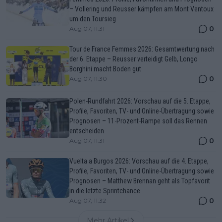
– Vollering und Reusser kämpfen am Mont Ventoux
um den Toursieg
0
Aug 07, 11:31
Tour de France Femmes 2026: Gesamtwertung nach
der 6. Etappe – Reusser verteidigt Gelb, Longo
Borghini macht Boden gut
0
Aug 07, 11:30
Polen-Rundfahrt 2026: Vorschau auf die 5. Etappe,
Profile, Favoriten, TV- und Online-Übertragung sowie
Prognosen – 11-Prozent-Rampe soll das Rennen
entscheiden
0
Aug 07, 11:31
Vuelta a Burgos 2026: Vorschau auf die 4. Etappe,
Profile, Favoriten, TV- und Online-Übertragung sowie
Prognosen – Matthew Brennan geht als Topfavorit
in die letzte Sprintchance
0
Aug 07, 11:32
Mehr Artikel