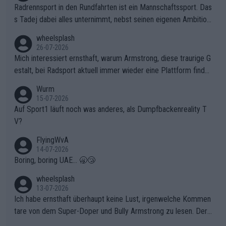
Radrennsport in den Rundfahrten ist ein Mannschaftssport. Das
s Tadej dabei alles unternimmt, nebst seinen eigenen Ambition
en, gegenüber seinen Helfern Solidarität zu zeigen und so das
wheelsplash
ganze Team auch mental stark zu machen und konkret am Erf
26-07-2026
olg teilzuhaben, ist ihm ganz hoch anzurechnen. Das ist ein Zei
Mich interessiert ernsthaft, warum Armstrong, diese traurige G
chen weit über den Radsport hinaus.
estalt, bei Radsport aktuell immer wieder eine Plattform finde
t. Könnte mir die Redaktion diese Frage beantworten?
Wurm
15-07-2026
Auf Sport1 läuft noch was anderes, als Dumpfbackenreality T
V?
FlyingWvA
14-07-2026
Boring, boring UAE... 🥱😴
wheelsplash
13-07-2026
Ich habe ernsthaft überhaupt keine Lust, irgenwelche Kommen
tare von dem Super-Doper und Bully Armstrong zu lesen. Der
Typ ist so was von daneben. Er kann seine Meinung haben, abe