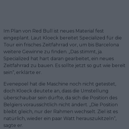
Im Plan von Red Bull ist neues Material fest
eingeplant. Laut Kloeck bereitet Specialized für die
Tour ein frisches Zeitfahrrad vor, um bis Barcelona
weitere Gewinne zu finden. „Das stimmt, ja.
Specialized hat hart daran gearbeitet, ein neues
Zeitfahrrad zu bauen. Es sollte jetzt so gut wie bereit
sein“, erklärte er.
Evenepoel hat die Maschine noch nicht getestet,
doch Kloeck deutete an, dass die Umstellung
überschaubar sein dürfte, da sich die Position des
Belgiers voraussichtlich nicht ändert. „Die Position
bleibt gleich, nur der Rahmen wechselt. Ziel ist es
natürlich, wieder ein paar Watt herauszukitzeln“,
sagte er.