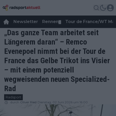
Newsletter
Rennen
Tour de France/WT Ma
▼
„Das ganze Team arbeitet seit
Längerem daran“ – Remco
Evenepoel nimmt bei der Tour de
France das Gelbe Trikot ins Visier
– mit einem potenziell
wegweisenden neuen Specialized-
Rad
Radsport
durch
Oliver Ried
Dienstag, 02 Juni 2026 um 16:00