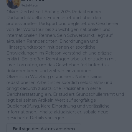
Redakteur
Oliver Ried ist seit Anfang 2025 Redakteur bei
Radsportaktuell.de. Er berichtet dort über den
professionellen Radsport und begleitet das Geschehen
von der WorldTour bis zu wichtigen nationalen und
internationalen Rennen. Sein Schwerpunkt liegt auf
aktuellen Rennberichten, Einordnungen und
Hintergrundtexten, mit denen er sportliche
Entwicklungen im Peloton verständlich und präzise
erklärt. Bei großen Renntagen arbeitet er zudem mit
Live-Formaten, um das Geschehen fortlaufend zu
dokumentieren und zeitnah einzuordnen.
Oliver ist in Würzburg stationiert. Neben seiner
redaktionellen Arbeit ist er sportlich selbst aktiv und
bringt dadurch zusätzliche Praxisnähe in seine
Berichterstattung ein. Er studiert Grundschullehramt und
legt bei seinen Artikeln Wert auf sorgfältige
Quellenprüfung, klare Einordnung und verlässliche
Informationen. Inhalte aktualisiert er, sobald neue,
gesicherte Details vorliegen.
Beiträge des Autors ansehen