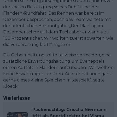
Umfeld sein Frühjahrsprogramm steuerte, inklusive
der späten Bestätigung seines Debüts bei der
Flandern-Rundfahrt. Das Rennen war bereits im
Dezember besprochen, doch das Team wartete mit
der öffentlichen Bekanntgabe. „Der Plan lag im
Dezember schon auf dem Tisch, aber er war nie zu
100 Prozent sicher. Wir wollten zuerst abwarten, wie
die Vorbereitung läuft“, sagte er.
Die Geheimhaltung sollte teilweise vermeiden, eine
zusätzliche Erwartungshaltung um Evenepoels
ersten Auftritt in Flandern aufzubauen. „Wir wollten
keine Erwartungen schüren. Aber er hat auch ganz
gerne dieses kleine Spielchen mitgespielt“, sagte
Kloeck.
Weiterlesen
Paukenschlag: Grischa Niermann
tritt als Sportdirektor bei Visma