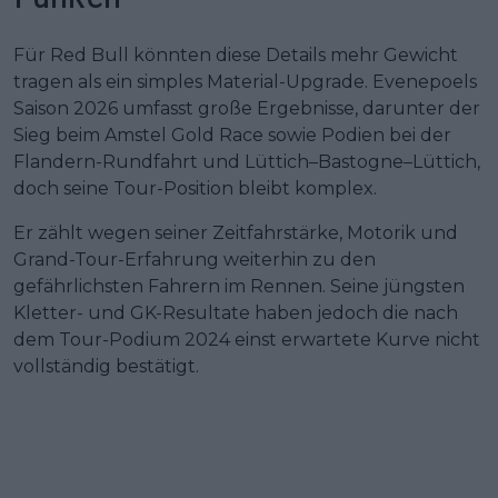
Für Red Bull könnten diese Details mehr Gewicht
tragen als ein simples Material-Upgrade. Evenepoels
Saison 2026 umfasst große Ergebnisse, darunter der
Sieg beim Amstel Gold Race sowie Podien bei der
Flandern-Rundfahrt und Lüttich–Bastogne–Lüttich,
doch seine Tour-Position bleibt komplex.
Er zählt wegen seiner Zeitfahrstärke, Motorik und
Grand-Tour-Erfahrung weiterhin zu den
gefährlichsten Fahrern im Rennen. Seine jüngsten
Kletter- und GK-Resultate haben jedoch die nach
dem Tour-Podium 2024 einst erwartete Kurve nicht
vollständig bestätigt.