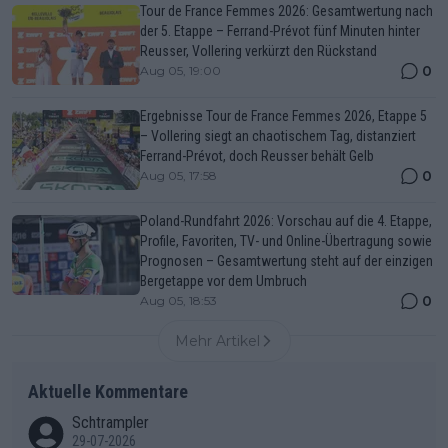
Tour de France Femmes 2026: Gesamtwertung nach
der 5. Etappe – Ferrand-Prévot fünf Minuten hinter
Reusser, Vollering verkürzt den Rückstand
0
Aug 05, 19:00
Ergebnisse Tour de France Femmes 2026, Etappe 5
– Vollering siegt an chaotischem Tag, distanziert
Ferrand-Prévot, doch Reusser behält Gelb
0
Aug 05, 17:58
Poland-Rundfahrt 2026: Vorschau auf die 4. Etappe,
Profile, Favoriten, TV- und Online-Übertragung sowie
Prognosen – Gesamtwertung steht auf der einzigen
Bergetappe vor dem Umbruch
0
Aug 05, 18:53
Mehr Artikel
Aktuelle Kommentare
Schtrampler
29-07-2026