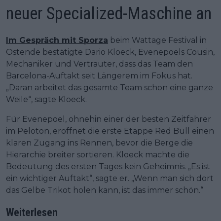
neuer Specialized-Maschine an
Im Gespräch mit Sporza
beim Wattage Festival in
Ostende bestätigte Dario Kloeck, Evenepoels Cousin,
Mechaniker und Vertrauter, dass das Team den
Barcelona-Auftakt seit Längerem im Fokus hat.
„Daran arbeitet das gesamte Team schon eine ganze
Weile“, sagte Kloeck.
Für Evenepoel, ohnehin einer der besten Zeitfahrer
im Peloton, eröffnet die erste Etappe Red Bull einen
klaren Zugang ins Rennen, bevor die Berge die
Hierarchie breiter sortieren. Kloeck machte die
Bedeutung des ersten Tages kein Geheimnis. „Es ist
ein wichtiger Auftakt“, sagte er. „Wenn man sich dort
das Gelbe Trikot holen kann, ist das immer schön.“
Weiterlesen