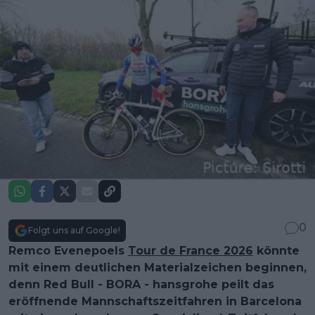
0
Folgt uns auf Google!
Remco Evenepoels
Tour de France 2026
könnte
mit einem deutlichen Materialzeichen beginnen,
denn Red Bull - BORA - hansgrohe peilt das
eröffnende Mannschaftszeitfahren in Barcelona