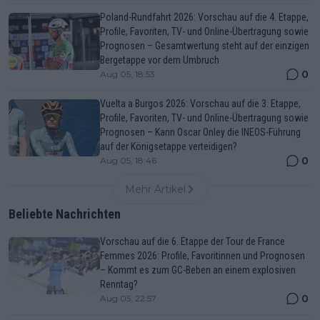
Poland-Rundfahrt 2026: Vorschau auf die 4. Etappe,
Profile, Favoriten, TV- und Online-Übertragung sowie
Prognosen – Gesamtwertung steht auf der einzigen
Bergetappe vor dem Umbruch
0
Aug 05, 18:53
Vuelta a Burgos 2026: Vorschau auf die 3. Etappe,
Profile, Favoriten, TV- und Online-Übertragung sowie
Prognosen – Kann Oscar Onley die INEOS-Führung
auf der Königsetappe verteidigen?
0
Aug 05, 18:46
Mehr Artikel
Beliebte Nachrichten
Vorschau auf die 6. Etappe der Tour de France
Femmes 2026: Profile, Favoritinnen und Prognosen
– Kommt es zum GC-Beben an einem explosiven
Renntag?
0
Aug 05, 22:57