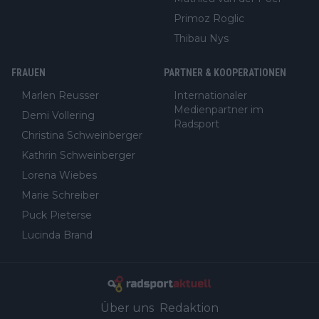
Primoz Roglic
Thibau Nys
FRAUEN
PARTNER & KOOPERATIONEN
Marlen Reusser
Internationaler
Medienpartner im
Demi Vollering
Radsport
Christina Schweinberger
Kathrin Schweinberger
Lorena Wiebes
Marie Schreiber
Puck Pieterse
Lucinda Brand
Über uns
Redaktion