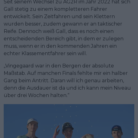
Seit seinem Wechsel zu AG2R im Jahr 2022 hat sich
Gall stetig zu einem kompletteren Fahrer
entwickelt. Sein Zeitfahren und sein Klettern
wurden besser, zudem gewann er an taktischer
Reife. Dennoch weiß Gall, dass es noch einen
entscheidenden Bereich gibt, in dem er zulegen
muss, wenn er in den kommenden Jahren ein
echter Klassementfahrer sein will.
„Vingegaard war in den Bergen der absolute
Maßstab. Auf manchen Finals fehlte mir ein halber
Gang beim Antritt. Daran will ich genau arbeiten,
denn die Ausdauer ist da und ich kann mein Niveau
über drei Wochen halten.“