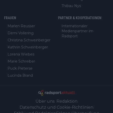
Thibau Nys
FRAUEN
PARTNER & KOOPERATIONEN
Marlen Reusser
Internationaler
Medienpartner im
Demi Vollering
Radsport
Christina Schweinberger
Kathrin Schweinberger
Lorena Wiebes
Marie Schreiber
Puck Pieterse
Lucinda Brand
Über uns
Redaktion
Datenschutz und Cookie-Richtlinien