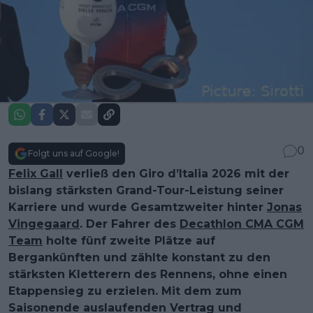
0
Folgt uns auf Google!
Felix Gall
verließ den Giro d’Italia 2026 mit der
bislang stärksten Grand-Tour-Leistung seiner
Karriere und wurde Gesamtzweiter hinter
Jonas
Vingegaard
. Der Fahrer des
Decathlon CMA CGM
Team
holte fünf zweite Plätze auf
Bergankünften und zählte konstant zu den
stärksten Kletterern des Rennens, ohne einen
Etappensieg zu erzielen. Mit dem zum
Saisonende auslaufenden Vertrag und