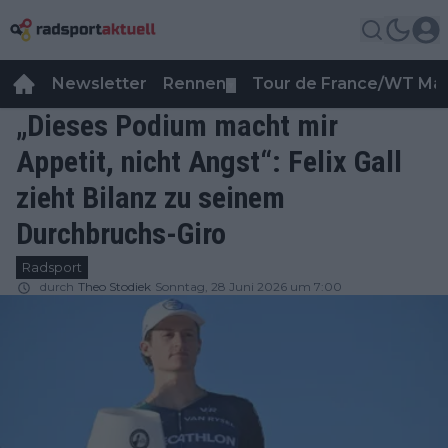
Newsletter
Rennen
Tour de France/WT Ma
▼
„Dieses Podium macht mir
Appetit, nicht Angst“: Felix Gall
zieht Bilanz zu seinem
Durchbruchs-Giro
Radsport
durch
Theo Stodiek
Sonntag, 28 Juni 2026 um 7:00