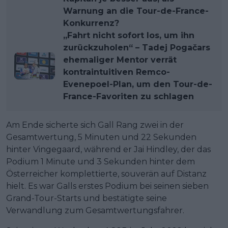
Warnung an die Tour-de-France-
Konkurrenz?
„Fahrt nicht sofort los, um ihn
zurückzuholen“ – Tadej Pogačars
ehemaliger Mentor verrät
kontraintuitiven Remco-
Evenepoel-Plan, um den Tour-de-
France-Favoriten zu schlagen
Am Ende sicherte sich Gall Rang zwei in der
Gesamtwertung, 5 Minuten und 22 Sekunden
hinter Vingegaard, während er Jai Hindley, der das
Podium 1 Minute und 3 Sekunden hinter dem
Österreicher komplettierte, souverän auf Distanz
hielt. Es war Galls erstes Podium bei seinen sieben
Grand-Tour-Starts und bestätigte seine
Verwandlung zum Gesamtwertungsfahrer.