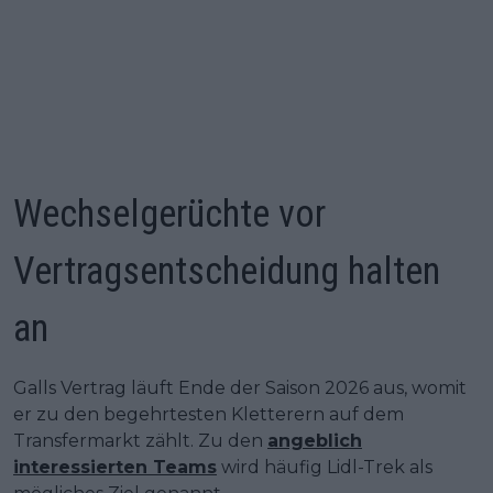
Wechselgerüchte vor
Vertragsentscheidung halten
an
Galls Vertrag läuft Ende der Saison 2026 aus, womit
er zu den begehrtesten Kletterern auf dem
Transfermarkt zählt. Zu den
angeblich
interessierten Teams
wird häufig Lidl-Trek als