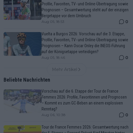
Profile, Favoriten, TV- und Online-Übertragung sowie
Prognosen – Gesamtwertung steht auf der einzigen
Bergetappe vor dem Umbruch
0
Aug 05, 18:53
Vuelta a Burgos 2026: Vorschau auf die 3. Etappe,
Profile, Favoriten, TV- und Online-Übertragung sowie
Prognosen – Kann Oscar Onley die INEOS-Führung
auf der Königsetappe verteidigen?
0
Aug 05, 18:46
Mehr Artikel
Beliebte Nachrichten
Vorschau auf die 6. Etappe der Tour de France
Femmes 2026: Profile, Favoritinnen und Prognosen
– Kommt es zum GC-Beben an einem explosiven
Renntag?
0
Aug 06, 10:38
Tour de France Femmes 2026: Gesamtwertung nach