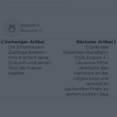
Klatscht
0
Besucher
0
Vorheriger Artikel
Nächster Artikel
Die Johannessen-
Ergebnisse
Zwillinge bleiben –
Slowenien-Rundfahrt
Uno-X sichert seine
2026, Etappe 3 –
Zukunft und seinen
Laurence Pithie
Tour-de-France-
übersteht den
Kapitän
Härtetest an der
Celjska koca und
sprintet im
packenden Finale zu
seinem zweiten Sieg