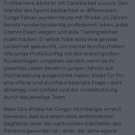
Profikarriere, blickt er mit Dankbarkeit zurück. Den
Wandel des Sports beobachtet er differenziert:
Junge Fahrer würden heute mit 19 oder 20 Jahren
bereits hundertprozentig professionell leben, jedes
Gramm Essen wiegen und jede Trainingseinheit
exakt tracken. Er selbst habe stets eine gewisse
Lockerheit gebraucht, um mental durchzuhalten.
Wie junge Profis künftig mit den ersten großen
Rückschlägen umgehen werden, wenn sie ihr
gesamtes Leben bereits in jungen Jahren auf
Höchstleistung ausgerichtet haben, bleibt für ihn
eine offene und durchaus besorgte Frage – stark
abhängig vom Umfeld und der Unterstützung
durch das jeweilige Team.
Beim Giro d'Italia hat Gregor Mühlberger erneut
bewiesen, dass aus einem einst ambitionierten
Siegfahrer einer der wertvollsten Edelhelfer des
Pelotons geworden ist – einer, der seine eigene