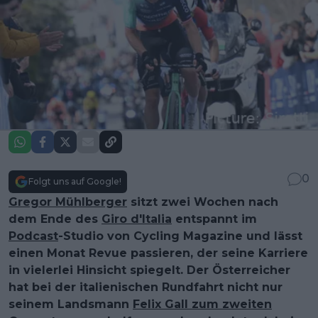
0
Folgt uns auf Google!
Gregor Mühlberger
sitzt zwei Wochen nach
dem Ende des
Giro d'Italia
entspannt im
Podcast
-Studio von Cycling Magazine und lässt
einen Monat Revue passieren, der seine Karriere
in vielerlei Hinsicht spiegelt. Der Österreicher
hat bei der italienischen Rundfahrt nicht nur
seinem Landsmann
Felix Gall zum zweiten