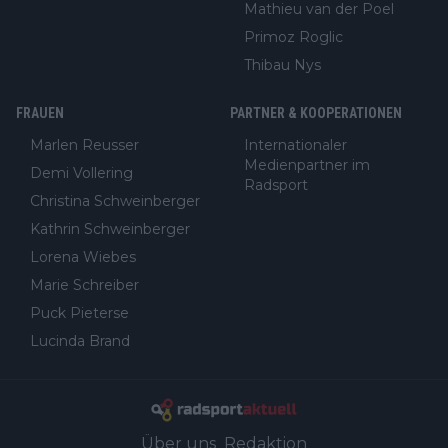
Mathieu van der Poel
Primoz Roglic
Thibau Nys
FRAUEN
PARTNER & KOOPERATIONEN
Marlen Reusser
Internationaler
Medienpartner im
Demi Vollering
Radsport
Christina Schweinberger
Kathrin Schweinberger
Lorena Wiebes
Marie Schreiber
Puck Pieterse
Lucinda Brand
Über uns
Redaktion