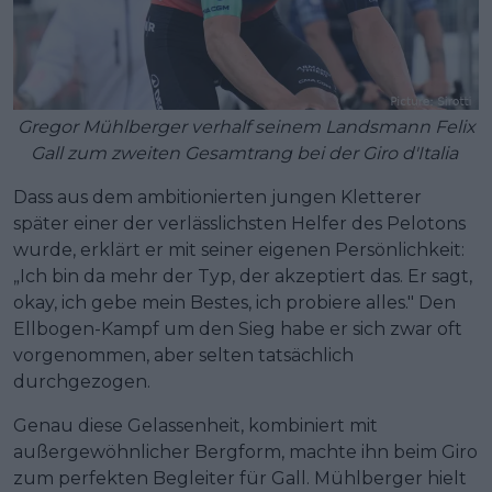
Gregor Mühlberger verhalf seinem Landsmann Felix
Gall zum zweiten Gesamtrang bei der Giro d'Italia
Dass aus dem ambitionierten jungen Kletterer
später einer der verlässlichsten Helfer des Pelotons
wurde, erklärt er mit seiner eigenen Persönlichkeit:
„Ich bin da mehr der Typ, der akzeptiert das. Er sagt,
okay, ich gebe mein Bestes, ich probiere alles." Den
Ellbogen-Kampf um den Sieg habe er sich zwar oft
vorgenommen, aber selten tatsächlich
durchgezogen.
Genau diese Gelassenheit, kombiniert mit
außergewöhnlicher Bergform, machte ihn beim Giro
zum perfekten Begleiter für Gall. Mühlberger hielt