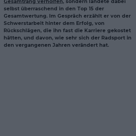
Gesamtrang verholfen
, sondern landete dabei
selbst überraschend in den Top 15 der
Gesamtwertung. Im Gespräch erzählt er von der
Schwerstarbeit hinter dem Erfolg, von
Rückschlägen, die ihn fast die Karriere gekostet
hätten, und davon, wie sehr sich der Radsport in
den vergangenen Jahren verändert hat.