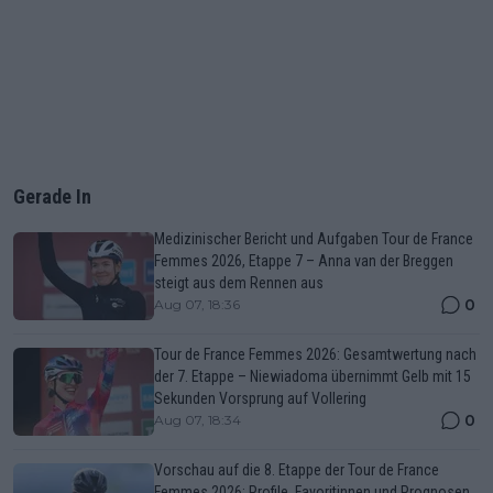
Gerade In
Medizinischer Bericht und Aufgaben Tour de France
Femmes 2026, Etappe 7 – Anna van der Breggen
steigt aus dem Rennen aus
0
Aug 07, 18:36
Tour de France Femmes 2026: Gesamtwertung nach
der 7. Etappe – Niewiadoma übernimmt Gelb mit 15
Sekunden Vorsprung auf Vollering
0
Aug 07, 18:34
Vorschau auf die 8. Etappe der Tour de France
Femmes 2026: Profile, Favoritinnen und Prognosen