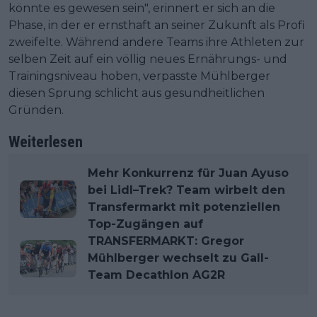
könnte es gewesen sein", erinnert er sich an die
Phase, in der er ernsthaft an seiner Zukunft als Profi
zweifelte. Während andere Teams ihre Athleten zur
selben Zeit auf ein völlig neues Ernährungs- und
Trainingsniveau hoben, verpasste Mühlberger
diesen Sprung schlicht aus gesundheitlichen
Gründen.
Weiterlesen
Mehr Konkurrenz für Juan Ayuso
bei Lidl–Trek? Team wirbelt den
Transfermarkt mit potenziellen
Top-Zugängen auf
TRANSFERMARKT: Gregor
Mühlberger wechselt zu Gall-
Team Decathlon AG2R