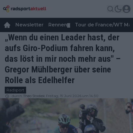
Newsletter
Rennen
Tour de France/WT Ma
▼
„Wenn du einen Leader hast, der
aufs Giro-Podium fahren kann,
das löst in mir noch mehr aus" –
Gregor Mühlberger über seine
Rolle als Edelhelfer
Radsport
durch
Theo Stodiek
Freitag, 19 Juni 2026 um 14:30