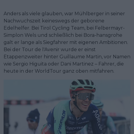
Anders als viele glauben, war Mühlberger in seiner
Nachwuchszeit keineswegs der geborene
Edelhelfer. Bei Tirol Cycling Team, bei Felbermayr-
Simplon Wels und schließlich bei Bora-hansgrohe
galt er lange als Siegfahrer mit eigenen Ambitionen.
Bei der Tour de l'Avenir wurde er einst
Etappenzweiter hinter Guillaume Martin, vor Namen
wie Sergio Higuita oder Dani Martinez – Fahrer, die
heute in der WorldTour ganz oben mitfahren.