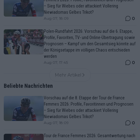
– Sieg für Wiebes oder attackiert Vollering
Niewiadomas Gelbes Trikot?
0
Aug 07, 18:09
Polen-Rundfahrt 2026: Vorschau auf die 6. Etappe,
Profile, Favoriten, TV- und Online-Übertragung sowie
Prognosen – Kampf um den Gesamtsieg könnte auf
der Königsetappe im völligen Chaos entschieden
werden
0
Aug 07, 17:45
Mehr Artikel
Beliebte Nachrichten
Vorschau auf die 8. Etappe der Tour de France
Femmes 2026: Profile, Favoritinnen und Prognosen
– Sieg für Wiebes oder attackiert Vollering
Niewiadomas Gelbes Trikot?
0
Aug 07, 18:09
Tour de France Femmes 2026: Gesamtwertung nach