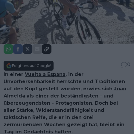
0
Folgt uns auf Google!
In einer
Vuelta a Espana
, in der
Unvorhersehbarkeit herrschte und Traditionen
auf den Kopf gestellt wurden, erwies sich
Joao
Almeida
als einer der beständigsten - und
überzeugendsten - Protagonisten. Doch bei
aller Stärke, Widerstandsfähigkeit und
taktischen Reife, die er in den drei
zermürbenden Wochen gezeigt hat, bleibt ein
Tag im Gedächtnis haften.