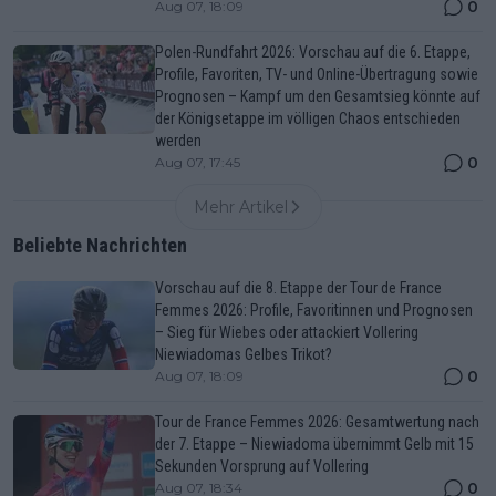
0
Aug 07, 18:09
Polen-Rundfahrt 2026: Vorschau auf die 6. Etappe,
Profile, Favoriten, TV- und Online-Übertragung sowie
Prognosen – Kampf um den Gesamtsieg könnte auf
der Königsetappe im völligen Chaos entschieden
werden
0
Aug 07, 17:45
Mehr Artikel
Beliebte Nachrichten
Vorschau auf die 8. Etappe der Tour de France
Femmes 2026: Profile, Favoritinnen und Prognosen
– Sieg für Wiebes oder attackiert Vollering
Niewiadomas Gelbes Trikot?
0
Aug 07, 18:09
Tour de France Femmes 2026: Gesamtwertung nach
der 7. Etappe – Niewiadoma übernimmt Gelb mit 15
Sekunden Vorsprung auf Vollering
0
Aug 07, 18:34