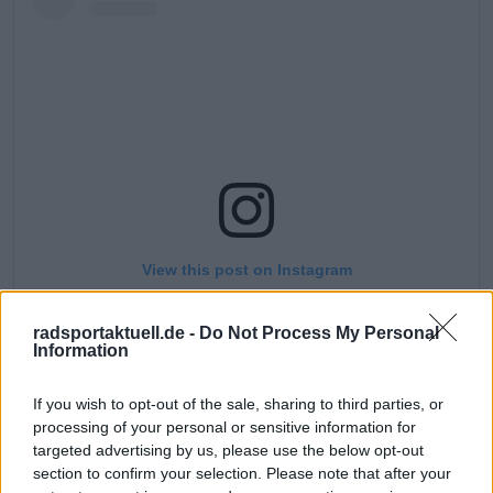
View this post on Instagram
radsportaktuell.de -
Do Not Process My Personal
Information
If you wish to opt-out of the sale, sharing to third parties, or
processing of your personal or sensitive information for
targeted advertising by us, please use the below opt-out
section to confirm your selection. Please note that after your