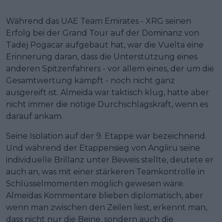
Während das UAE Team Emirates - XRG seinen
Erfolg bei der Grand Tour auf der Dominanz von
Tadej Pogacar aufgebaut hat, war die Vuelta eine
Erinnerung daran, dass die Unterstützung eines
anderen Spitzenfahrers - vor allem eines, der um die
Gesamtwertung kämpft - noch nicht ganz
ausgereift ist. Almeida war taktisch klug, hatte aber
nicht immer die nötige Durchschlagskraft, wenn es
darauf ankam.
Seine Isolation auf der 9. Etappe war bezeichnend.
Und während der Etappensieg von Angliru seine
individuelle Brillanz unter Beweis stellte, deutete er
auch an, was mit einer stärkeren Teamkontrolle in
Schlüsselmomenten möglich gewesen wäre.
Almeidas Kommentare blieben diplomatisch, aber
wenn man zwischen den Zeilen liest, erkennt man,
dass nicht nur die Beine, sondern auch die