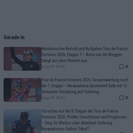
Gerade In
Medizinischer Bericht und Aufgaben Tour de France
Femmes 2026, Etappe 7 – Anna van der Breggen
steigt aus dem Rennen aus
0
Aug 07, 18:36
Tour de France Femmes 2026: Gesamtwertung nach
der 7. Etappe – Niewiadoma übernimmt Gelb mit 15
Sekunden Vorsprung auf Vollering
0
Aug 07, 18:34
Vorschau auf die 8. Etappe der Tour de France
Femmes 2026: Profile, Favoritinnen und Prognosen
– Sieg für Wiebes oder attackiert Vollering
Niewiadomas Gelbes Trikot?