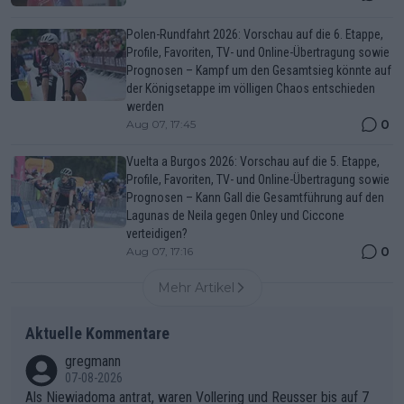
Polen-Rundfahrt 2026: Vorschau auf die 6. Etappe,
Profile, Favoriten, TV- und Online-Übertragung sowie
Prognosen – Kampf um den Gesamtsieg könnte auf
der Königsetappe im völligen Chaos entschieden
werden
0
Aug 07, 17:45
Vuelta a Burgos 2026: Vorschau auf die 5. Etappe,
Profile, Favoriten, TV- und Online-Übertragung sowie
Prognosen – Kann Gall die Gesamtführung auf den
Lagunas de Neila gegen Onley und Ciccone
verteidigen?
0
Aug 07, 17:16
Mehr Artikel
Aktuelle Kommentare
gregmann
07-08-2026
Als Niewiadoma antrat, waren Vollering und Reusser bis auf 7