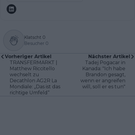
Klatscht
0
Besucher
0
Vorheriger Artikel
Nächster Artikel
TRANSFERMARKT |
Tadej Pogacar in
Matthew Riccitello
Kanada: "Ich habe
wechselt zu
Brandon gesagt,
Decathlon AG2R La
wenn er angreifen
Mondiale: „Das ist das
will, soll er es tun"
richtige Umfeld“