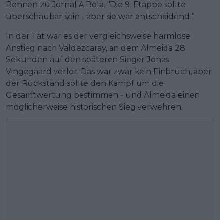
Rennen zu Jornal A Bola. "Die 9. Etappe sollte
überschaubar sein - aber sie war entscheidend.“
In der Tat war es der vergleichsweise harmlose
Anstieg nach Valdezcaray, an dem Almeida 28
Sekunden auf den späteren Sieger Jonas
Vingegaard verlor. Das war zwar kein Einbruch, aber
der Rückstand sollte den Kampf um die
Gesamtwertung bestimmen - und Almeida einen
möglicherweise historischen Sieg verwehren.