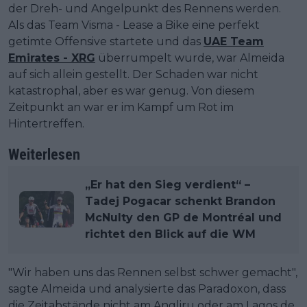
der Dreh- und Angelpunkt des Rennens werden.
Als das Team Visma - Lease a Bike eine perfekt
getimte Offensive startete und das
UAE Team
Emirates - XRG
überrumpelt wurde, war Almeida
auf sich allein gestellt. Der Schaden war nicht
katastrophal, aber es war genug. Von diesem
Zeitpunkt an war er im Kampf um Rot im
Hintertreffen.
Weiterlesen
„Er hat den Sieg verdient“ –
Tadej Pogacar schenkt Brandon
McNulty den GP de Montréal und
richtet den Blick auf die WM
"Wir haben uns das Rennen selbst schwer gemacht",
sagte Almeida und analysierte das Paradoxon, dass
die Zeitabstände nicht am Angliru oder am Lagos de