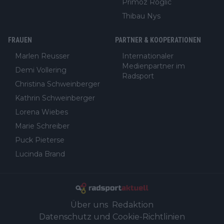
Primoz Roglic
Thibau Nys
FRAUEN
PARTNER & KOOPERATIONEN
Marlen Reusser
Internationaler
Medienpartner im
Demi Vollering
Radsport
Christina Schweinberger
Kathrin Schweinberger
Lorena Wiebes
Marie Schreiber
Puck Pieterse
Lucinda Brand
Über uns
Redaktion
Datenschutz und Cookie-Richtlinien