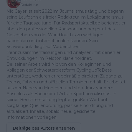
Redakteur
Nic Gayer ist seit 2022 im Journalismus tätig und begann
seine Laufbahn als freier Redakteur im Lokaljournalismus
für eine Tageszeitung. Für Radsportaktuell.de berichtet er
über den professionellen Radsport und begleitet das
Geschehen von der WorldTour bis zu wichtigen
nationalen und internationalen Rennen. Sein
Schwerpunkt liegt auf Vorberichten,
Rennzusammenfassungen und Analysen, mit denen er
Entwicklungen im Peloton klar einordnet.
Bei seiner Arbeit wird Nic von den Kolleginnen und
Kollegen der Schwesterplattform CyclingUpToDate
unterstützt, wodurch er regelmäßig direkten Zugang zu
Teams, Fahrern und offiziellen Terminen erhält. Er arbeitet
aus der Nähe von München und steht kurz vor dem
Abschluss als Bachelor of Arts in Sportjournalismus. In
seiner Berichterstattung legt er großen Wert auf
sorgfältige Quellenprüfung, präzise Einordnung und
aktualisiert Inhalte, sobald neue, gesicherte
Informationen vorliegen.
Beiträge des Autors ansehen