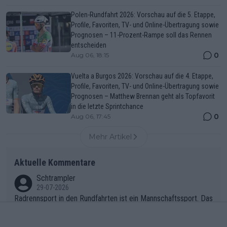
Polen-Rundfahrt 2026: Vorschau auf die 5. Etappe,
Profile, Favoriten, TV- und Online-Übertragung sowie
Prognosen – 11-Prozent-Rampe soll das Rennen
entscheiden
0
Aug 06, 18:15
Vuelta a Burgos 2026: Vorschau auf die 4. Etappe,
Profile, Favoriten, TV- und Online-Übertragung sowie
Prognosen – Matthew Brennan geht als Topfavorit
in die letzte Sprintchance
0
Aug 06, 17:45
Mehr Artikel
Aktuelle Kommentare
Schtrampler
29-07-2026
Radrennsport in den Rundfahrten ist ein Mannschaftssport. Das
s Tadej dabei alles unternimmt, nebst seinen eigenen Ambition
en, gegenüber seinen Helfern Solidarität zu zeigen und so das