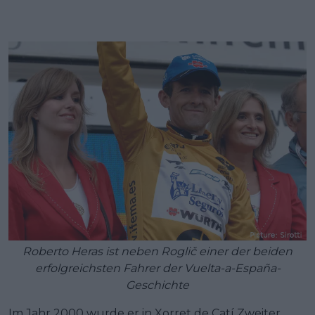
Roberto Heras ist neben Roglič einer der beiden
erfolgreichsten Fahrer der Vuelta-a-España-
Geschichte
Im Jahr 2000 wurde er in Xorret de Catí Zweiter