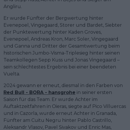
Angliru.
Er wurde Fünfter der Bergwertung hinter
Evenepoel, Vingegaard, Storer und Bardet, Siebter
der Punktewertung hinter Kaden Groves,
Evenepoel, Andreas Kron, Marc Soler, Vingegaard
und Ganna und Dritter der Gesamtwertung beim
historischen Jumbo-Visma-Triplesieg hinter seinen
Teamkollegen Sepp Kuss und Jonas Vingegaard –
sein schlechtestes Ergebnis bei einer beendeten
Vuelta.
2024 gewann er erneut, diesmal in den Farben von
Red Bull - BORA - hansgrohe
in seiner ersten
Saison für das Team. Er wurde Achter im
Auftaktzeitfahren in Oieras, siegte auf Pico Villuercas
und in Cazorla, wurde erneut Achter in Granada,
Fünfter am Cuitu Negru hinter Pablo Castrillo,
Aleksandr Vlasov, Pavel Sivakov und Enric Mas,