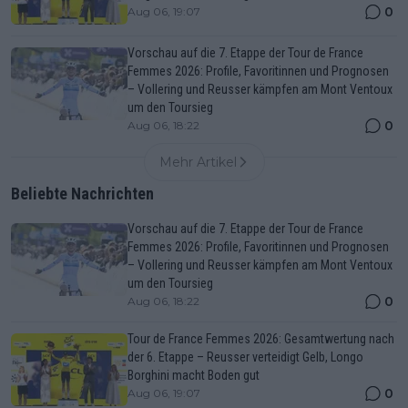
0
Aug 06, 19:07
Vorschau auf die 7. Etappe der Tour de France
Femmes 2026: Profile, Favoritinnen und Prognosen
– Vollering und Reusser kämpfen am Mont Ventoux
um den Toursieg
0
Aug 06, 18:22
Mehr Artikel
Beliebte Nachrichten
Vorschau auf die 7. Etappe der Tour de France
Femmes 2026: Profile, Favoritinnen und Prognosen
– Vollering und Reusser kämpfen am Mont Ventoux
um den Toursieg
0
Aug 06, 18:22
Tour de France Femmes 2026: Gesamtwertung nach
der 6. Etappe – Reusser verteidigt Gelb, Longo
Borghini macht Boden gut
0
Aug 06, 19:07