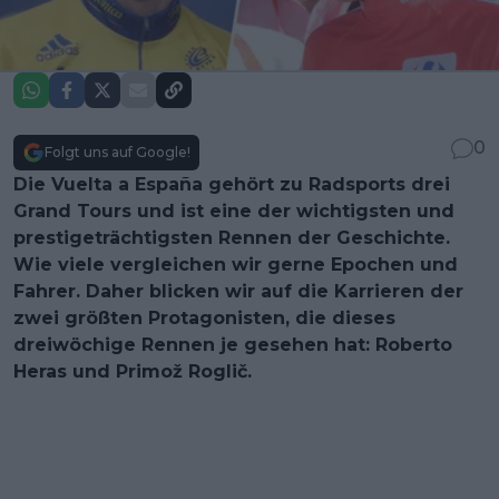
0
Folgt uns auf Google!
Die Vuelta a España gehört zu Radsports drei
Grand Tours und ist eine der wichtigsten und
prestigeträchtigsten Rennen der Geschichte.
Wie viele vergleichen wir gerne Epochen und
Fahrer. Daher blicken wir auf die Karrieren der
zwei größten Protagonisten, die dieses
dreiwöchige Rennen je gesehen hat: Roberto
Heras und Primož Roglič.