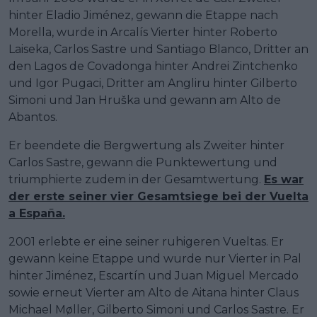
hinter Eladio Jiménez, gewann die Etappe nach
Morella, wurde in Arcalís Vierter hinter Roberto
Laiseka, Carlos Sastre und Santiago Blanco, Dritter an
den Lagos de Covadonga hinter Andrei Zintchenko
und Igor Pugaci, Dritter am Angliru hinter Gilberto
Simoni und Jan Hruška und gewann am Alto de
Abantos.
Er beendete die Bergwertung als Zweiter hinter
Carlos Sastre, gewann die Punktewertung und
triumphierte zudem in der Gesamtwertung.
Es war
der erste seiner vier Gesamtsiege bei der Vuelta
a España.
2001 erlebte er eine seiner ruhigeren Vueltas. Er
gewann keine Etappe und wurde nur Vierter in Pal
hinter Jiménez, Escartín und Juan Miguel Mercado
sowie erneut Vierter am Alto de Aitana hinter Claus
Michael Møller, Gilberto Simoni und Carlos Sastre. Er