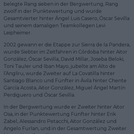
belegte Rang sieben in der Bergwertung, Rang
zwölf in der Punktewertung und wurde
Gesamtvierter hinter Ángel Luis Casero, Óscar Sevilla
und seinem damaligen Teamkollegen Levi
Leipheimer.
2002 gewann er die Etappe zur Sierra de la Pandera,
wurde Siebter im Zeitfahren in Córdoba hinter Aitor
González, Óscar Sevilla, David Millar, Joseba Beloki,
Toni Tauler und Iban Mayo, jubelte am Alto de
l’Angliru, wurde Zweiter auf La Covatilla hinter
Santiago Blanco und Fünfter in Ávila hinter Chente
García Acosta, Aitor González, Miguel Ángel Martín
Perdiguero und Óscar Sevilla.
In der Bergwertung wurde er Zweiter hinter Aitor
Osa, in der Punktewertung Fünfter hinter Erik
Zabel, Alessandro Petacchi, Aitor González und
Angelo Furlan, und in der Gesamtwertung Zweiter