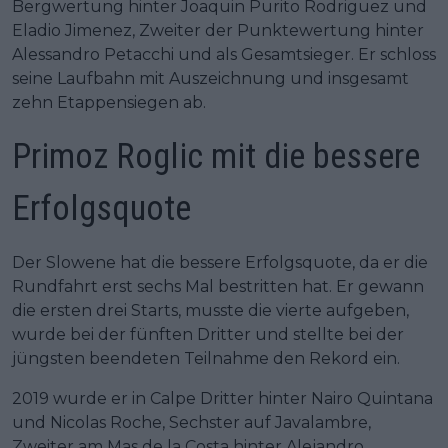
Bergwertung hinter Joaquin Purito Rodriguez und
Eladio Jimenez, Zweiter der Punktewertung hinter
Alessandro Petacchi und als Gesamtsieger. Er schloss
seine Laufbahn mit Auszeichnung und insgesamt
zehn Etappensiegen ab.
Primoz Roglic mit die bessere
Erfolgsquote
Der Slowene hat die bessere Erfolgsquote, da er die
Rundfahrt erst sechs Mal bestritten hat. Er gewann
die ersten drei Starts, musste die vierte aufgeben,
wurde bei der fünften Dritter und stellte bei der
jüngsten beendeten Teilnahme den Rekord ein.
2019 wurde er in Calpe Dritter hinter Nairo Quintana
und Nicolas Roche, Sechster auf Javalambre,
Zweiter am Mas de la Costa hinter Alejandro