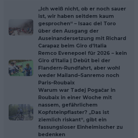
„Ich weiß nicht, ob er noch sauer
ist, wir haben seitdem kaum
gesprochen“ – Isaac del Toro
über den Ausgang der
Auseinandersetzung mit Richard
Carapaz beim Giro d’Italia
Remco Evenepoel für 2026 – kein
Giro d’Italia | Debüt bei der
Flandern-Rundfahrt, aber wohl
weder Mailand–Sanremo noch
Paris–Roubaix
Warum war Tadej Pogačar in
Roubaix in einer Woche mit
nassem, gefährlichem
Kopfsteinpflaster? „Das ist
ziemlich riskant“, gibt ein
fassungsloser Einheimischer zu
bedenken