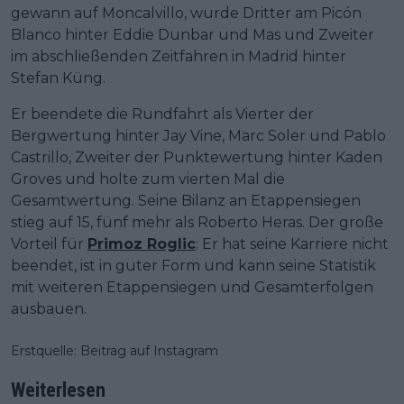
gewann auf Moncalvillo, wurde Dritter am Picón
Blanco hinter Eddie Dunbar und Mas und Zweiter
im abschließenden Zeitfahren in Madrid hinter
Stefan Küng.
Er beendete die Rundfahrt als Vierter der
Bergwertung hinter Jay Vine, Marc Soler und Pablo
Castrillo, Zweiter der Punktewertung hinter Kaden
Groves und holte zum vierten Mal die
Gesamtwertung. Seine Bilanz an Etappensiegen
stieg auf 15, fünf mehr als Roberto Heras. Der große
Vorteil für
Primoz Roglic
: Er hat seine Karriere nicht
beendet, ist in guter Form und kann seine Statistik
mit weiteren Etappensiegen und Gesamterfolgen
ausbauen.
Erstquelle: Beitrag auf Instagram
Weiterlesen