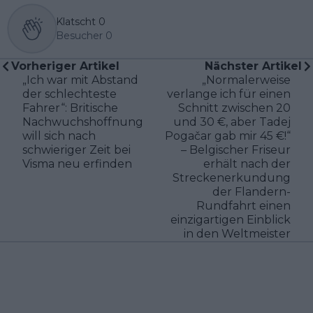
Klatscht
0
Besucher
0
Vorheriger Artikel
Nächster Artikel
„Ich war mit Abstand
„Normalerweise
der schlechteste
verlange ich für einen
Fahrer“: Britische
Schnitt zwischen 20
Nachwuchshoffnung
und 30 €, aber Tadej
will sich nach
Pogačar gab mir 45 €!“
schwieriger Zeit bei
– Belgischer Friseur
Visma neu erfinden
erhält nach der
Streckenerkundung
der Flandern-
Rundfahrt einen
einzigartigen Einblick
in den Weltmeister