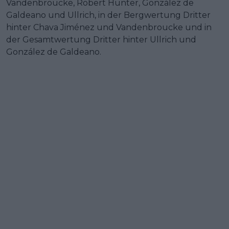
Vandenbroucke, Robert Hunter, González de
Galdeano und Ullrich, in der Bergwertung Dritter
hinter Chava Jiménez und Vandenbroucke und in
der Gesamtwertung Dritter hinter Ullrich und
González de Galdeano.