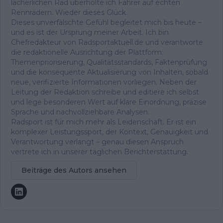
lächerlichen Rad überholte ich Fahrer auf echten
Rennrädern. Wieder dieses Glück.
Dieses unverfälschte Gefühl begleitet mich bis heute –
und es ist der Ursprung meiner Arbeit. Ich bin
Chefredakteur von Radsportaktuell.de und verantworte
die redaktionelle Ausrichtung der Plattform:
Themenpriorisierung, Qualitätsstandards, Faktenprüfung
und die konsequente Aktualisierung von Inhalten, sobald
neue, verifizierte Informationen vorliegen. Neben der
Leitung der Redaktion schreibe und editiere ich selbst
und lege besonderen Wert auf klare Einordnung, präzise
Sprache und nachvollziehbare Analysen.
Radsport ist für mich mehr als Leidenschaft. Er ist ein
komplexer Leistungssport, der Kontext, Genauigkeit und
Verantwortung verlangt – genau diesen Anspruch
vertrete ich in unserer täglichen Berichterstattung.
Beiträge des Autors ansehen