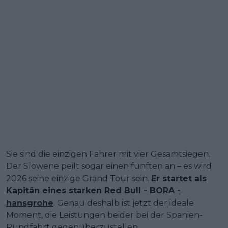
Sie sind die einzigen Fahrer mit vier Gesamtsiegen.
Der Slowene peilt sogar einen fünften an – es wird
2026 seine einzige Grand Tour sein.
Er startet als
Kapitän eines starken Red Bull - BORA -
hansgrohe
. Genau deshalb ist jetzt der ideale
Moment, die Leistungen beider bei der Spanien-
Rundfahrt gegenüberzustellen.