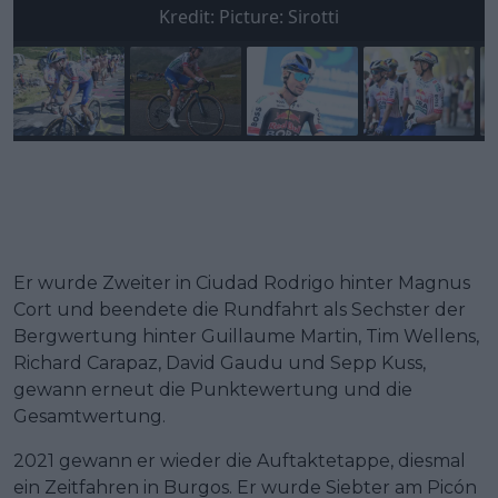
Kredit:
Picture: Sirotti
Er wurde Zweiter in Ciudad Rodrigo hinter Magnus
Cort und beendete die Rundfahrt als Sechster der
Bergwertung hinter Guillaume Martin, Tim Wellens,
Richard Carapaz, David Gaudu und Sepp Kuss,
gewann erneut die Punktewertung und die
Gesamtwertung.
2021 gewann er wieder die Auftaktetappe, diesmal
ein Zeitfahren in Burgos. Er wurde Siebter am Picón