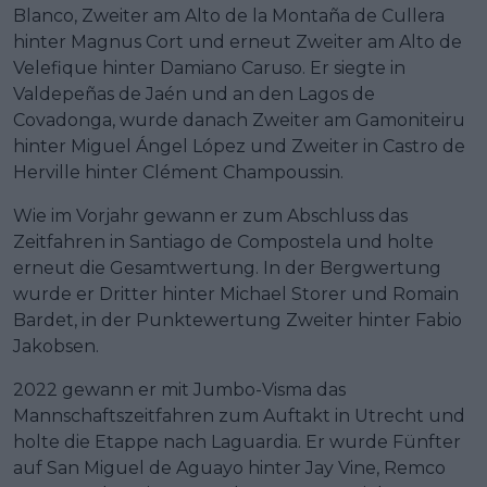
Blanco, Zweiter am Alto de la Montaña de Cullera
hinter Magnus Cort und erneut Zweiter am Alto de
Velefique hinter Damiano Caruso. Er siegte in
Valdepeñas de Jaén und an den Lagos de
Covadonga, wurde danach Zweiter am Gamoniteiru
hinter Miguel Ángel López und Zweiter in Castro de
Herville hinter Clément Champoussin.
Wie im Vorjahr gewann er zum Abschluss das
Zeitfahren in Santiago de Compostela und holte
erneut die Gesamtwertung. In der Bergwertung
wurde er Dritter hinter Michael Storer und Romain
Bardet, in der Punktewertung Zweiter hinter Fabio
Jakobsen.
2022 gewann er mit Jumbo-Visma das
Mannschaftszeitfahren zum Auftakt in Utrecht und
holte die Etappe nach Laguardia. Er wurde Fünfter
auf San Miguel de Aguayo hinter Jay Vine, Remco