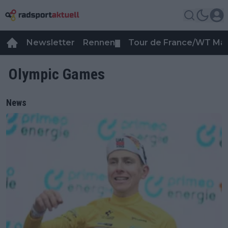
Newsletter
Rennen
Tour de France/WT Ma
▼
Olympic Games
News