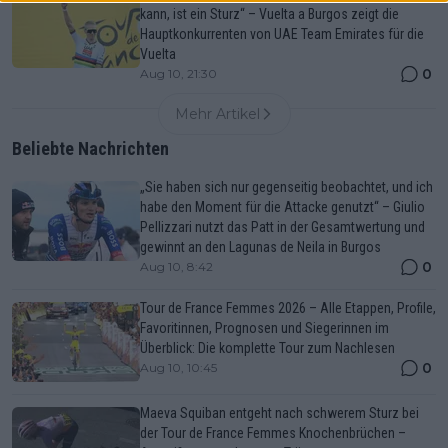
kann, ist ein Sturz“ – Vuelta a Burgos zeigt die
Hauptkonkurrenten von UAE Team Emirates für die
Vuelta
0
Aug 10, 21:30
Mehr Artikel
Beliebte Nachrichten
„Sie haben sich nur gegenseitig beobachtet, und ich
habe den Moment für die Attacke genutzt“ – Giulio
Pellizzari nutzt das Patt in der Gesamtwertung und
gewinnt an den Lagunas de Neila in Burgos
0
Aug 10, 8:42
Tour de France Femmes 2026 – Alle Etappen, Profile,
Favoritinnen, Prognosen und Siegerinnen im
Überblick: Die komplette Tour zum Nachlesen
0
Aug 10, 10:45
Maeva Squiban entgeht nach schwerem Sturz bei
der Tour de France Femmes Knochenbrüchen –