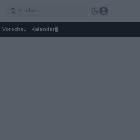
Vorschau
Kalender
▼