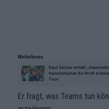
Weiterlesen
Paul Seixas erhält „traumat
französischer Ex-Profi erinn
Tour
Er fragt, was Teams tun kö
erzwingen