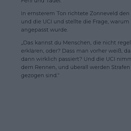
Fehl und Tadel.“
In ernsterem Ton richtete Zonneveld den 
und die UCI und stellte die Frage, warum 
angepasst wurde.
„Das kannst du Menschen, die nicht rege
erklären, oder? Dass man vorher weiß, da
dann wirklich passiert? Und die UCI nim
dem Rennen, und überall werden Strafen 
gezogen sind.“