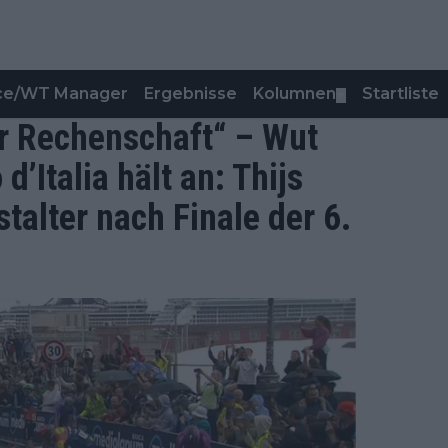
nce/WT Manager
Ergebnisse
Kolumnen
Startliste
▼
ur Rechenschaft“ – Wut
’Italia hält an: Thijs
stalter nach Finale der 6.