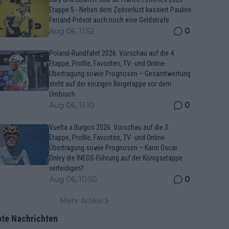
Etappe 5 - Neben dem Zeitverlust kassiert Pauline
Ferrand-Prévot auch noch eine Geldstrafe
0
Aug 06, 11:52
Poland-Rundfahrt 2026: Vorschau auf die 4.
Etappe, Profile, Favoriten, TV- und Online-
Übertragung sowie Prognosen – Gesamtwertung
steht auf der einzigen Bergetappe vor dem
Umbruch
0
Aug 06, 11:10
Vuelta a Burgos 2026: Vorschau auf die 3.
Etappe, Profile, Favoriten, TV- und Online-
Übertragung sowie Prognosen – Kann Oscar
Onley die INEOS-Führung auf der Königsetappe
verteidigen?
0
Aug 06, 10:50
Mehr Artikel
bte Nachrichten