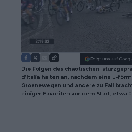
Folgt uns auf Googl
Die Folgen des chaotischen, sturzgeprä
d’Italia halten an, nachdem eine u-för
Groenewegen und andere zu Fall brach
einiger Favoriten vor dem Start, etwa 