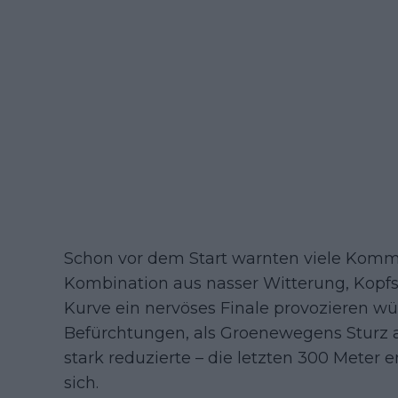
Schon vor dem Start warnten viele Komm
Kombination aus nasser Witterung, Kopfst
Kurve ein nervöses Finale provozieren wü
Befürchtungen, als Groenewegens Sturz an
stark reduzierte – die letzten 300 Meter e
sich.