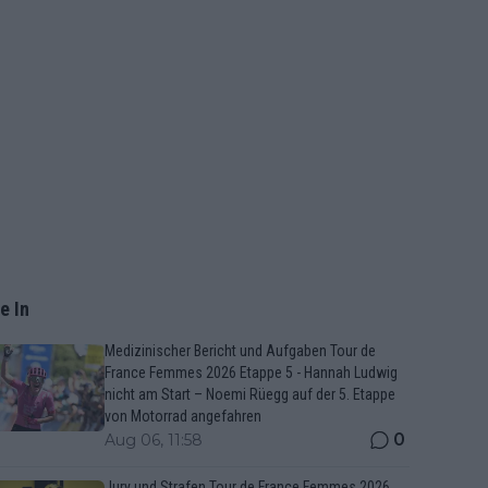
e In
Medizinischer Bericht und Aufgaben Tour de
France Femmes 2026 Etappe 5 - Hannah Ludwig
nicht am Start – Noemi Rüegg auf der 5. Etappe
von Motorrad angefahren
0
Aug 06, 11:58
Jury und Strafen Tour de France Femmes 2026