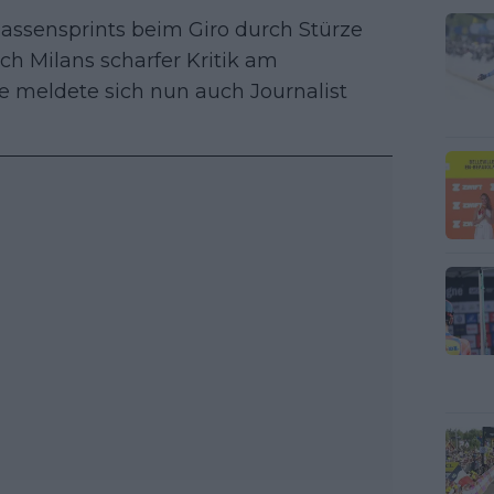
assensprints beim Giro durch Stürze
h Milans scharfer Kritik am
le meldete sich nun auch Journalist