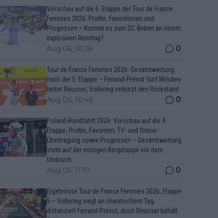
Vorschau auf die 6. Etappe der Tour de France
Femmes 2026: Profile, Favoritinnen und
Prognosen – Kommt es zum GC-Beben an einem
explosiven Renntag?
0
Aug 06, 10:38
Tour de France Femmes 2026: Gesamtwertung
nach der 5. Etappe – Ferrand-Prévot fünf Minuten
hinter Reusser, Vollering verkürzt den Rückstand
0
Aug 06, 10:48
Poland-Rundfahrt 2026: Vorschau auf die 4.
Etappe, Profile, Favoriten, TV- und Online-
Übertragung sowie Prognosen – Gesamtwertung
steht auf der einzigen Bergetappe vor dem
Umbruch
0
Aug 06, 11:10
Ergebnisse Tour de France Femmes 2026, Etappe
5 – Vollering siegt an chaotischem Tag,
distanziert Ferrand-Prévot, doch Reusser behält