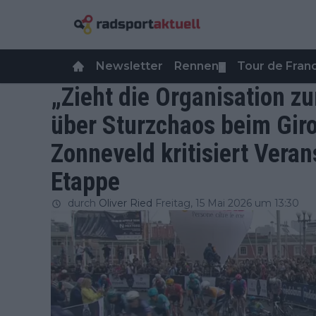
Newsletter
Rennen
Tour de Fra
▼
„Zieht die Organisation z
über Sturzchaos beim Giro d
Zonneveld kritisiert Veran
Etappe
durch
Oliver Ried
Freitag, 15 Mai 2026 um 13:30