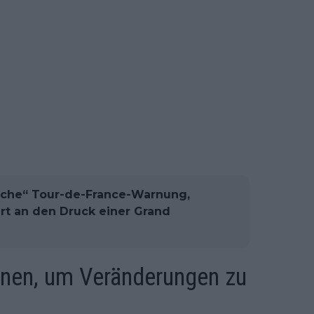
ische“ Tour-de-France-Warnung,
ert an den Druck einer Grand
nnen, um Veränderungen zu