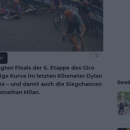
0
e!
gten Finals der 6. Etappe des Giro
mige Kurve im letzten Kilometer Dylan
Gerad
te – und damit auch die Siegchancen
Jonathan Milan.