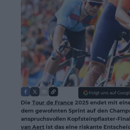
Folgt uns auf Googl
Die
Tour de France
2025 endet mit ein
dem gewohnten Sprint auf den Champs
anspruchsvollen Kopfsteinpflaster-Fin
van Aert
ist das eine riskante Entschei