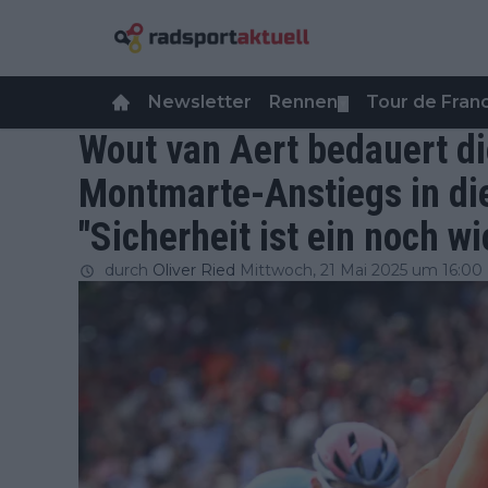
Newsletter
Rennen
Tour de Fra
▼
Wout van Aert bedauert d
Montmarte-Anstiegs in die
"Sicherheit ist ein noch w
durch
Oliver Ried
Mittwoch, 21 Mai 2025 um 16:00