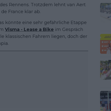
 des Rennens. Trotzdem lehnt van Aert
de France klar ab.
Das könnte eine sehr gefährliche Etappe
eam
Visma - Lease a Bike
im Gespräch
e klassischen Fahrern liegen, doch der
mpia.