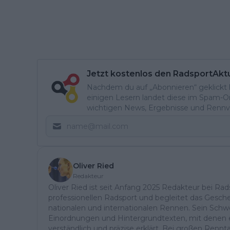
Jetzt kostenlos den RadsportAkt
Nachdem du auf „Abonnieren“ geklickt ha
einigen Lesern landet diese im Spam-Ord
wichtigen News, Ergebnisse und Rennvo
Oliver Ried
Redakteur
Oliver Ried ist seit Anfang 2025 Redakteur bei Rads
professionellen Radsport und begleitet das Gesch
nationalen und internationalen Rennen. Sein Schwe
Einordnungen und Hintergrundtexten, mit denen e
verständlich und präzise erklärt. Bei großen Ren