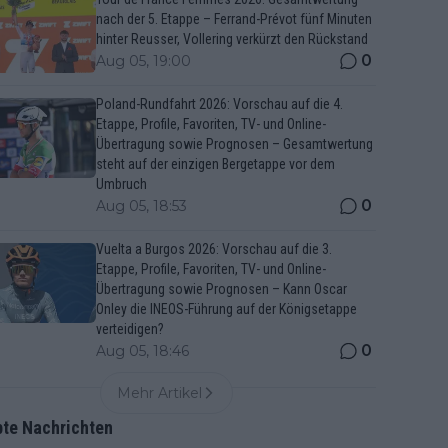
nach der 5. Etappe – Ferrand-Prévot fünf Minuten
hinter Reusser, Vollering verkürzt den Rückstand
0
Aug 05, 19:00
Poland-Rundfahrt 2026: Vorschau auf die 4.
Etappe, Profile, Favoriten, TV- und Online-
Übertragung sowie Prognosen – Gesamtwertung
steht auf der einzigen Bergetappe vor dem
Umbruch
0
Aug 05, 18:53
Vuelta a Burgos 2026: Vorschau auf die 3.
Etappe, Profile, Favoriten, TV- und Online-
Übertragung sowie Prognosen – Kann Oscar
Onley die INEOS-Führung auf der Königsetappe
verteidigen?
0
Aug 05, 18:46
Mehr Artikel
bte Nachrichten