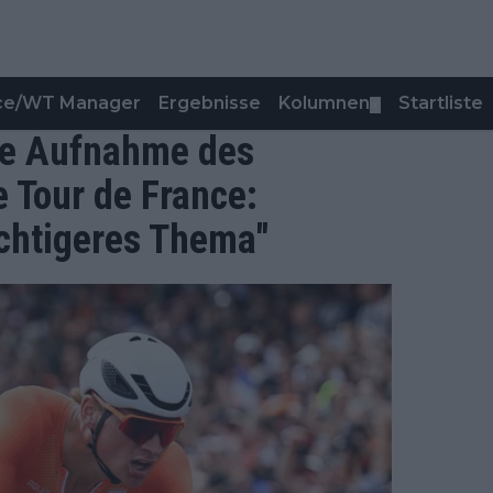
nce/WT Manager
Ergebnisse
Kolumnen
Startliste
▼
ie Aufnahme des
 Tour de France:
ichtigeres Thema"