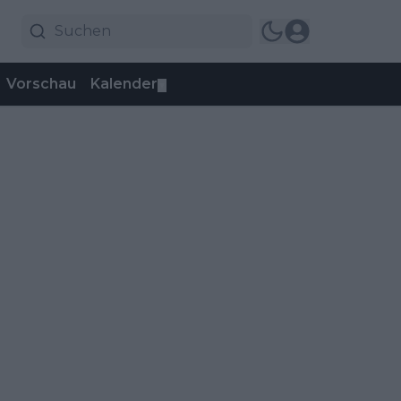
Vorschau
Kalender
▼