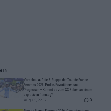
e In
Vorschau auf die 6. Etappe der Tour de France
Femmes 2026: Profile, Favoritinnen und
Prognosen – Kommt es zum GC-Beben an einem
explosiven Renntag?
0
Aug 05, 22:57
Tour de France Femmes 2026: Gesamtwertung