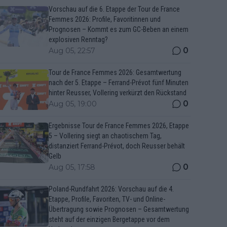
Vorschau auf die 6. Etappe der Tour de France
Femmes 2026: Profile, Favoritinnen und
Prognosen – Kommt es zum GC-Beben an einem
explosiven Renntag?
0
Aug 05, 22:57
Tour de France Femmes 2026: Gesamtwertung
nach der 5. Etappe – Ferrand-Prévot fünf Minuten
hinter Reusser, Vollering verkürzt den Rückstand
0
Aug 05, 19:00
Ergebnisse Tour de France Femmes 2026, Etappe
5 – Vollering siegt an chaotischem Tag,
distanziert Ferrand-Prévot, doch Reusser behält
Gelb
0
Aug 05, 17:58
Poland-Rundfahrt 2026: Vorschau auf die 4.
Etappe, Profile, Favoriten, TV- und Online-
Übertragung sowie Prognosen – Gesamtwertung
steht auf der einzigen Bergetappe vor dem