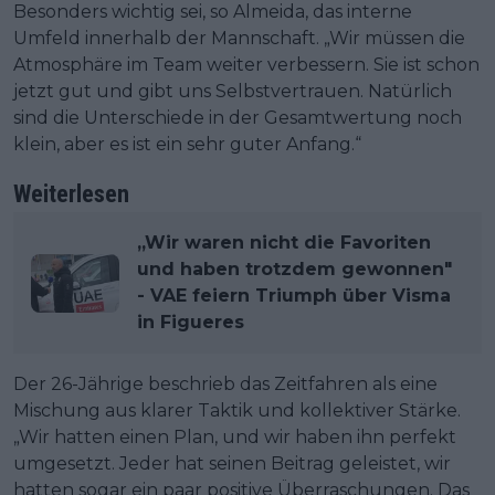
Besonders wichtig sei, so Almeida, das interne
Umfeld innerhalb der Mannschaft. „Wir müssen die
Atmosphäre im Team weiter verbessern. Sie ist schon
jetzt gut und gibt uns Selbstvertrauen. Natürlich
sind die Unterschiede in der Gesamtwertung noch
klein, aber es ist ein sehr guter Anfang.“
Weiterlesen
„Wir waren nicht die Favoriten
und haben trotzdem gewonnen"
- VAE feiern Triumph über Visma
in Figueres
Der 26-Jährige beschrieb das Zeitfahren als eine
Mischung aus klarer Taktik und kollektiver Stärke.
„Wir hatten einen Plan, und wir haben ihn perfekt
umgesetzt. Jeder hat seinen Beitrag geleistet, wir
hatten sogar ein paar positive Überraschungen. Das