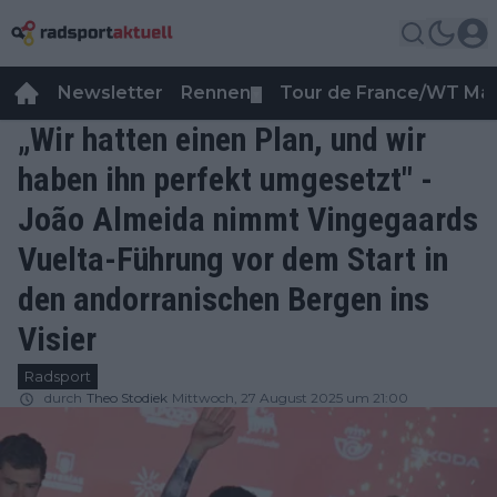
Newsletter
Rennen
Tour de France/WT Ma
▼
„Wir hatten einen Plan, und wir
haben ihn perfekt umgesetzt" -
João Almeida nimmt Vingegaards
Vuelta-Führung vor dem Start in
den andorranischen Bergen ins
Visier
Radsport
durch
Theo Stodiek
Mittwoch, 27 August 2025 um 21:00