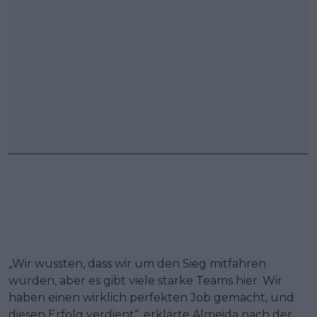
„Wir wussten, dass wir um den Sieg mitfahren
würden, aber es gibt viele starke Teams hier. Wir
haben einen wirklich perfekten Job gemacht, und
diesen Erfolg verdient“, erklärte Almeida nach der