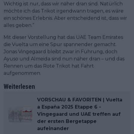
Wichtig ist nur, dass wir näher dran sind. Natürlich
möchte ich das Trikot irgendwann tragen, es wäre
ein schönes Erlebnis. Aber entscheidend ist, dass wir
alles geben.“
Mit dieser Vorstellung hat das UAE Team Emirates
die Vuelta um eine Spur spannender gemacht.
Jonas Vingegaard bleibt zwar in Führung, doch
Ayuso und Almeida sind nun näher dran – und das
Rennen um das Rote Trikot hat Fahrt
aufgenommen.
Weiterlesen
VORSCHAU & FAVORITEN | Vuelta
a España 2025 Etappe 6 -
Vingegaard und UAE treffen auf
der ersten Bergetappe
aufeinander