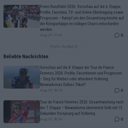
Polen-Rundfahrt 2026: Vorschau auf die 6. Etappe,
Profile, Favoriten, TV- und Online-Übertragung sowie
Prognosen – Kampf um den Gesamtsieg könnte auf
der Königsetappe im völligen Chaos entschieden
werden
0
Aug 07, 17:45
Mehr Artikel
Beliebte Nachrichten
Vorschau auf die 8. Etappe der Tour de France
Femmes 2026: Profile, Favoritinnen und Prognosen
– Sieg für Wiebes oder attackiert Vollering
Niewiadomas Gelbes Trikot?
0
Aug 07, 18:09
Tour de France Femmes 2026: Gesamtwertung nach
der 7. Etappe – Niewiadoma übernimmt Gelb mit 15
Sekunden Vorsprung auf Vollering
0
Aug 07, 18:34