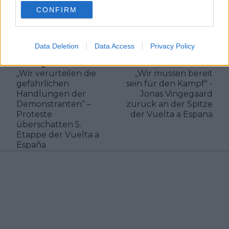
CONFIRM
Klatscht
0
Besucher
0
Data Deletion
Data Access
Privacy Policy
Vorheriger Artikel
Nächster Artikel
„Wir verurteilen die
„Wir müssen bereit
gefährlichen
sein für den Kampf" -
Handlungen der
Jonas Vingegaard
Demonstranten“ –
zurück an der Spitze
Proteste
der Vuelta a Espana
überschatten 5.
Etappe der Vuelta a
España