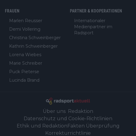
FRAUEN
PARTNER & KOOPERATIONEN
Marlen Reusser
Internationaler
Medienpartner im
Demi Vollering
Radsport
Christina Schweinberger
Kathrin Schweinberger
Lorena Wiebes
Marie Schreiber
Puck Pieterse
Lucinda Brand
Über uns
Redaktion
Datenschutz und Cookie-Richtlinien
Ethik und Redaktion
Fakten Überprüfung
Korrekturrichtlinie