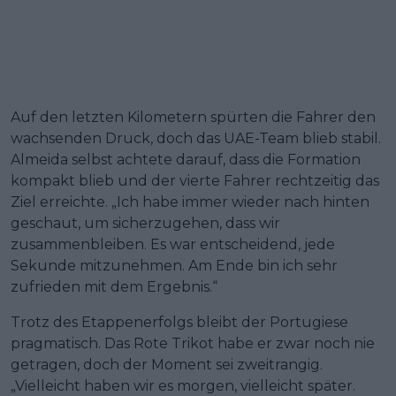
Auf den letzten Kilometern spürten die Fahrer den
wachsenden Druck, doch das UAE-Team blieb stabil.
Almeida selbst achtete darauf, dass die Formation
kompakt blieb und der vierte Fahrer rechtzeitig das
Ziel erreichte. „Ich habe immer wieder nach hinten
geschaut, um sicherzugehen, dass wir
zusammenbleiben. Es war entscheidend, jede
Sekunde mitzunehmen. Am Ende bin ich sehr
zufrieden mit dem Ergebnis.“
Trotz des Etappenerfolgs bleibt der Portugiese
pragmatisch. Das Rote Trikot habe er zwar noch nie
getragen, doch der Moment sei zweitrangig.
„Vielleicht haben wir es morgen, vielleicht später.