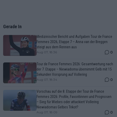
Gerade In
Medizinischer Bericht und Aufgaben Tour de France
Femmes 2026, Etappe 7 – Anna van der Breggen
steigt aus dem Rennen aus
0
Aug 07, 18:36
Tour de France Femmes 2026: Gesamtwertung nach
der 7. Etappe – Niewiadoma übernimmt Gelb mit 15
Sekunden Vorsprung auf Vollering
0
Aug 07, 18:34
Vorschau auf die 8. Etappe der Tour de France
Femmes 2026: Profile, Favoritinnen und Prognosen
– Sieg für Wiebes oder attackiert Vollering
Niewiadomas Gelbes Trikot?
0
Aug 07, 18:09