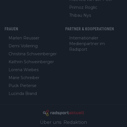
Primoz Roglic
Thibau Nys
FRAUEN
PARTNER & KOOPERATIONEN
Marlen Reusser
Internationaler
Medienpartner im
Demi Vollering
Radsport
Christina Schweinberger
Kathrin Schweinberger
Lorena Wiebes
Marie Schreiber
Puck Pieterse
Lucinda Brand
Über uns
Redaktion