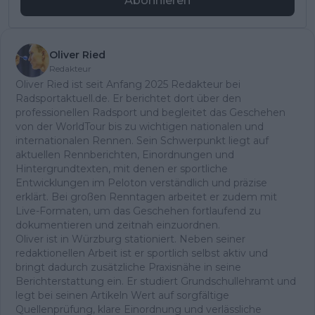
Abonnieren
Oliver Ried
Redakteur
Oliver Ried ist seit Anfang 2025 Redakteur bei
Radsportaktuell.de. Er berichtet dort über den
professionellen Radsport und begleitet das Geschehen
von der WorldTour bis zu wichtigen nationalen und
internationalen Rennen. Sein Schwerpunkt liegt auf
aktuellen Rennberichten, Einordnungen und
Hintergrundtexten, mit denen er sportliche
Entwicklungen im Peloton verständlich und präzise
erklärt. Bei großen Renntagen arbeitet er zudem mit
Live-Formaten, um das Geschehen fortlaufend zu
dokumentieren und zeitnah einzuordnen.
Oliver ist in Würzburg stationiert. Neben seiner
redaktionellen Arbeit ist er sportlich selbst aktiv und
bringt dadurch zusätzliche Praxisnähe in seine
Berichterstattung ein. Er studiert Grundschullehramt und
legt bei seinen Artikeln Wert auf sorgfältige
Quellenprüfung, klare Einordnung und verlässliche