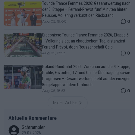
Tour de France Femmes 2026: Gesamtwertung nach
der 5. Etappe – Ferrand-Prévot fünf Minuten hinter
Reusser, Vollering verkürzt den Rückstand
0
Aug 05, 19:00
Ergebnisse Tour de France Femmes 2026, Etappe 5
– Vollering siegt an chaotischem Tag, distanziert
Ferrand-Prévot, doch Reusser behält Gelb
0
Aug 05, 17:58
Poland-Rundfahrt 2026: Vorschau auf die 4. Etappe,
Profile, Favoriten, TV- und Online-Übertragung sowie
Prognosen – Gesamtwertung steht auf der einzigen
Bergetappe vor dem Umbruch
0
Aug 05, 18:53
Mehr Artikel
Aktuelle Kommentare
Schtrampler
29-07-2026