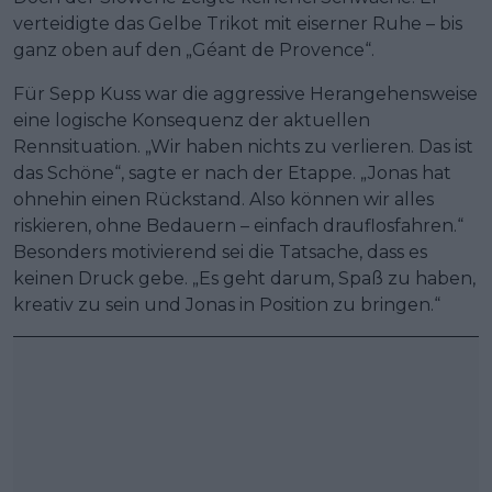
verteidigte das Gelbe Trikot mit eiserner Ruhe – bis
ganz oben auf den „Géant de Provence“.
Für Sepp Kuss war die aggressive Herangehensweise
eine logische Konsequenz der aktuellen
Rennsituation. „Wir haben nichts zu verlieren. Das ist
das Schöne“, sagte er nach der Etappe. „Jonas hat
ohnehin einen Rückstand. Also können wir alles
riskieren, ohne Bedauern – einfach drauflosfahren.“
Besonders motivierend sei die Tatsache, dass es
keinen Druck gebe. „Es geht darum, Spaß zu haben,
kreativ zu sein und Jonas in Position zu bringen.“