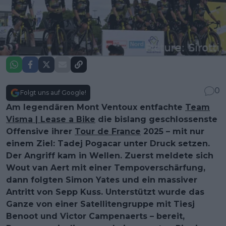
0
Folgt uns auf Google!
Am legendären Mont Ventoux entfachte
Team
Visma | Lease a Bike
die bislang geschlossenste
Offensive ihrer
Tour de France
2025 – mit nur
einem Ziel: Tadej Pogacar unter Druck setzen.
Der Angriff kam in Wellen. Zuerst meldete sich
Wout van Aert mit einer Tempoverschärfung,
dann folgten Simon Yates und ein massiver
Antritt von Sepp Kuss. Unterstützt wurde das
Ganze von einer Satellitengruppe mit Tiesj
Benoot und Victor Campenaerts – bereit,