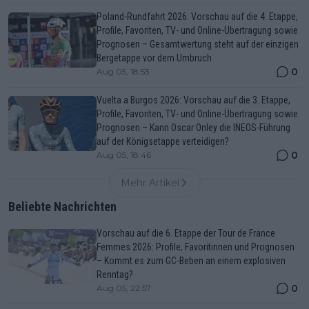
Poland-Rundfahrt 2026: Vorschau auf die 4. Etappe,
Profile, Favoriten, TV- und Online-Übertragung sowie
Prognosen – Gesamtwertung steht auf der einzigen
Bergetappe vor dem Umbruch
0
Aug 05, 18:53
Vuelta a Burgos 2026: Vorschau auf die 3. Etappe,
Profile, Favoriten, TV- und Online-Übertragung sowie
Prognosen – Kann Oscar Onley die INEOS-Führung
auf der Königsetappe verteidigen?
0
Aug 05, 18:46
Mehr Artikel
Beliebte Nachrichten
Vorschau auf die 6. Etappe der Tour de France
Femmes 2026: Profile, Favoritinnen und Prognosen
– Kommt es zum GC-Beben an einem explosiven
Renntag?
0
Aug 05, 22:57