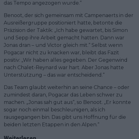
das Tempo angezogen wurde.“
Benoot, der sich gemeinsam mit Campenaerts in der
Ausreißergruppe positioniert hatte, betonte die
Präzision der Taktik: „Ich habe gewartet, bis Simon
und Sepp ihre Arbeit gemacht hatten. Dann war
Jonas dran – und Victor gleich mit.“ Selbst wenn
Pogacar nicht zu knacken war, bleibt das Fazit
positiv: „Wir haben alles gegeben. Der Gegenwind
nach Chalet-Reynard war hart. Aber Jonas hatte
Unterstützung – das war entscheidend.“
Das Team glaubt weiterhin an seine Chance – oder
zumindest daran, Pogacar das Leben schwer zu
machen. „Jonas sah gut aus“, so Benoot. „Er konnte
sogar noch einmal beschleunigen, als ich
rausgegangen bin. Das gibt uns Hoffnung für die
beiden letzten Etappen in den Alpen.“
Weiterlesen