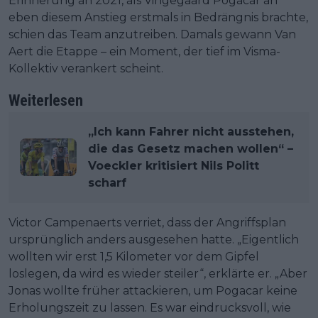
Erinnerung an 2021, als Vingegaard Pogacar an
eben diesem Anstieg erstmals in Bedrängnis brachte,
schien das Team anzutreiben. Damals gewann Van
Aert die Etappe – ein Moment, der tief im Visma-
Kollektiv verankert scheint.
Weiterlesen
„Ich kann Fahrer nicht ausstehen,
die das Gesetz machen wollen“ –
Voeckler kritisiert Nils Politt
scharf
Victor Campenaerts verriet, dass der Angriffsplan
ursprünglich anders ausgesehen hatte. „Eigentlich
wollten wir erst 1,5 Kilometer vor dem Gipfel
loslegen, da wird es wieder steiler“, erklärte er. „Aber
Jonas wollte früher attackieren, um Pogacar keine
Erholungszeit zu lassen. Es war eindrucksvoll, wie