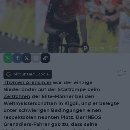
0
Folgt uns auf Google!
Thymen Arensman
war der einzige
Niederländer auf der Startrampe beim
Zeitfahren
der Elite-Männer bei den
Weltmeisterschaften in Kigali, und er belegte
unter schwierigen Bedingungen einen
respektablen neunten Platz. Der INEOS
Grenadiers-Fahrer gab zu, dass seine