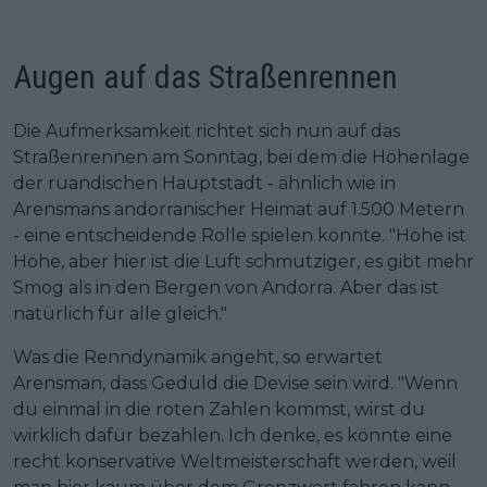
Augen auf das Straßenrennen
Die Aufmerksamkeit richtet sich nun auf das
Straßenrennen am Sonntag, bei dem die Höhenlage
der ruandischen Hauptstadt - ähnlich wie in
Arensmans andorranischer Heimat auf 1.500 Metern
- eine entscheidende Rolle spielen könnte. "Höhe ist
Höhe, aber hier ist die Luft schmutziger, es gibt mehr
Smog als in den Bergen von Andorra. Aber das ist
natürlich für alle gleich."
Was die Renndynamik angeht, so erwartet
Arensman, dass Geduld die Devise sein wird. "Wenn
du einmal in die roten Zahlen kommst, wirst du
wirklich dafür bezahlen. Ich denke, es könnte eine
recht konservative Weltmeisterschaft werden, weil