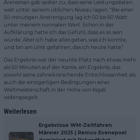
Arensman gab später zu, dass seine Leistungsdaten
weit unter seinem üblichen Niveau lagen. "Bei einer
50-minütigen Anstrengung lag ich 50 bis 60 Watt
unter meinem normalen Wert. Schon in der
Aufklärung hatte ich das Gefühl, dass es so sein
würde. Aber ich habe alles getan, was ich konnte,
und bin am Limit gefahren, das ich heute hatte."
Das Ergebnis war der neunte Platz nach etwas mehr
als 50 Minuten auf der Kante, ein Ergebnis, das
sowohl seine zähneknirschende Entschlossenheit als
auch die einzigartigen Bedingungen einer
Weltmeisterschaft in der Höhe von Kigali
widerspiegelt.
Weiterlesen
Ergebnisse WM-Zeitfahren
Männer 2025 | Remco Evenepoel