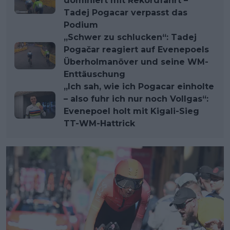
dominiert mit Rekordfahrt –
Tadej Pogacar verpasst das
Podium
„Schwer zu schlucken“: Tadej
Pogačar reagiert auf Evenepoels
Überholmanöver und seine WM-
Enttäuschung
„Ich sah, wie ich Pogacar einholte
– also fuhr ich nur noch Vollgas“:
Evenepoel holt mit Kigali-Sieg
TT-WM-Hattrick