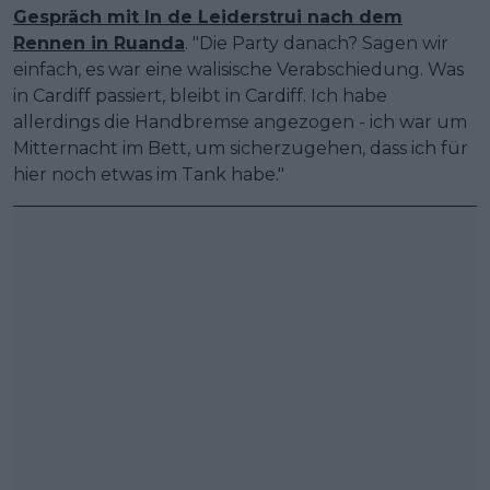
Gespräch mit In de Leiderstrui nach dem
Rennen in Ruanda
. "Die Party danach? Sagen wir
einfach, es war eine walisische Verabschiedung. Was
in Cardiff passiert, bleibt in Cardiff. Ich habe
allerdings die Handbremse angezogen - ich war um
Mitternacht im Bett, um sicherzugehen, dass ich für
hier noch etwas im Tank habe."