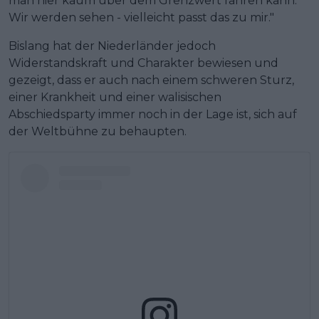
man hier kaum über dem Grenzwert fahren kann.
Wir werden sehen - vielleicht passt das zu mir."
Bislang hat der Niederländer jedoch
Widerstandskraft und Charakter bewiesen und
gezeigt, dass er auch nach einem schweren Sturz,
einer Krankheit und einer walisischen
Abschiedsparty immer noch in der Lage ist, sich auf
der Weltbühne zu behaupten.