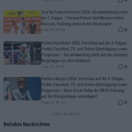
Tour de France Femmes 2026: Gesamtwertung nach
der 5. Etappe – Ferrand-Prévot fünf Minuten hinter
Reusser, Vollering verkürzt den Rückstand
0
Aug 05, 19:00
Poland-Rundfahrt 2026: Vorschau auf die 4. Etappe,
Profile, Favoriten, TV- und Online-Übertragung sowie
Prognosen – Gesamtwertung steht auf der einzigen
Bergetappe vor dem Umbruch
0
Aug 05, 18:53
Vuelta a Burgos 2026: Vorschau auf die 3. Etappe,
Profile, Favoriten, TV- und Online-Übertragung sowie
Prognosen – Kann Oscar Onley die INEOS-Führung
auf der Königsetappe verteidigen?
0
Aug 05, 18:46
Mehr Artikel
Beliebte Nachrichten