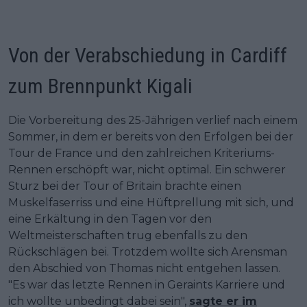
Von der Verabschiedung in Cardiff
zum Brennpunkt Kigali
Die Vorbereitung des 25-Jährigen verlief nach einem
Sommer, in dem er bereits von den Erfolgen bei der
Tour de France und den zahlreichen Kriteriums-
Rennen erschöpft war, nicht optimal. Ein schwerer
Sturz bei der Tour of Britain brachte einen
Muskelfaserriss und eine Hüftprellung mit sich, und
eine Erkältung in den Tagen vor den
Weltmeisterschaften trug ebenfalls zu den
Rückschlägen bei. Trotzdem wollte sich Arensman
den Abschied von Thomas nicht entgehen lassen.
"Es war das letzte Rennen in Geraints Karriere und
ich wollte unbedingt dabei sein",
sagte er im