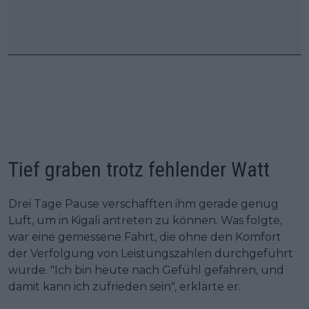
Tief graben trotz fehlender Watt
Drei Tage Pause verschafften ihm gerade genug
Luft, um in Kigali antreten zu können. Was folgte,
war eine gemessene Fahrt, die ohne den Komfort
der Verfolgung von Leistungszahlen durchgeführt
wurde. "Ich bin heute nach Gefühl gefahren, und
damit kann ich zufrieden sein", erklärte er.