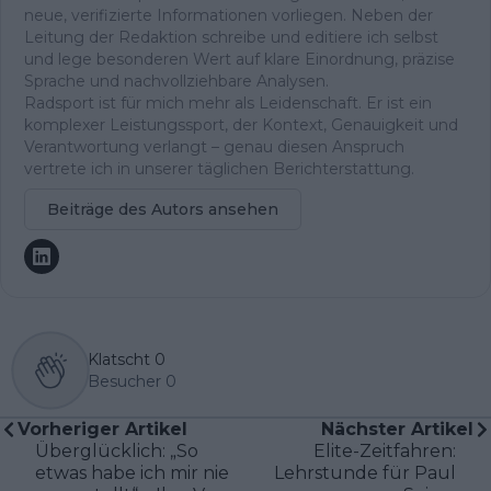
neue, verifizierte Informationen vorliegen. Neben der
Leitung der Redaktion schreibe und editiere ich selbst
und lege besonderen Wert auf klare Einordnung, präzise
Sprache und nachvollziehbare Analysen.
Radsport ist für mich mehr als Leidenschaft. Er ist ein
komplexer Leistungssport, der Kontext, Genauigkeit und
Verantwortung verlangt – genau diesen Anspruch
vertrete ich in unserer täglichen Berichterstattung.
Beiträge des Autors ansehen
Klatscht
0
Besucher
0
Vorheriger Artikel
Nächster Artikel
Überglücklich: „So
Elite-Zeitfahren:
etwas habe ich mir nie
Lehrstunde für Paul