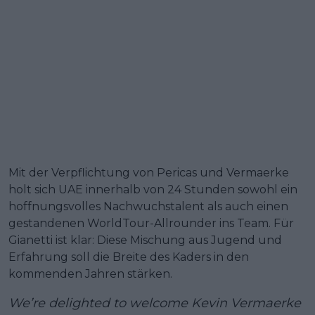
Mit der Verpflichtung von Pericas und Vermaerke
holt sich UAE innerhalb von 24 Stunden sowohl ein
hoffnungsvolles Nachwuchstalent als auch einen
gestandenen WorldTour-Allrounder ins Team. Für
Gianetti ist klar: Diese Mischung aus Jugend und
Erfahrung soll die Breite des Kaders in den
kommenden Jahren stärken.
We’re delighted to welcome Kevin Vermaerke