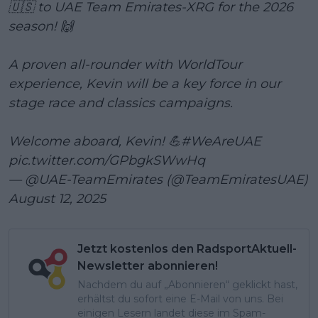
🇺🇸 to UAE Team Emirates-XRG for the 2026
season! 🙌
A proven all-rounder with WorldTour
experience, Kevin will be a key force in our
stage race and classics campaigns.
Welcome aboard, Kevin! 💪
#WeAreUAE
pic.twitter.com/GPbgkSWwHq
— @UAE-TeamEmirates (@TeamEmiratesUAE)
August 12, 2025
Jetzt kostenlos den RadsportAktuell-
Newsletter abonnieren!
Nachdem du auf „Abonnieren“ geklickt hast,
erhältst du sofort eine E-Mail von uns. Bei
einigen Lesern landet diese im Spam-