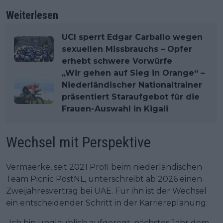
Weiterlesen
UCI sperrt Edgar Carballo wegen
sexuellen Missbrauchs – Opfer
erhebt schwere Vorwürfe
„Wir gehen auf Sieg in Orange“ –
Niederländischer Nationaltrainer
präsentiert Staraufgebot für die
Frauen-Auswahl in Kigali
Wechsel mit Perspektive
Vermaerke, seit 2021 Profi beim niederländischen
Team Picnic PostNL, unterschreibt ab 2026 einen
Zweijahresvertrag bei UAE. Für ihn ist der Wechsel
ein entscheidender Schritt in der Karriereplanung:
„Ich bin unglaublich aufgeregt, nächstes Jahr dem