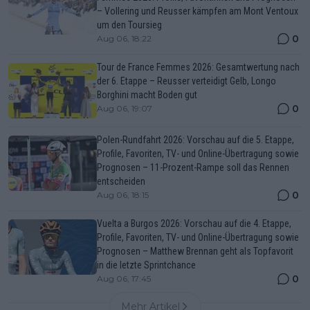
– Vollering und Reusser kämpfen am Mont Ventoux
um den Toursieg
0
Aug 06, 18:22
Tour de France Femmes 2026: Gesamtwertung nach
der 6. Etappe – Reusser verteidigt Gelb, Longo
Borghini macht Boden gut
0
Aug 06, 19:07
Polen-Rundfahrt 2026: Vorschau auf die 5. Etappe,
Profile, Favoriten, TV- und Online-Übertragung sowie
Prognosen – 11-Prozent-Rampe soll das Rennen
entscheiden
0
Aug 06, 18:15
Vuelta a Burgos 2026: Vorschau auf die 4. Etappe,
Profile, Favoriten, TV- und Online-Übertragung sowie
Prognosen – Matthew Brennan geht als Topfavorit
in die letzte Sprintchance
0
Aug 06, 17:45
Mehr Artikel