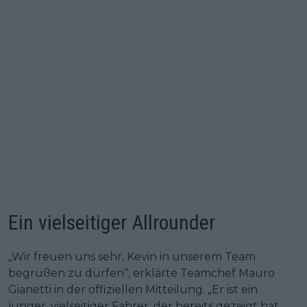
Ein vielseitiger Allrounder
„Wir freuen uns sehr, Kevin in unserem Team
begrüßen zu dürfen“, erklärte Teamchef Mauro
Gianetti in der offiziellen Mitteilung. „Er ist ein
junger, vielseitiger Fahrer, der bereits gezeigt hat,