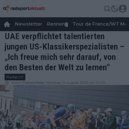
Newsletter
Rennen
Tour de France/WT Ma
▼
UAE verpflichtet talentierten
jungen US-Klassikerspezialisten –
„Ich freue mich sehr darauf, von
den Besten der Welt zu lernen“
Radsport
durch
Franco Perez
Dienstag, 12 August 2025 um 14:00