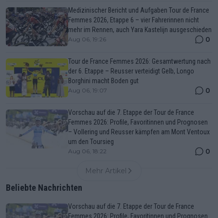
Medizinischer Bericht und Aufgaben Tour de France
Femmes 2026, Etappe 6 – vier Fahrerinnen nicht
mehr im Rennen, auch Yara Kastelijn ausgeschieden
0
Aug 06, 19:26
Tour de France Femmes 2026: Gesamtwertung nach
der 6. Etappe – Reusser verteidigt Gelb, Longo
Borghini macht Boden gut
0
Aug 06, 19:07
Vorschau auf die 7. Etappe der Tour de France
Femmes 2026: Profile, Favoritinnen und Prognosen
– Vollering und Reusser kämpfen am Mont Ventoux
um den Toursieg
0
Aug 06, 18:22
Mehr Artikel
Beliebte Nachrichten
Vorschau auf die 7. Etappe der Tour de France
Femmes 2026: Profile, Favoritinnen und Prognosen