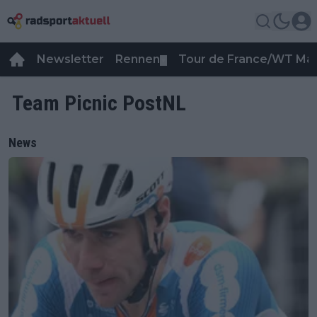
Newsletter
Rennen
Tour de France/WT Ma
▼
Team Picnic PostNL
News