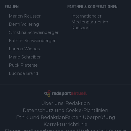
FRAUEN
PARTNER & KOOPERATIONEN
Marlen Reusser
Internationaler
Medienpartner im
Demi Vollering
Radsport
Christina Schweinberger
Kathrin Schweinberger
Lorena Wiebes
Marie Schreiber
Puck Pieterse
Lucinda Brand
Über uns
Redaktion
Datenschutz und Cookie-Richtlinien
Ethik und Redaktion
Fakten Überprüfung
Korrekturrichtlinie