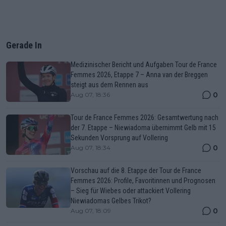
Gerade In
Medizinischer Bericht und Aufgaben Tour de France
Femmes 2026, Etappe 7 – Anna van der Breggen
steigt aus dem Rennen aus
0
Aug 07, 18:36
Tour de France Femmes 2026: Gesamtwertung nach
der 7. Etappe – Niewiadoma übernimmt Gelb mit 15
Sekunden Vorsprung auf Vollering
0
Aug 07, 18:34
Vorschau auf die 8. Etappe der Tour de France
Femmes 2026: Profile, Favoritinnen und Prognosen
– Sieg für Wiebes oder attackiert Vollering
Niewiadomas Gelbes Trikot?
0
Aug 07, 18:09