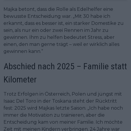
Majka betont, dass die Rolle als Edelhelfer eine
bewusste Entscheidung war. „Mit 30 habe ich
erkannt, dass es besser ist, ein starker Domestike zu
sein, als nur ein oder zwei Rennen im Jahr zu
gewinnen. Ihm zu helfen bedeutet Stress, aber
einen, den man gerne trägt – weil er wirklich alles
gewinnen kann.“
Abschied nach 2025 – Familie statt
Kilometer
Trotz Erfolgen in Österreich, Polen und jüngst mit
Isaac Del Toro in der Toskana steht der Rücktritt
fest: 2025 wird Majkas letzte Saison. „Ich habe noch
immer die Motivation zu trainieren, aber die
Entscheidung kam von meiner Familie. Ich möchte
Zeit mit meinen Kindern verbringen. 24 Jahre war