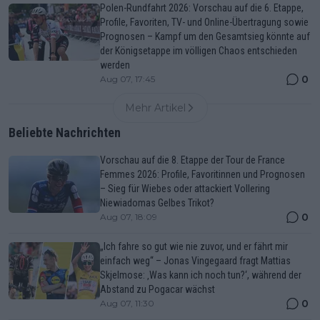
Polen-Rundfahrt 2026: Vorschau auf die 6. Etappe,
Profile, Favoriten, TV- und Online-Übertragung sowie
Prognosen – Kampf um den Gesamtsieg könnte auf
der Königsetappe im völligen Chaos entschieden
werden
0
Aug 07, 17:45
Mehr Artikel
Beliebte Nachrichten
Vorschau auf die 8. Etappe der Tour de France
Femmes 2026: Profile, Favoritinnen und Prognosen
– Sieg für Wiebes oder attackiert Vollering
Niewiadomas Gelbes Trikot?
0
Aug 07, 18:09
„Ich fahre so gut wie nie zuvor, und er fährt mir
einfach weg“ – Jonas Vingegaard fragt Mattias
Skjelmose: ‚Was kann ich noch tun?‘, während der
Abstand zu Pogacar wächst
0
Aug 07, 11:30