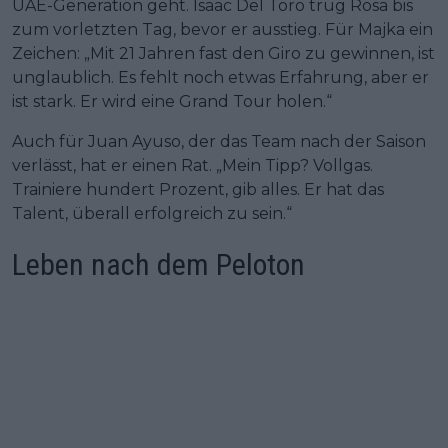
UAE-Generation geht. Isaac Del Toro trug Rosa bis
zum vorletzten Tag, bevor er ausstieg. Für Majka ein
Zeichen: „Mit 21 Jahren fast den Giro zu gewinnen, ist
unglaublich. Es fehlt noch etwas Erfahrung, aber er
ist stark. Er wird eine Grand Tour holen.“
Auch für Juan Ayuso, der das Team nach der Saison
verlässt, hat er einen Rat. „Mein Tipp? Vollgas.
Trainiere hundert Prozent, gib alles. Er hat das
Talent, überall erfolgreich zu sein.“
Leben nach dem Peloton