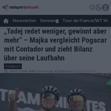
Newsletter
Rennen
Tour de France/WT Ma
▼
„Tadej redet weniger, gewinnt aber
mehr“ – Majka vergleicht Pogacar
mit Contador und zieht Bilanz
über seine Laufbahn
Radsport
durch
Oliver Ried
Donnerstag, 18 September 2025 um 11:00