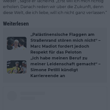
wieder“, sagte er lächelnd. „Erst will ich mich richtig
erholen. Danach reden wir über die Zukunft, denn
diese Welt, die ich liebe, will ich nicht ganz verlassen.“
Weiterlesen
„Palästinensische Flaggen am
Straßenrand stören mich nicht“ –
Marc Madiot fordert jedoch
Respekt für das Peloton
„Ich habe meinen Beruf zu
meiner Leidenschaft gemacht“ –
Simone Petilli kündigt
Karriereende an