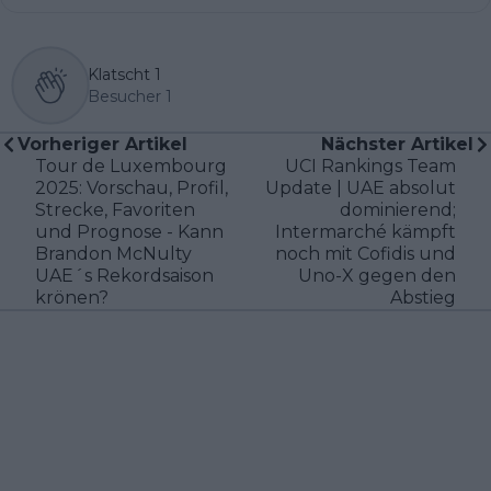
Klatscht
1
Besucher
1
Vorheriger Artikel
Nächster Artikel
Tour de Luxembourg
UCI Rankings Team
2025: Vorschau, Profil,
Update | UAE absolut
Strecke, Favoriten
dominierend;
und Prognose - Kann
Intermarché kämpft
Brandon McNulty
noch mit Cofidis und
UAE´s Rekordsaison
Uno-X gegen den
krönen?
Abstieg