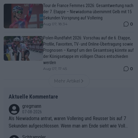
Tour de France Femmes 2026: Gesamtwertung nach
der 7. Etappe – Niewiadoma übernimmt Gelb mit 15
Sekunden Vorsprung auf Vollering
0
Aug 07, 18:34
Polen-Rundfahrt 2026: Vorschau auf die 6. Etappe,
Profile, Favoriten, TV- und Online-Übertragung sowie
Prognosen – Kampf um den Gesamtsieg könnte auf
der Königsetappe im völligen Chaos entschieden
werden
0
Aug 07, 17:45
Mehr Artikel
Aktuelle Kommentare
gregmann
07-08-2026
Als Niewiadoma antrat, waren Vollering und Reusser bis auf 7
Sekunden aufgeschlossen. Wenn man am Ende sieht wie Voller
ing Reusser hat stehen lassen, ist es unverständlich, wieso Voll
Schtrampler