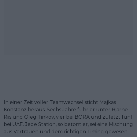
In einer Zeit voller Teamwechsel sticht Majkas
Konstanz heraus. Sechs Jahre fuhr er unter Bjarne
Riis und Oleg Tinkov, vier bei BORA und zuletzt fünf
bei UAE. Jede Station, so betont er, sei eine Mischung
aus Vertrauen und dem richtigen Timing gewesen.