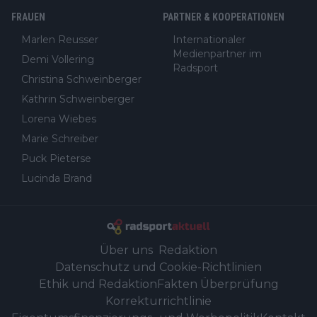
FRAUEN
PARTNER & KOOPERATIONEN
Marlen Reusser
Internationaler
Medienpartner im
Demi Vollering
Radsport
Christina Schweinberger
Kathrin Schweinberger
Lorena Wiebes
Marie Schreiber
Puck Pieterse
Lucinda Brand
Über uns
Redaktion
Datenschutz und Cookie-Richtlinien
Ethik und Redaktion
Fakten Überprüfung
Korrekturrichtlinie