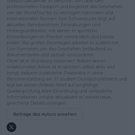
Radsportaktuell.de. Er berichtet dort über den
professionellen Radsport und begleitet das Geschehen
von der WorldTour bis zu wichtigen nationalen und
internationalen Rennen. Sein Schwerpunkt liegt auf
aktuellen Rennberichten, Einordnungen und
Hintergrundtexten, mit denen er sportliche
Entwicklungen im Peloton verständlich und präzise
erklärt. Bei großen Renntagen arbeitet er zudem mit
Live-Formaten, um das Geschehen fortlaufend zu
dokumentieren und zeitnah einzuordnen.
Oliver ist in Würzburg stationiert. Neben seiner
redaktionellen Arbeit ist er sportlich selbst aktiv und
bringt dadurch zusätzliche Praxisnähe in seine
Berichterstattung ein. Er studiert Grundschullehramt und
legt bei seinen Artikeln Wert auf sorgfältige
Quellenprüfung, klare Einordnung und verlässliche
Informationen. Inhalte aktualisiert er, sobald neue,
gesicherte Details vorliegen.
Beiträge des Autors ansehen