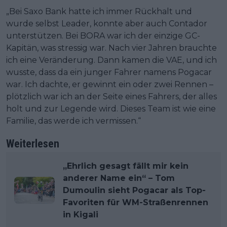
„Bei Saxo Bank hatte ich immer Rückhalt und
wurde selbst Leader, konnte aber auch Contador
unterstützen. Bei BORA war ich der einzige GC-
Kapitän, was stressig war. Nach vier Jahren brauchte
ich eine Veränderung. Dann kamen die VAE, und ich
wusste, dass da ein junger Fahrer namens Pogacar
war. Ich dachte, er gewinnt ein oder zwei Rennen –
plötzlich war ich an der Seite eines Fahrers, der alles
holt und zur Legende wird. Dieses Team ist wie eine
Familie, das werde ich vermissen.“
Weiterlesen
„Ehrlich gesagt fällt mir kein
anderer Name ein“ – Tom
Dumoulin sieht Pogacar als Top-
Favoriten für WM-Straßenrennen
in Kigali