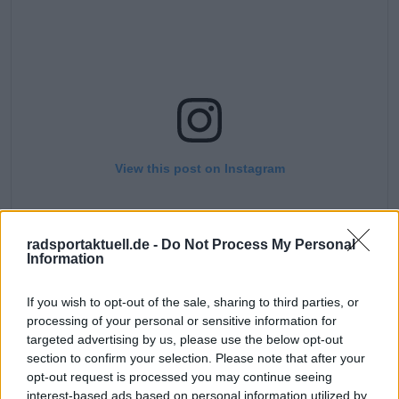
View this post on Instagram
radsportaktuell.de -
Do Not Process My Personal
Information
If you wish to opt-out of the sale, sharing to third parties, or
processing of your personal or sensitive information for
targeted advertising by us, please use the below opt-out
section to confirm your selection. Please note that after your
A post shared by Rafał Majka (@majkarafalofficial)
opt-out request is processed you may continue seeing
interest-based ads based on personal information utilized by