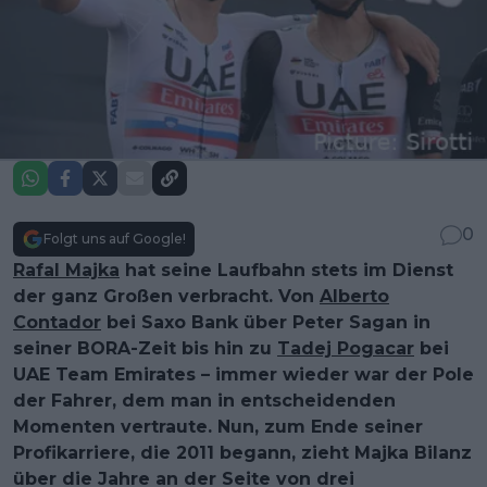
0
Folgt uns auf Google!
Rafal Majka
hat seine Laufbahn stets im Dienst
der ganz Großen verbracht. Von
Alberto
Contador
bei Saxo Bank über Peter Sagan in
seiner BORA-Zeit bis hin zu
Tadej Pogacar
bei
UAE Team Emirates – immer wieder war der Pole
der Fahrer, dem man in entscheidenden
Momenten vertraute. Nun, zum Ende seiner
Profikarriere, die 2011 begann, zieht Majka Bilanz
über die Jahre an der Seite von drei