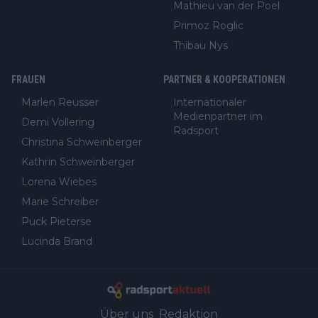
Mathieu van der Poel
Primoz Roglic
Thibau Nys
FRAUEN
PARTNER & KOOPERATIONEN
Marlen Reusser
Internationaler
Medienpartner im
Demi Vollering
Radsport
Christina Schweinberger
Kathrin Schweinberger
Lorena Wiebes
Marie Schreiber
Puck Pieterse
Lucinda Brand
Über uns
Redaktion