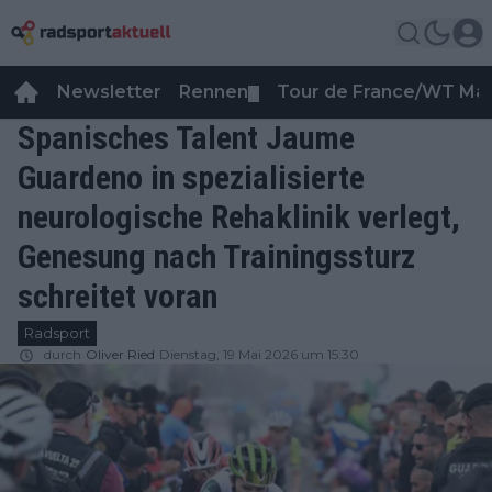
Newsletter
Rennen
Tour de France/WT Ma
▼
Spanisches Talent Jaume
Guardeno in spezialisierte
neurologische Rehaklinik verlegt,
Genesung nach Trainingssturz
schreitet voran
Radsport
durch
Oliver Ried
Dienstag, 19 Mai 2026 um 15:30