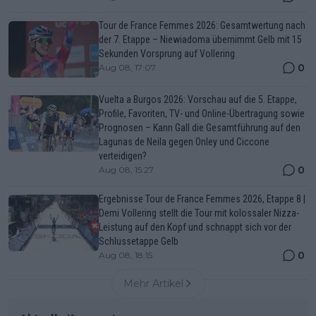
Tour de France Femmes 2026: Gesamtwertung nach
der 7. Etappe – Niewiadoma übernimmt Gelb mit 15
Sekunden Vorsprung auf Vollering
0
Aug 08, 17:07
Vuelta a Burgos 2026: Vorschau auf die 5. Etappe,
Profile, Favoriten, TV- und Online-Übertragung sowie
Prognosen – Kann Gall die Gesamtführung auf den
Lagunas de Neila gegen Onley und Ciccone
verteidigen?
0
Aug 08, 15:27
Ergebnisse Tour de France Femmes 2026, Etappe 8 |
Demi Vollering stellt die Tour mit kolossaler Nizza-
Leistung auf den Kopf und schnappt sich vor der
Schlussetappe Gelb
0
Aug 08, 18:15
Mehr Artikel