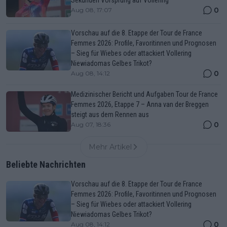
0
Aug 08, 17:07
Vorschau auf die 8. Etappe der Tour de France
Femmes 2026: Profile, Favoritinnen und Prognosen
– Sieg für Wiebes oder attackiert Vollering
Niewiadomas Gelbes Trikot?
0
Aug 08, 14:12
Medizinischer Bericht und Aufgaben Tour de France
Femmes 2026, Etappe 7 – Anna van der Breggen
steigt aus dem Rennen aus
0
Aug 07, 18:36
Mehr Artikel
Beliebte Nachrichten
Vorschau auf die 8. Etappe der Tour de France
Femmes 2026: Profile, Favoritinnen und Prognosen
– Sieg für Wiebes oder attackiert Vollering
Niewiadomas Gelbes Trikot?
0
Aug 08, 14:12