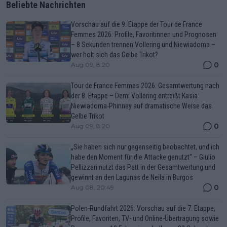
Beliebte Nachrichten
Vorschau auf die 9. Etappe der Tour de France
Femmes 2026: Profile, Favoritinnen und Prognosen
– 8 Sekunden trennen Vollering und Niewiadoma –
wer holt sich das Gelbe Trikot?
0
Aug 09, 8:20
Tour de France Femmes 2026: Gesamtwertung nach
der 8. Etappe – Demi Vollering entreißt Kasia
Niewiadoma-Phinney auf dramatische Weise das
Gelbe Trikot
0
Aug 09, 8:20
„Sie haben sich nur gegenseitig beobachtet, und ich
habe den Moment für die Attacke genutzt“ – Giulio
Pellizzari nutzt das Patt in der Gesamtwertung und
gewinnt an den Lagunas de Neila in Burgos
0
Aug 08, 20:49
Polen-Rundfahrt 2026: Vorschau auf die 7. Etappe,
Profile, Favoriten, TV- und Online-Übertragung sowie