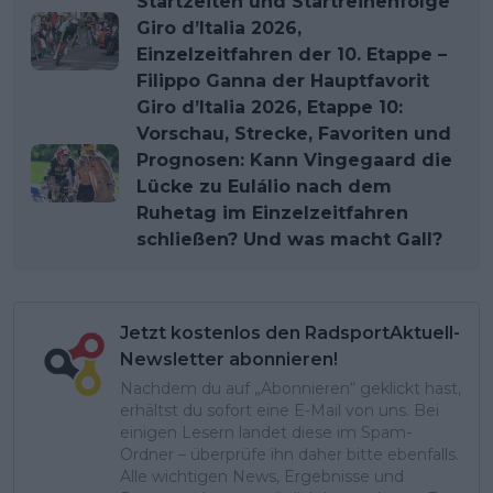
Startzeiten und Startreihenfolge
Giro d’Italia 2026,
Einzelzeitfahren der 10. Etappe –
Filippo Ganna der Hauptfavorit
Giro d’Italia 2026, Etappe 10:
Vorschau, Strecke, Favoriten und
Prognosen: Kann Vingegaard die
Lücke zu Eulálio nach dem
Ruhetag im Einzelzeitfahren
schließen? Und was macht Gall?
Jetzt kostenlos den RadsportAktuell-
Newsletter abonnieren!
Nachdem du auf „Abonnieren“ geklickt hast,
erhältst du sofort eine E-Mail von uns. Bei
einigen Lesern landet diese im Spam-
Ordner – überprüfe ihn daher bitte ebenfalls.
Alle wichtigen News, Ergebnisse und