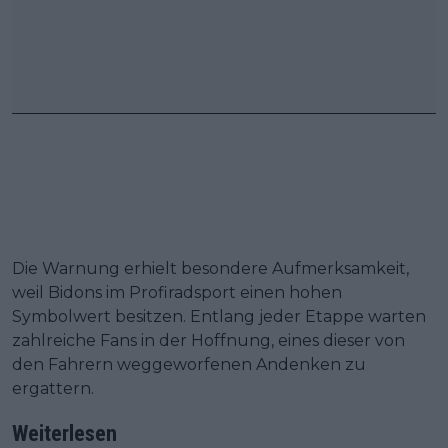
Die Warnung erhielt besondere Aufmerksamkeit,
weil Bidons im Profiradsport einen hohen
Symbolwert besitzen. Entlang jeder Etappe warten
zahlreiche Fans in der Hoffnung, eines dieser von
den Fahrern weggeworfenen Andenken zu
ergattern.
Weiterlesen