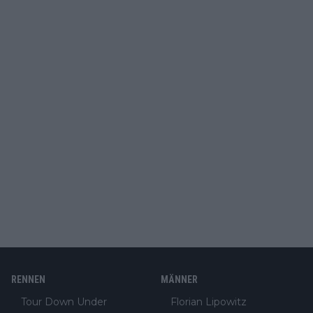
RENNEN
MÄNNER
Tour Down Under
Florian Lipowitz