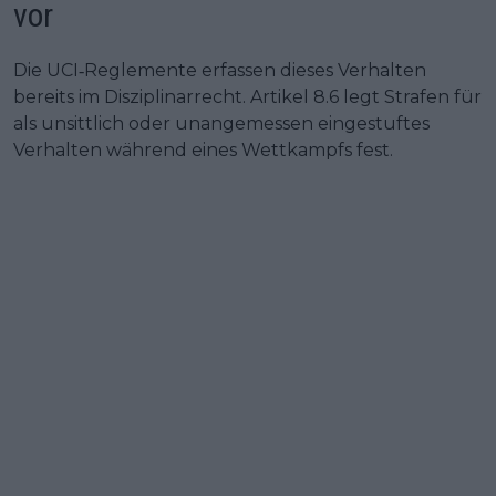
vor
Die UCI‑Reglemente erfassen dieses Verhalten
bereits im Disziplinarrecht. Artikel 8.6 legt Strafen für
als unsittlich oder unangemessen eingestuftes
Verhalten während eines Wettkampfs fest.