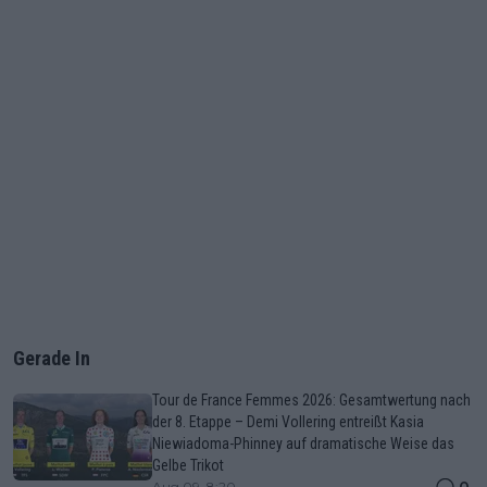
Gerade In
Tour de France Femmes 2026: Gesamtwertung nach
der 8. Etappe – Demi Vollering entreißt Kasia
Niewiadoma-Phinney auf dramatische Weise das
Gelbe Trikot
0
Aug 09, 8:20