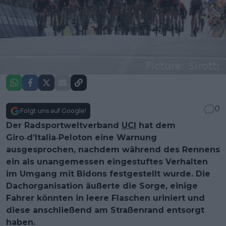
0
Folgt uns auf Google!
Der Radsportweltverband
UCI
hat dem
Giro‑d’Italia‑Peloton eine Warnung
ausgesprochen, nachdem während des Rennens
ein als unangemessen eingestuftes Verhalten
im Umgang mit Bidons festgestellt wurde. Die
Dachorganisation äußerte die Sorge, einige
Fahrer könnten in leere Flaschen uriniert und
diese anschließend am Straßenrand entsorgt
haben.