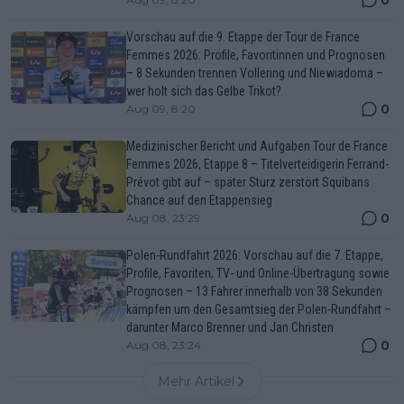
Vorschau auf die 9. Etappe der Tour de France
Femmes 2026: Profile, Favoritinnen und Prognosen
– 8 Sekunden trennen Vollering und Niewiadoma –
wer holt sich das Gelbe Trikot?
0
Aug 09, 8:20
Medizinischer Bericht und Aufgaben Tour de France
Femmes 2026, Etappe 8 – Titelverteidigerin Ferrand-
Prévot gibt auf – später Sturz zerstört Squibans
Chance auf den Etappensieg
0
Aug 08, 23:29
Polen-Rundfahrt 2026: Vorschau auf die 7. Etappe,
Profile, Favoriten, TV- und Online-Übertragung sowie
Prognosen – 13 Fahrer innerhalb von 38 Sekunden
kämpfen um den Gesamtsieg der Polen-Rundfahrt –
darunter Marco Brenner und Jan Christen
0
Aug 08, 23:24
Mehr Artikel