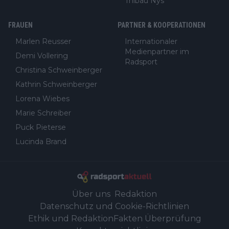
Thibau Nys
FRAUEN
PARTNER & KOOPERATIONEN
Marlen Reusser
Internationaler
Medienpartner im
Demi Vollering
Radsport
Christina Schweinberger
Kathrin Schweinberger
Lorena Wiebes
Marie Schreiber
Puck Pieterse
Lucinda Brand
Über uns
Redaktion
Datenschutz und Cookie-Richtlinien
Ethik und Redaktion
Fakten Überprüfung