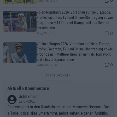
0
Aug 06, 19:07
Polen-Rundfahrt 2026: Vorschau auf die 5. Etappe,
Profile, Favoriten, TV- und Online-Übertragung sowie
Prognosen – 11-Prozent-Rampe soll das Rennen
entscheiden
0
Aug 06, 18:15
Vuelta a Burgos 2026: Vorschau auf die 4. Etappe,
Profile, Favoriten, TV- und Online-Übertragung sowie
Prognosen – Matthew Brennan geht als Topfavorit
in die letzte Sprintchance
0
Aug 06, 17:45
Mehr Artikel
Aktuelle Kommentare
Schtrampler
29-07-2026
Radrennsport in den Rundfahrten ist ein Mannschaftssport. Das
s Tadej dabei alles unternimmt, nebst seinen eigenen Ambition