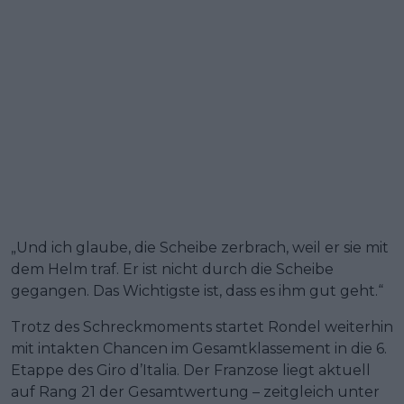
„Und ich glaube, die Scheibe zerbrach, weil er sie mit
dem Helm traf. Er ist nicht durch die Scheibe
gegangen. Das Wichtigste ist, dass es ihm gut geht.“
Trotz des Schreckmoments startet Rondel weiterhin
mit intakten Chancen im Gesamtklassement in die 6.
Etappe des Giro d’Italia. Der Franzose liegt aktuell
auf Rang 21 der Gesamtwertung – zeitgleich unter