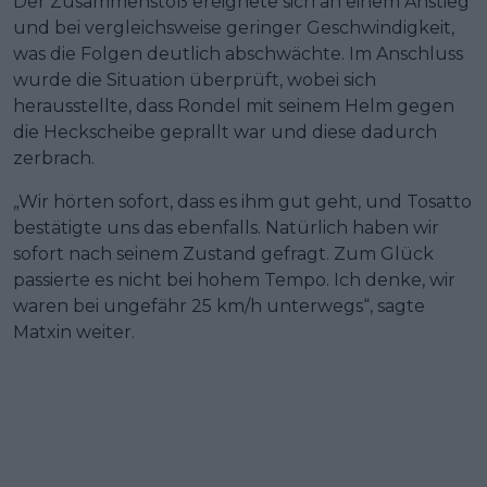
Der Zusammenstoß ereignete sich an einem Anstieg
und bei vergleichsweise geringer Geschwindigkeit,
was die Folgen deutlich abschwächte. Im Anschluss
wurde die Situation überprüft, wobei sich
herausstellte, dass Rondel mit seinem Helm gegen
die Heckscheibe geprallt war und diese dadurch
zerbrach.
„Wir hörten sofort, dass es ihm gut geht, und Tosatto
bestätigte uns das ebenfalls. Natürlich haben wir
sofort nach seinem Zustand gefragt. Zum Glück
passierte es nicht bei hohem Tempo. Ich denke, wir
waren bei ungefähr 25 km/h unterwegs“, sagte
Matxin weiter.