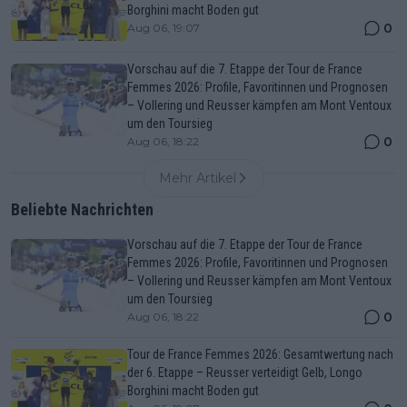
Borghini macht Boden gut
0
Aug 06, 19:07
Vorschau auf die 7. Etappe der Tour de France
Femmes 2026: Profile, Favoritinnen und Prognosen
– Vollering und Reusser kämpfen am Mont Ventoux
um den Toursieg
0
Aug 06, 18:22
Mehr Artikel
Beliebte Nachrichten
Vorschau auf die 7. Etappe der Tour de France
Femmes 2026: Profile, Favoritinnen und Prognosen
– Vollering und Reusser kämpfen am Mont Ventoux
um den Toursieg
0
Aug 06, 18:22
Tour de France Femmes 2026: Gesamtwertung nach
der 6. Etappe – Reusser verteidigt Gelb, Longo
Borghini macht Boden gut