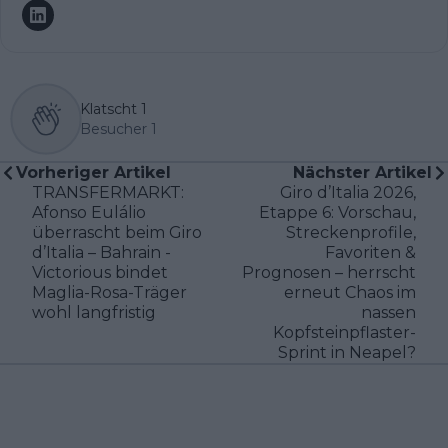
Klatscht
1
Besucher
1
Vorheriger Artikel
Nächster Artikel
TRANSFERMARKT:
Giro d’Italia 2026,
Afonso Eulálio
Etappe 6: Vorschau,
überrascht beim Giro
Streckenprofile,
d’Italia – Bahrain -
Favoriten &
Victorious bindet
Prognosen – herrscht
Maglia-Rosa-Träger
erneut Chaos im
wohl langfristig
nassen
Kopfsteinpflaster-
Sprint in Neapel?