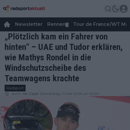
Newsletter
Rennen
Tour de France/WT Ma
▼
„Plötzlich kam ein Fahrer von
hinten“ – UAE und Tudor erklären,
wie Mathys Rondel in die
Windschutzscheibe des
Teamwagens krachte
Radsport
durch
Nic Gayer
Donnerstag, 14 Mai 2026 um 13:00