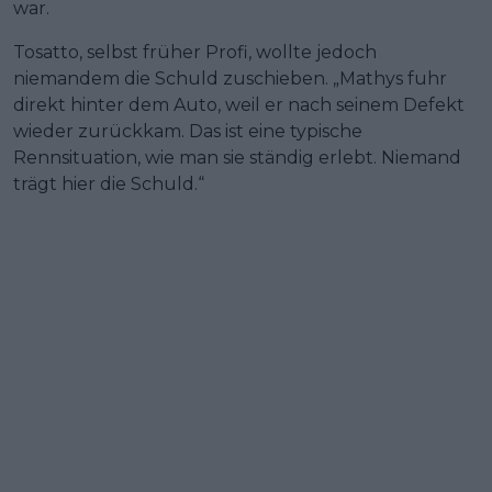
war.
Tosatto, selbst früher Profi, wollte jedoch
niemandem die Schuld zuschieben. „Mathys fuhr
direkt hinter dem Auto, weil er nach seinem Defekt
wieder zurückkam. Das ist eine typische
Rennsituation, wie man sie ständig erlebt. Niemand
trägt hier die Schuld.“