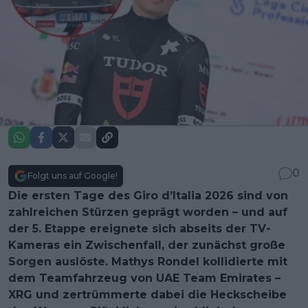
0
Folgt uns auf Google!
Die ersten Tage des Giro d’Italia 2026 sind von
zahlreichen Stürzen geprägt worden – und auf
der 5. Etappe ereignete sich abseits der TV-
Kameras ein Zwischenfall, der zunächst große
Sorgen auslöste. Mathys Rondel kollidierte mit
dem Teamfahrzeug von UAE Team Emirates –
XRG und zertrümmerte dabei die Heckscheibe