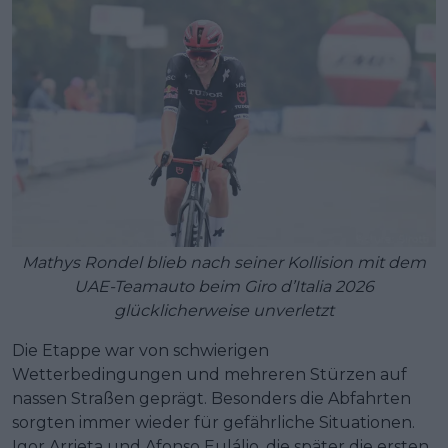
Mathys Rondel blieb nach seiner Kollision mit dem
UAE-Teamauto beim Giro d’Italia 2026
glücklicherweise unverletzt
Die Etappe war von schwierigen
Wetterbedingungen und mehreren Stürzen auf
nassen Straßen geprägt. Besonders die Abfahrten
sorgten immer wieder für gefährliche Situationen.
Igor Arrieta und Afonso Eulálio, die später die ersten