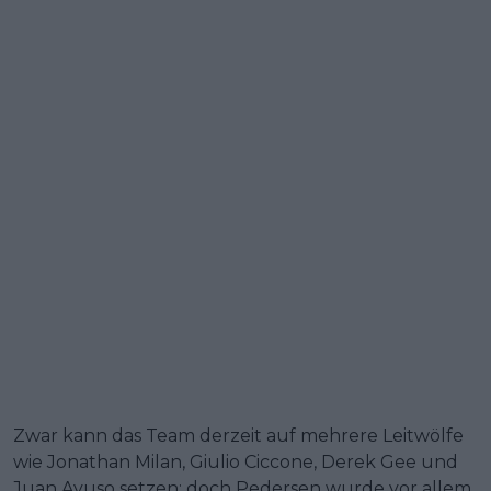
Zwar kann das Team derzeit auf mehrere Leitwölfe
wie Jonathan Milan, Giulio Ciccone, Derek Gee und
Juan Ayuso setzen; doch Pedersen wurde vor allem