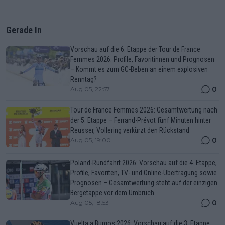
Gerade In
Vorschau auf die 6. Etappe der Tour de France
Femmes 2026: Profile, Favoritinnen und Prognosen
– Kommt es zum GC-Beben an einem explosiven
Renntag?
0
Aug 05, 22:57
Tour de France Femmes 2026: Gesamtwertung nach
der 5. Etappe – Ferrand-Prévot fünf Minuten hinter
Reusser, Vollering verkürzt den Rückstand
0
Aug 05, 19:00
Poland-Rundfahrt 2026: Vorschau auf die 4. Etappe,
Profile, Favoriten, TV- und Online-Übertragung sowie
Prognosen – Gesamtwertung steht auf der einzigen
Bergetappe vor dem Umbruch
0
Aug 05, 18:53
Vuelta a Burgos 2026: Vorschau auf die 3. Etappe,