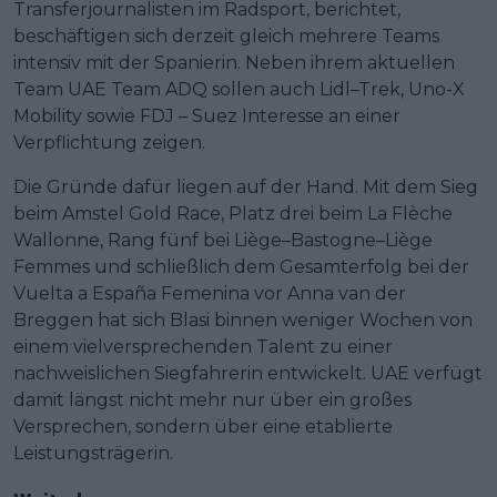
Transferjournalisten im Radsport, berichtet,
beschäftigen sich derzeit gleich mehrere Teams
intensiv mit der Spanierin. Neben ihrem aktuellen
Team UAE Team ADQ sollen auch Lidl–Trek, Uno-X
Mobility sowie FDJ – Suez Interesse an einer
Verpflichtung zeigen.
Die Gründe dafür liegen auf der Hand. Mit dem Sieg
beim Amstel Gold Race, Platz drei beim La Flèche
Wallonne, Rang fünf bei Liège–Bastogne–Liège
Femmes und schließlich dem Gesamterfolg bei der
Vuelta a España Femenina vor Anna van der
Breggen hat sich Blasi binnen weniger Wochen von
einem vielversprechenden Talent zu einer
nachweislichen Siegfahrerin entwickelt. UAE verfügt
damit längst nicht mehr nur über ein großes
Versprechen, sondern über eine etablierte
Leistungsträgerin.