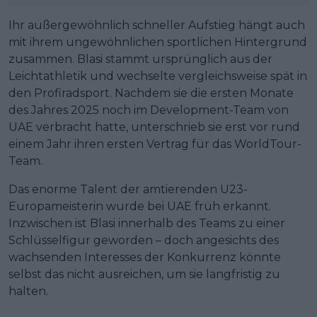
Ihr außergewöhnlich schneller Aufstieg hängt auch
mit ihrem ungewöhnlichen sportlichen Hintergrund
zusammen. Blasi stammt ursprünglich aus der
Leichtathletik und wechselte vergleichsweise spät in
den Profiradsport. Nachdem sie die ersten Monate
des Jahres 2025 noch im Development-Team von
UAE verbracht hatte, unterschrieb sie erst vor rund
einem Jahr ihren ersten Vertrag für das WorldTour-
Team.
Das enorme Talent der amtierenden U23-
Europameisterin wurde bei UAE früh erkannt.
Inzwischen ist Blasi innerhalb des Teams zu einer
Schlüsselfigur geworden – doch angesichts des
wachsenden Interesses der Konkurrenz könnte
selbst das nicht ausreichen, um sie langfristig zu
halten.