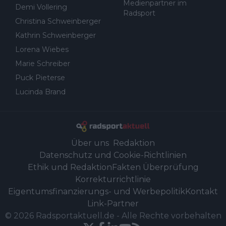
Medienpartner im
Demi Vollering
Radsport
Christina Schweinberger
Kathrin Schweinberger
Lorena Wiebes
Marie Schreiber
Puck Pieterse
Lucinda Brand
Über uns
Redaktion
Datenschutz und Cookie-Richtlinien
Ethik und Redaktion
Fakten Überprüfung
Korrekturrichtlinie
Eigentumsfinanzierungs- und Werbepolitik
Kontakt
Link-Partner
©
2026
Radsportaktuell.de
-
Alle Rechte vorbehalten