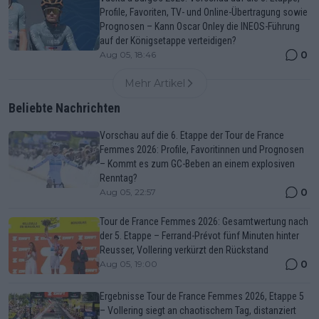
Profile, Favoriten, TV- und Online-Übertragung sowie
Prognosen – Kann Oscar Onley die INEOS-Führung
auf der Königsetappe verteidigen?
0
Aug 05, 18:46
Mehr Artikel
Beliebte Nachrichten
Vorschau auf die 6. Etappe der Tour de France
Femmes 2026: Profile, Favoritinnen und Prognosen
– Kommt es zum GC-Beben an einem explosiven
Renntag?
0
Aug 05, 22:57
Tour de France Femmes 2026: Gesamtwertung nach
der 5. Etappe – Ferrand-Prévot fünf Minuten hinter
Reusser, Vollering verkürzt den Rückstand
0
Aug 05, 19:00
Ergebnisse Tour de France Femmes 2026, Etappe 5
– Vollering siegt an chaotischem Tag, distanziert