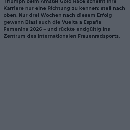
Triumph beim Amstel Gold Race scheint ihre
Karriere nur eine Richtung zu kennen: steil nach
oben. Nur drei Wochen nach diesem Erfolg
gewann Blasi auch die Vuelta a España
Femenina 2026 – und rückte endgültig ins
Zentrum des internationalen Frauenradsports.