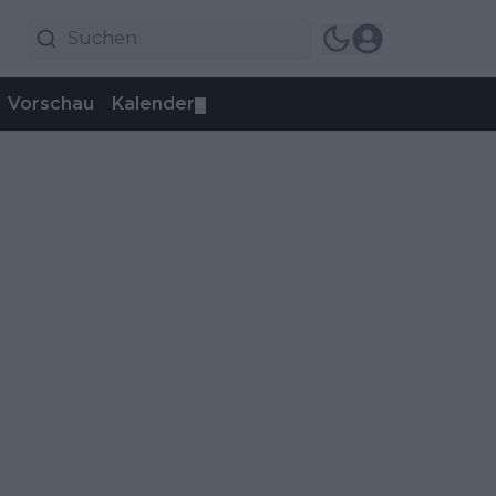
Vorschau
Kalender
▼