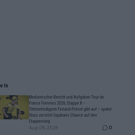
e In
Medizinischer Bericht und Aufgaben Tour de
France Femmes 2026, Etappe 8 –
Titelverteidigerin Ferrand-Prévot gibt auf – später
Sturz zerstört Squibans Chance auf den
Etappensieg
0
Aug 08, 23:29