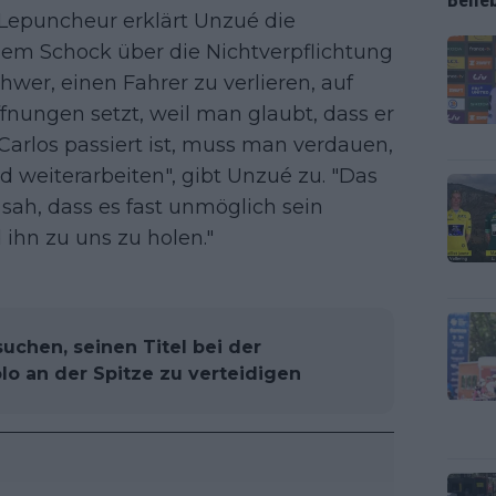
 Lepuncheur erklärt Unzué die
dem Schock über die Nichtverpflichtung
hwer, einen Fahrer zu verlieren, auf
nungen setzt, weil man glaubt, dass er
Carlos passiert ist, muss man verdauen,
d weiterarbeiten", gibt Unzué zu. "Das
sah, dass es fast unmöglich sein
ihn zu uns zu holen."
uchen, seinen Titel bei der
lo an der Spitze zu verteidigen