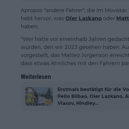
Apropos "andere Fahrer", die im Movistar
hebt hervor, was
Oier Lazkano
oder
Matt
haben:
"Wer hätte vor eineinhalb Jahren gedacht
würden, den wir 2023 gesehen haben. Au
vorgestellt, das Matteo Jorgenson erreicht 
dass etwas Ähnliches mit den Fahrern pas
Weiterlesen
Erstmals bestätigt für die Vo
Pello Bilbao, Oier Lazkano, 
Vlasov, Hindley...