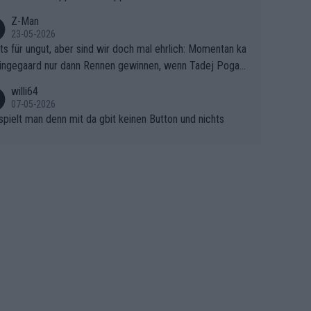
n bei so einem harten Aufstieg einmal den Moment verpa
und der Konkurrentin die "zweite Luft" schenkt, ist der Sc
Z-Man
23-05-2026
n am Berg kaum noch zu reparieren.Vor uns liegt nun das
ts für ungut, aber sind wir doch mal ehrlich: Momentan ka
e Finale Richtung Nizza. Niewiadoma hat psychologisch O
ingegaard nur dann Rennen gewinnen, wenn Tadej Pogaca
asser, aber SD Worx und Vollering müssen jetzt All-In ge
ht mitfährt!!!
 (gregmann)
willi64
07-05-2026
spielt man denn mit da gbit keinen Button und nichts