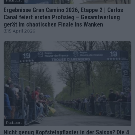
Radsport
Ergebnisse Gran Camino 2026, Etappe 2 | Carlos
Canal feiert ersten Profisieg – Gesamtwertung
gerät im chaotischen Finale ins Wanken
15 April 2026
Radsport
Nicht genug Kopfsteinpflaster in der Saison? Die 4