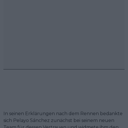
In seinen Erklärungen nach dem Rennen bedankte
sich Pelayo Sánchez zunächst bei seinem neuen
Team für dessen Vertrauen und widmete ihm den