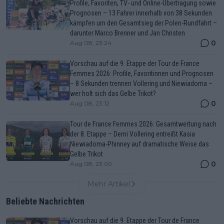
Profile, Favoriten, TV- und Online-Übertragung sowie
Prognosen – 13 Fahrer innerhalb von 38 Sekunden
kämpfen um den Gesamtsieg der Polen-Rundfahrt –
darunter Marco Brenner und Jan Christen
0
Aug 08, 23:24
Vorschau auf die 9. Etappe der Tour de France
Femmes 2026: Profile, Favoritinnen und Prognosen
– 8 Sekunden trennen Vollering und Niewiadoma –
wer holt sich das Gelbe Trikot?
0
Aug 08, 23:12
Tour de France Femmes 2026: Gesamtwertung nach
der 8. Etappe – Demi Vollering entreißt Kasia
Niewiadoma-Phinney auf dramatische Weise das
Gelbe Trikot
0
Aug 08, 23:09
Mehr Artikel
Beliebte Nachrichten
Vorschau auf die 9. Etappe der Tour de France