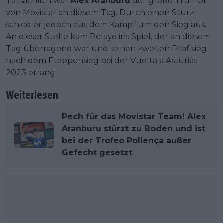
Tatsächlich war
Alex Aranburu
der große Trumpf
von Movistar an diesem Tag. Durch einen Sturz
schied er jedoch aus dem Kampf um den Sieg aus.
An dieser Stelle kam Pelayo ins Spiel, der an diesem
Tag überragend war und seinen zweiten Profisieg
nach dem Etappensieg bei der Vuelta a Asturias
2023 errang.
Weiterlesen
Pech für das Movistar Team! Alex
Aranburu stürzt zu Boden und ist
bei der Trofeo Pollença außer
Gefecht gesetzt