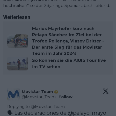
hochreißen", so der 23jährige Spanier abschließend.
Weiterlesen
Marius Mayrhofer kurz nach
Pelayo Sánchez im Ziel bei der
Trofeo Pollença, Vlasov Dritter -
Der erste Sieg für das Movistar
Team im Jahr 2024!
So können sie die AlUla Tour live
im TV sehen
Movistar Team
@
Movistar_Team
·
Follow
Replying to @
Movistar_Team
🗣️ Las declaraciones de 
@pelayo_mayo