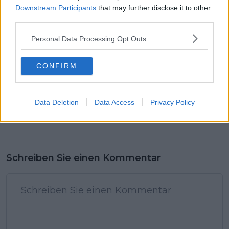
nachzudenken
Downstream Participants
that may further disclose it to other
third parties.
Personal Data Processing Opt Outs
CONFIRM
Data Deletion
Data Access
Privacy Policy
Schreiben Sie einen Kommentar