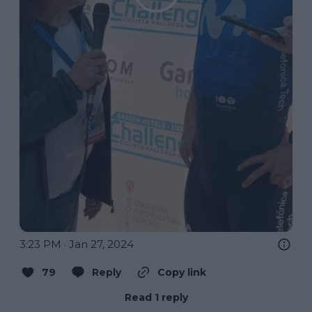
3:23 PM · Jan 27, 2024
79
Reply
Copy link
Read 1 reply