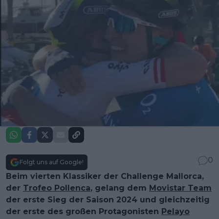
0
Folgt uns auf Google!
Beim vierten Klassiker der Challenge Mallorca,
der
Trofeo Pollenca
, gelang dem
Movistar Team
der erste Sieg der Saison 2024 und gleichzeitig
der erste des großen Protagonisten
Pelayo