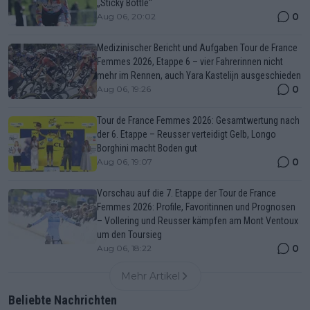
„Sticky Bottle“
0
Aug 06, 20:02
Medizinischer Bericht und Aufgaben Tour de France
Femmes 2026, Etappe 6 – vier Fahrerinnen nicht
mehr im Rennen, auch Yara Kastelijn ausgeschieden
0
Aug 06, 19:26
Tour de France Femmes 2026: Gesamtwertung nach
der 6. Etappe – Reusser verteidigt Gelb, Longo
Borghini macht Boden gut
0
Aug 06, 19:07
Vorschau auf die 7. Etappe der Tour de France
Femmes 2026: Profile, Favoritinnen und Prognosen
– Vollering und Reusser kämpfen am Mont Ventoux
um den Toursieg
0
Aug 06, 18:22
Mehr Artikel
Beliebte Nachrichten