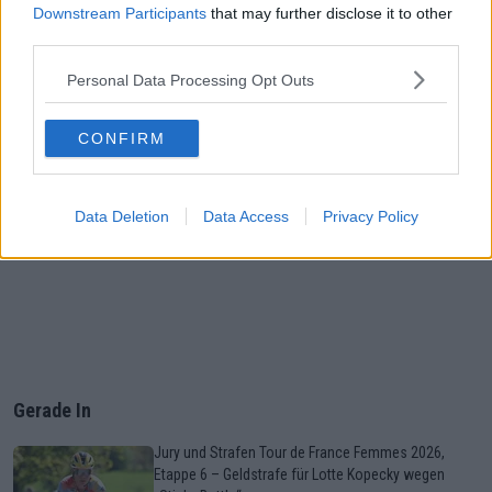
Downstream Participants
that may further disclose it to other
third parties.
Personal Data Processing Opt Outs
CONFIRM
Data Deletion
Data Access
Privacy Policy
Gerade In
Jury und Strafen Tour de France Femmes 2026,
Etappe 6 – Geldstrafe für Lotte Kopecky wegen