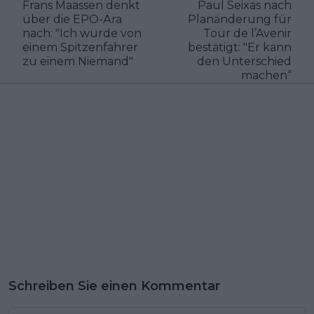
Frans Maassen denkt
Paul Seixas nach
über die EPO-Ära
Planänderung für
nach: "Ich wurde von
Tour de l’Avenir
einem Spitzenfahrer
bestätigt: "Er kann
zu einem Niemand"
den Unterschied
machen“
Schreiben Sie einen Kommentar