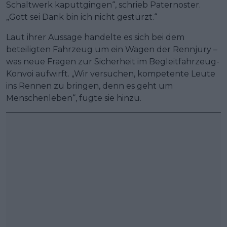
Schaltwerk kaputtgingen“, schrieb Paternoster.
„Gott sei Dank bin ich nicht gestürzt.“
Laut ihrer Aussage handelte es sich bei dem
beteiligten Fahrzeug um ein Wagen der Rennjury –
was neue Fragen zur Sicherheit im Begleitfahrzeug-
Konvoi aufwirft. „Wir versuchen, kompetente Leute
ins Rennen zu bringen, denn es geht um
Menschenleben“, fügte sie hinzu.