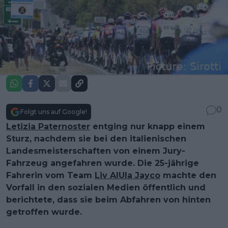
0
Folgt uns auf Google!
Letizia Paternoster
entging nur knapp einem
Sturz, nachdem sie bei den italienischen
Landesmeisterschaften von einem Jury-
Fahrzeug angefahren wurde. Die 25-jährige
Fahrerin vom Team
Liv AlUla Jayco
machte den
Vorfall in den sozialen Medien öffentlich und
berichtete, dass sie beim Abfahren von hinten
getroffen wurde.