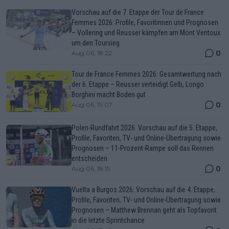
Vorschau auf die 7. Etappe der Tour de France
Femmes 2026: Profile, Favoritinnen und Prognosen
– Vollering und Reusser kämpfen am Mont Ventoux
um den Toursieg
0
Aug 06, 18:22
Tour de France Femmes 2026: Gesamtwertung nach
der 6. Etappe – Reusser verteidigt Gelb, Longo
Borghini macht Boden gut
0
Aug 06, 19:07
Polen-Rundfahrt 2026: Vorschau auf die 5. Etappe,
Profile, Favoriten, TV- und Online-Übertragung sowie
Prognosen – 11-Prozent-Rampe soll das Rennen
entscheiden
0
Aug 06, 18:15
Vuelta a Burgos 2026: Vorschau auf die 4. Etappe,
Profile, Favoriten, TV- und Online-Übertragung sowie
Prognosen – Matthew Brennan geht als Topfavorit
in die letzte Sprintchance