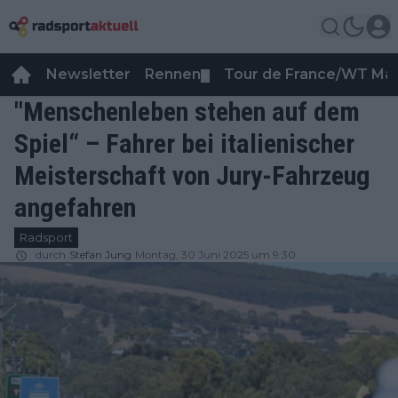
Newsletter
Rennen
Tour de France/WT Ma
▼
"Menschenleben stehen auf dem
Spiel“ – Fahrer bei italienischer
Meisterschaft von Jury-Fahrzeug
angefahren
Radsport
durch
Stefan Jung
Montag, 30 Juni 2025 um 9:30