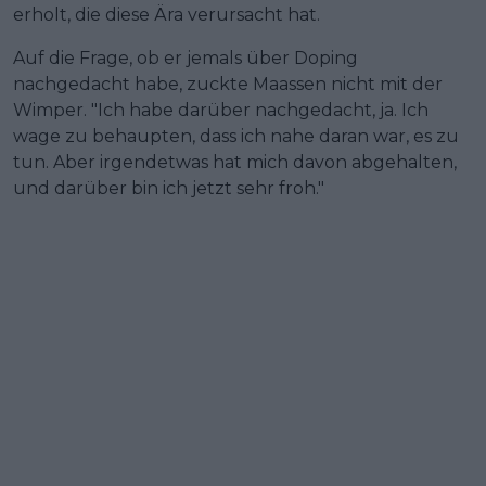
erholt, die diese Ära verursacht hat.
Auf die Frage, ob er jemals über Doping
nachgedacht habe, zuckte Maassen nicht mit der
Wimper. "Ich habe darüber nachgedacht, ja. Ich
wage zu behaupten, dass ich nahe daran war, es zu
tun. Aber irgendetwas hat mich davon abgehalten,
und darüber bin ich jetzt sehr froh."