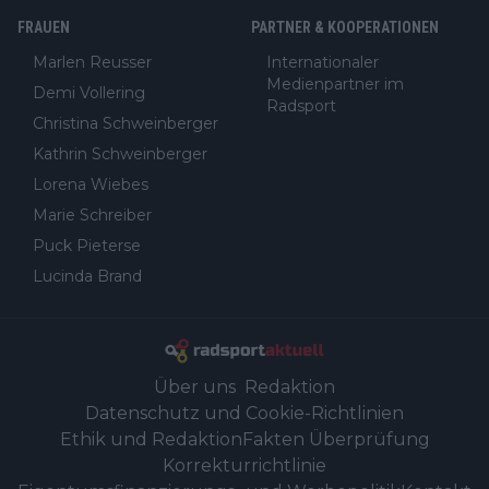
FRAUEN
PARTNER & KOOPERATIONEN
Marlen Reusser
Internationaler
Medienpartner im
Demi Vollering
Radsport
Christina Schweinberger
Kathrin Schweinberger
Lorena Wiebes
Marie Schreiber
Puck Pieterse
Lucinda Brand
Über uns
Redaktion
Datenschutz und Cookie-Richtlinien
Ethik und Redaktion
Fakten Überprüfung
Korrekturrichtlinie