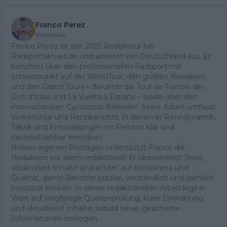
Franco Perez
Redakteur
Franco Perez ist seit 2025 Redakteur bei
Radsportaktuell.de und arbeitet von Deutschland aus. Er
berichtet über den professionellen Radsport mit
Schwerpunkt auf der WorldTour, den großen Klassikern
und den Grand Tours – darunter die Tour de France, der
Giro d’Italia und La Vuelta a España – sowie über den
internationalen Cyclocross-Kalender. Seine Arbeit umfasst
Vorberichte und Rennberichte, in denen er Renndynamik,
Taktik und Entwicklungen im Peloton klar und
nachvollziehbar einordnet.
Neben eigenen Beiträgen unterstützt Franco die
Redaktion vor allem redaktionell: Er überarbeitet Texte,
strukturiert Inhalte und achtet auf Konsistenz und
Qualität, damit Berichte präzise, verständlich und sachlich
belastbar bleiben. In seiner redaktionellen Arbeit legt er
Wert auf sorgfältige Quellenprüfung, klare Einordnung
und aktualisiert Inhalte, sobald neue, gesicherte
Informationen vorliegen.