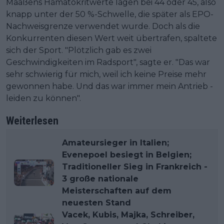
Maaßens Hämatokritwerte lagen bei 44 oder 45, also
knapp unter der 50 %-Schwelle, die später als EPO-
Nachweisgrenze verwendet wurde. Doch als die
Konkurrenten diesen Wert weit übertrafen, spaltete
sich der Sport. "Plötzlich gab es zwei
Geschwindigkeiten im Radsport", sagte er. "Das war
sehr schwierig für mich, weil ich keine Preise mehr
gewonnen habe. Und das war immer mein Antrieb -
leiden zu können".
Weiterlesen
Amateursieger in Italien;
Evenepoel besiegt in Belgien;
Traditioneller Sieg in Frankreich -
3 große nationale
Meisterschaften auf dem
neuesten Stand
Vacek, Kubis, Majka, Schreiber,