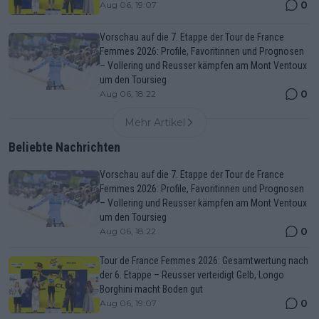
0
Aug 06, 19:07
Vorschau auf die 7. Etappe der Tour de France
Femmes 2026: Profile, Favoritinnen und Prognosen
– Vollering und Reusser kämpfen am Mont Ventoux
um den Toursieg
0
Aug 06, 18:22
Mehr Artikel
Beliebte Nachrichten
Vorschau auf die 7. Etappe der Tour de France
Femmes 2026: Profile, Favoritinnen und Prognosen
– Vollering und Reusser kämpfen am Mont Ventoux
um den Toursieg
0
Aug 06, 18:22
Tour de France Femmes 2026: Gesamtwertung nach
der 6. Etappe – Reusser verteidigt Gelb, Longo
Borghini macht Boden gut
0
Aug 06, 19:07