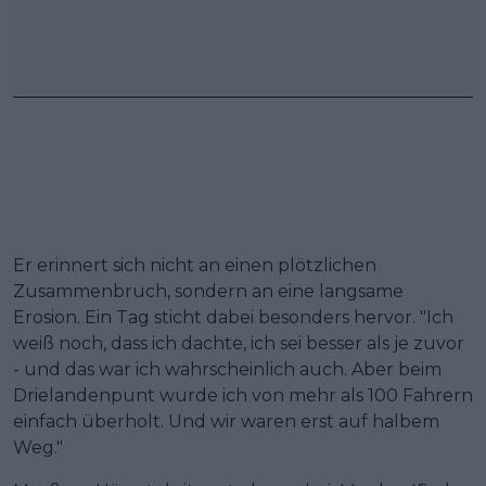
Er erinnert sich nicht an einen plötzlichen
Zusammenbruch, sondern an eine langsame
Erosion. Ein Tag sticht dabei besonders hervor. "Ich
weiß noch, dass ich dachte, ich sei besser als je zuvor
- und das war ich wahrscheinlich auch. Aber beim
Drielandenpunt wurde ich von mehr als 100 Fahrern
einfach überholt. Und wir waren erst auf halbem
Weg."