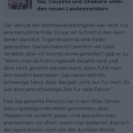
Vas, Couzens und Ghekiere unter
den neuen Landesmeistern
Der Verlust der Wettbewerbsfähigkeit war nicht nur
eine berufliche Krise. Es war ein Schnitt in den Kern
seiner Identität. "Irgendwann ist eine Feder
gebrochen. Damals habe ich ziemlich viel Geld
verdient, aber ich konnte es nie genießen", gab er zu.
"Wenn man als Führungskraft bezahlt wird und
dem nicht gerecht werden kann, dann fühlt man
sich wirklich beschissen. Das waren definitiv
schwierige Jahre. Aber das galt nicht nur für mich. Es
war eine sehr schwierige Zeit für viele Fahrer."
Fast das gesamte Peloton hat in den 90er Jahren
leistungssteigernde Mittel genommen, aber
Maassen hat es nicht getan, und das sollte man
anerkennen, vor allem, wenn man bedenkt, dass sich
der Sport immer noch von der dunklen Wolke