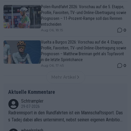
Polen-Rundfahrt 2026: Vorschau auf die 5. Etappe,
Profile, Favoriten, TV- und Online-Übertragung sowie
Prognosen – 11-Prozent-Rampe soll das Rennen
entscheiden
0
Aug 06, 18:15
Vuelta a Burgos 2026: Vorschau auf die 4. Etappe,
Profile, Favoriten, TV- und Online-Übertragung sowie
Prognosen – Matthew Brennan geht als Topfavorit
in die letzte Sprintchance
0
Aug 06, 17:45
Mehr Artikel
Aktuelle Kommentare
Schtrampler
29-07-2026
Radrennsport in den Rundfahrten ist ein Mannschaftssport. Das
s Tadej dabei alles unternimmt, nebst seinen eigenen Ambition
en, gegenüber seinen Helfern Solidarität zu zeigen und so das
wheelsplash