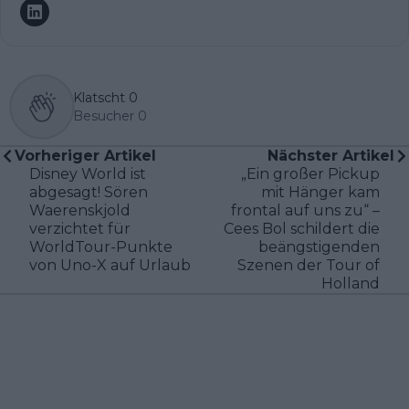
Klatscht
0
Besucher
0
Vorheriger Artikel
Nächster Artikel
Disney World ist
„Ein großer Pickup
abgesagt! Sören
mit Hänger kam
Waerenskjold
frontal auf uns zu“ –
verzichtet für
Cees Bol schildert die
WorldTour-Punkte
beängstigenden
von Uno-X auf Urlaub
Szenen der Tour of
Holland