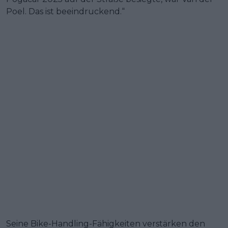
Poel. Das ist beeindruckend.“
Seine Bike-Handling-Fähigkeiten verstärken den