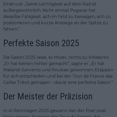
Eindruck: „Seine Leichtigkeit auf dem Rad ist
außergewöhnlich. Nicht einmal Pogacar hat
dieselbe Fähigkeit, sich im Feld zu bewegen, sich zu
positionieren und kurze Anstiege an der Spitze zu
fahren.“
Perfekte Saison 2025
Die Saison 2025 lasse, so Moser, nichts zu kritisieren.
„Er hat keinen Fehler gemacht“, sagte er. „Er hat
Mailand–Sanremo und Roubaix gewonnen, Etappen
für sich entschieden und bei der Tour de France das
Gelbe Trikot getragen – das ist eine perfekte Saison.“
Der Meister der Präzision
In 41 Renntagen 2025 gewann Van der Poel zwei
Monumente, Etappen der Tour de France, das