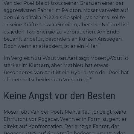
Van der Poel bleibt trotz seiner Grenzen einer der
aggressivsten Fahrer im Peloton. Moser verweist auf
den Giro d’Italia 2022 als Beispiel: „Manchmal sollte
er seine Kräfte besser einteilen, aber sein Naturell ist
es, jeden Tag Energie zu verbrauchen. Am Ende
bezahlt er dafür, besonders an kurzen Anstiegen.
Doch wenn er attackiert, ist er ein Killer.“
Im Vergleich zu Wout van Aert sagt Moser: „Wout ist
stärker im Klettern, aber Mathieu hat etwas
Besonderes. Van Aert ist ein Hybrid, Van der Poel hat
oft den entscheidenden Vorsprung.“
Keine Angst vor den Besten
Moser lobt Van der Poels Mentalität: „Er zeigt keine
Ehrfurcht vor Pogacar. Wenn er in Form ist, geht er
direkt auf Konfrontation. Der einzige Fahrer, der
Pogacar 2025 auf der Straße besiegte, war Van der