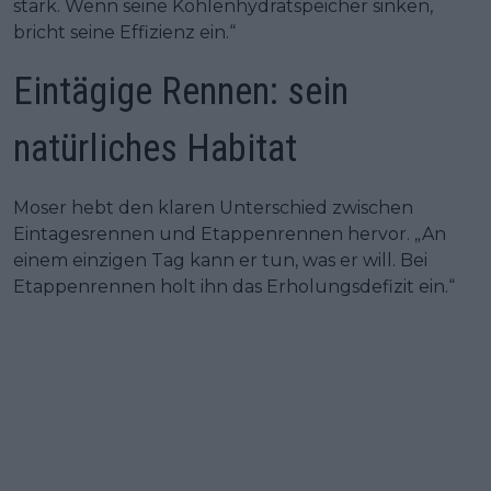
stark. Wenn seine Kohlenhydratspeicher sinken,
bricht seine Effizienz ein.“
Eintägige Rennen: sein
natürliches Habitat
Moser hebt den klaren Unterschied zwischen
Eintagesrennen und Etappenrennen hervor. „An
einem einzigen Tag kann er tun, was er will. Bei
Etappenrennen holt ihn das Erholungsdefizit ein.“