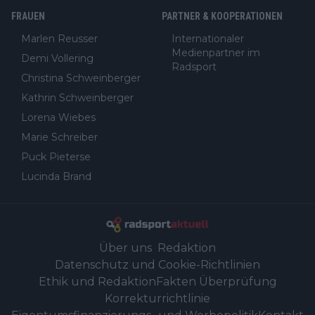
FRAUEN
PARTNER & KOOPERATIONEN
Marlen Reusser
Internationaler
Medienpartner im
Demi Vollering
Radsport
Christina Schweinberger
Kathrin Schweinberger
Lorena Wiebes
Marie Schreiber
Puck Pieterse
Lucinda Brand
Über uns
Redaktion
Datenschutz und Cookie-Richtlinien
Ethik und Redaktion
Fakten Überprüfung
Korrekturrichtlinie