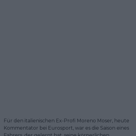
Für den italienischen Ex-Profi Moreno Moser, heute
Kommentator bei Eurosport, war es die Saison eines
Fahrers, der gelernt hat, seine körperlichen