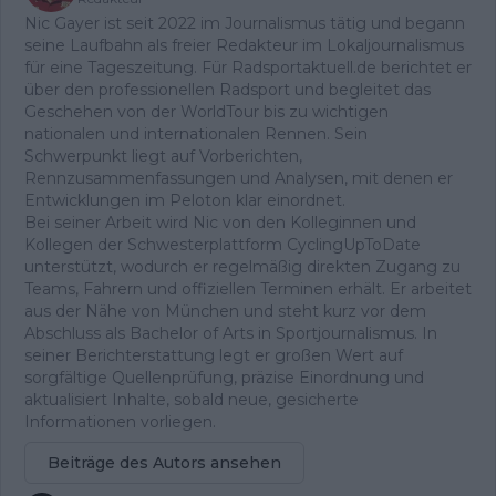
Nic Gayer ist seit 2022 im Journalismus tätig und begann
seine Laufbahn als freier Redakteur im Lokaljournalismus
für eine Tageszeitung. Für Radsportaktuell.de berichtet er
über den professionellen Radsport und begleitet das
Geschehen von der WorldTour bis zu wichtigen
nationalen und internationalen Rennen. Sein
Schwerpunkt liegt auf Vorberichten,
Rennzusammenfassungen und Analysen, mit denen er
Entwicklungen im Peloton klar einordnet.
Bei seiner Arbeit wird Nic von den Kolleginnen und
Kollegen der Schwesterplattform CyclingUpToDate
unterstützt, wodurch er regelmäßig direkten Zugang zu
Teams, Fahrern und offiziellen Terminen erhält. Er arbeitet
aus der Nähe von München und steht kurz vor dem
Abschluss als Bachelor of Arts in Sportjournalismus. In
seiner Berichterstattung legt er großen Wert auf
sorgfältige Quellenprüfung, präzise Einordnung und
aktualisiert Inhalte, sobald neue, gesicherte
Informationen vorliegen.
Beiträge des Autors ansehen