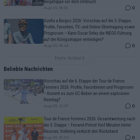
Bergetappe vor dem Umbruch
0
Aug 05, 18:53
Vuelta a Burgos 2026: Vorschau auf die 3. Etappe,
Profile, Favoriten, TV- und Online-Übertragung sowie
Prognosen – Kann Oscar Onley die INEOS-Führung
auf der Königsetappe verteidigen?
0
Aug 05, 18:46
Mehr Artikel
Beliebte Nachrichten
Vorschau auf die 6. Etappe der Tour de France
Femmes 2026: Profile, Favoritinnen und Prognosen
– Kommt es zum GC-Beben an einem explosiven
Renntag?
0
Aug 05, 22:57
Tour de France Femmes 2026: Gesamtwertung nach
der 5. Etappe – Ferrand-Prévot fünf Minuten hinter
Reusser, Vollering verkürzt den Rückstand
0
Aug 05, 19:00