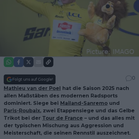
0
Folgt uns auf Google!
Mathieu van der Poel
hat die Saison 2025 nach
allen Maßstäben des modernen Radsports
dominiert. Siege bei
Mailand-Sanremo
und
Paris-Roubaix
, zwei Etappensiege und das Gelbe
Trikot bei der
Tour de France
– und das alles mit
der typischen Mischung aus Aggression und
Meisterschaft, die seinen Rennstil auszeichnet.