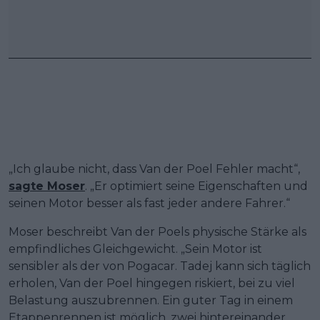
„Ich glaube nicht, dass Van der Poel Fehler macht“,
sagte Moser
. „Er optimiert seine Eigenschaften und
seinen Motor besser als fast jeder andere Fahrer.“
Moser beschreibt Van der Poels physische Stärke als
empfindliches Gleichgewicht. „Sein Motor ist
sensibler als der von Pogacar. Tadej kann sich täglich
erholen, Van der Poel hingegen riskiert, bei zu viel
Belastung auszubrennen. Ein guter Tag in einem
Etappenrennen ist möglich, zwei hintereinander