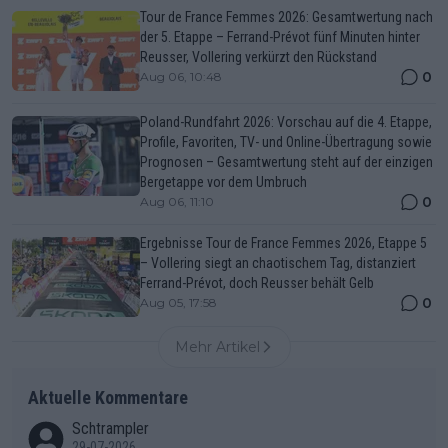
Tour de France Femmes 2026: Gesamtwertung nach
der 5. Etappe – Ferrand-Prévot fünf Minuten hinter
Reusser, Vollering verkürzt den Rückstand
0
Aug 06, 10:48
Poland-Rundfahrt 2026: Vorschau auf die 4. Etappe,
Profile, Favoriten, TV- und Online-Übertragung sowie
Prognosen – Gesamtwertung steht auf der einzigen
Bergetappe vor dem Umbruch
0
Aug 06, 11:10
Ergebnisse Tour de France Femmes 2026, Etappe 5
– Vollering siegt an chaotischem Tag, distanziert
Ferrand-Prévot, doch Reusser behält Gelb
0
Aug 05, 17:58
Mehr Artikel
Aktuelle Kommentare
Schtrampler
29-07-2026