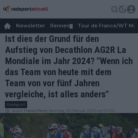
Newsletter
Rennen
Tour de France/WT Ma
▼
Ist dies der Grund für den
Aufstieg von Decathlon AG2R La
Mondiale im Jahr 2024? "Wenn ich
das Team von heute mit dem
Team von vor fünf Jahren
vergleiche, ist alles anders"
Radsport
durch
Franco Perez
Sonntag, 02 Februar 2025 um 10:00