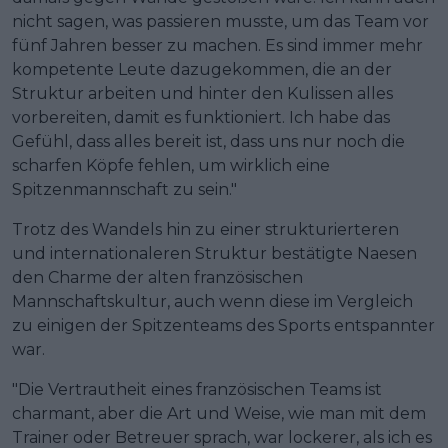
nicht sagen, was passieren musste, um das Team vor
fünf Jahren besser zu machen. Es sind immer mehr
kompetente Leute dazugekommen, die an der
Struktur arbeiten und hinter den Kulissen alles
vorbereiten, damit es funktioniert. Ich habe das
Gefühl, dass alles bereit ist, dass uns nur noch die
scharfen Köpfe fehlen, um wirklich eine
Spitzenmannschaft zu sein."
Trotz des Wandels hin zu einer strukturierteren
und internationaleren Struktur bestätigte Naesen
den Charme der alten französischen
Mannschaftskultur, auch wenn diese im Vergleich
zu einigen der Spitzenteams des Sports entspannter
war.
"Die Vertrautheit eines französischen Teams ist
charmant, aber die Art und Weise, wie man mit dem
Trainer oder Betreuer sprach, war lockerer, als ich es