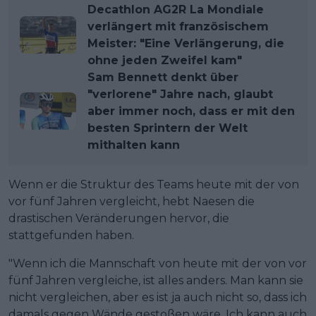
Decathlon AG2R La Mondiale
verlängert mit französischem
Meister: "Eine Verlängerung, die
ohne jeden Zweifel kam"
Sam Bennett denkt über
"verlorene" Jahre nach, glaubt
aber immer noch, dass er mit den
besten Sprintern der Welt
mithalten kann
Wenn er die Struktur des Teams heute mit der von
vor fünf Jahren vergleicht, hebt Naesen die
drastischen Veränderungen hervor, die
stattgefunden haben.
"Wenn ich die Mannschaft von heute mit der von vor
fünf Jahren vergleiche, ist alles anders. Man kann sie
nicht vergleichen, aber es ist ja auch nicht so, dass ich
damals gegen Wände gestoßen wäre. Ich kann auch