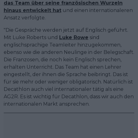
das Team über seine französischen Wurzeln
hinaus entwickelt hat
und einen internationaleren
Ansatz verfolgte.
"Die Gespräche werden jetzt auf Englisch geführt.
Mit Luke Roberts und
Luke Rowe
sind
englischsprachige Teamleiter hinzugekommen,
ebenso wie die anderen Neulinge in der Belegschaft.
Die Franzosen, die noch kein Englisch sprechen,
erhalten Unterricht. Das Team hat einen Lehrer
eingestellt, der ihnen die Sprache beibringt. Das ist
für sie mehr oder weniger obligatorisch. Natürlich ist
Decathlon auch viel internationaler tätig als eine
AG2R. Es ist wichtig für Decathlon, dass wir auch den
internationalen Markt ansprechen.