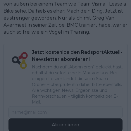
von außen bei einem Team wie Team Visma | Lease a
Bike sehe. Da hieß es eher: Mach dein Ding. Jetzt ist
es strenger geworden. Nur als ich mit Greg Van
Avermaet in seiner Zeit bei BMC trainiert habe, war er
auch so frei wie ein Vogel im Training."
Jetzt kostenlos den RadsportAktuell-
Newsletter abonnieren!
Nachdem du auf „Abonnieren“ geklickt hast,
erhältst du sofort eine E-Mail von uns. Bei
einigen Lesern landet diese im Spam-
Ordner – überprüfe ihn daher bitte ebenfalls.
Alle wichtigen News, Ergebnisse und
Rennvorschauen – täglich kompakt per E-
Mail.
Abonnieren