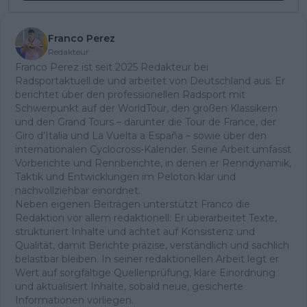
Franco Perez
Redakteur
Franco Perez ist seit 2025 Redakteur bei
Radsportaktuell.de und arbeitet von Deutschland aus. Er
berichtet über den professionellen Radsport mit
Schwerpunkt auf der WorldTour, den großen Klassikern
und den Grand Tours – darunter die Tour de France, der
Giro d’Italia und La Vuelta a España – sowie über den
internationalen Cyclocross-Kalender. Seine Arbeit umfasst
Vorberichte und Rennberichte, in denen er Renndynamik,
Taktik und Entwicklungen im Peloton klar und
nachvollziehbar einordnet.
Neben eigenen Beiträgen unterstützt Franco die
Redaktion vor allem redaktionell: Er überarbeitet Texte,
strukturiert Inhalte und achtet auf Konsistenz und
Qualität, damit Berichte präzise, verständlich und sachlich
belastbar bleiben. In seiner redaktionellen Arbeit legt er
Wert auf sorgfältige Quellenprüfung, klare Einordnung
und aktualisiert Inhalte, sobald neue, gesicherte
Informationen vorliegen.