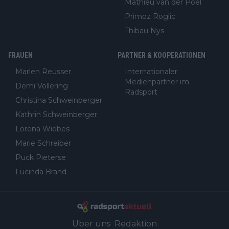
Mathieu van der Poel
Primoz Roglic
Thibau Nys
FRAUEN
PARTNER & KOOPERATIONEN
Marlen Reusser
Internationaler
Medienpartner im
Demi Vollering
Radsport
Christina Schweinberger
Kathrin Schweinberger
Lorena Wiebes
Marie Schreiber
Puck Pieterse
Lucinda Brand
Über uns
Redaktion