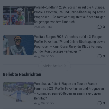
Poland-Rundfahrt 2026: Vorschau auf die 4. Etappe,
Profile, Favoriten, TV- und Online-Übertragung sowie
Prognosen – Gesamtwertung steht auf der einzigen
Bergetappe vor dem Umbruch
0
Aug 06, 11:10
Vuelta a Burgos 2026: Vorschau auf die 3. Etappe,
Profile, Favoriten, TV- und Online-Übertragung sowie
Prognosen – Kann Oscar Onley die INEOS-Führung
auf der Königsetappe verteidigen?
0
Aug 06, 10:50
Mehr Artikel
Beliebte Nachrichten
Vorschau auf die 6. Etappe der Tour de France
Femmes 2026: Profile, Favoritinnen und Prognosen
– Kommt es zum GC-Beben an einem explosiven
Renntag?
0
Aug 06, 10:38