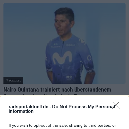
Radsport
Nairo Quintana trainiert nach überstandenem
Coronavirus bereits wieder in Europa
25 Februar 2024
radsportaktuell.de -
Do Not Process My Personal
Information
Mehr Artikel
If you wish to opt-out of the sale, sharing to third parties, or