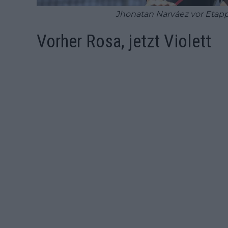
Jhonatan Narváez vor Etappe
Vorher Rosa, jetzt Violett