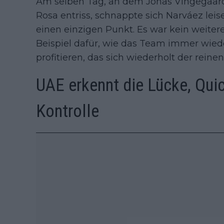
Am selben Tag, an dem Jonas Vingegaard 
Rosa entriss, schnappte sich Narváez leis
einen einzigen Punkt. Es war kein weiter
Beispiel dafür, wie das Team immer wie
profitieren, das sich wiederholt der reine
UAE erkennt die Lücke, Quic
Kontrolle