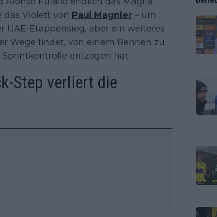
Afonso Eulalio endlich das Maglia
e das Violett von
Paul Magnier
– um
er UAE-Etappensieg, aber ein weiteres
der Wege findet, von einem Rennen zu
n Sprintkontrolle entzogen hat.
k-Step verliert die