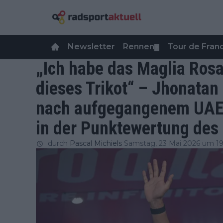
Newsletter
Rennen
Tour de Fra
▼
„Ich habe das Maglia Ros
dieses Trikot“ – Jhonata
nach aufgegangenem UAE-
in der Punktewertung des G
durch
Pascal Michiels
Samstag, 23 Mai 2026 um 19