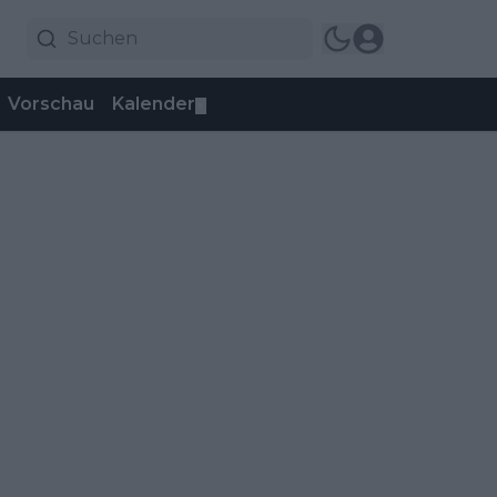
Vorschau
Kalender
▼