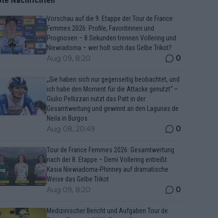
Vorschau auf die 9. Etappe der Tour de France
Femmes 2026: Profile, Favoritinnen und
Prognosen – 8 Sekunden trennen Vollering und
Niewiadoma – wer holt sich das Gelbe Trikot?
0
Aug 09, 8:20
„Sie haben sich nur gegenseitig beobachtet, und
ich habe den Moment für die Attacke genutzt“ –
Giulio Pellizzari nutzt das Patt in der
Gesamtwertung und gewinnt an den Lagunas de
Neila in Burgos
0
Aug 08, 20:49
Tour de France Femmes 2026: Gesamtwertung
nach der 8. Etappe – Demi Vollering entreißt
Kasia Niewiadoma-Phinney auf dramatische
Weise das Gelbe Trikot
0
Aug 09, 8:20
Medizinischer Bericht und Aufgaben Tour de