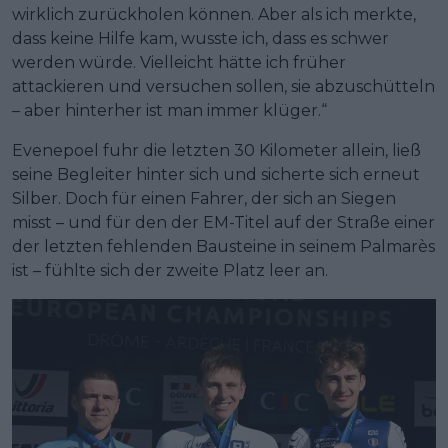
wirklich zurückholen können. Aber als ich merkte,
dass keine Hilfe kam, wusste ich, dass es schwer
werden würde. Vielleicht hätte ich früher
attackieren und versuchen sollen, sie abzuschütteln
– aber hinterher ist man immer klüger.“
Evenepoel fuhr die letzten 30 Kilometer allein, ließ
seine Begleiter hinter sich und sicherte sich erneut
Silber. Doch für einen Fahrer, der sich an Siegen
misst – und für den der EM-Titel auf der Straße einer
der letzten fehlenden Bausteine in seinem Palmarès
ist – fühlte sich der zweite Platz leer an.