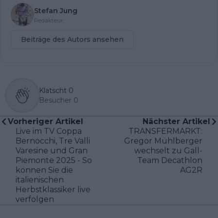
Stefan Jung
Redakteur
Beiträge des Autors ansehen
Klatscht
0
Besucher
0
Vorheriger Artikel
Nächster Artikel
Live im TV Coppa
TRANSFERMARKT:
Bernocchi, Tre Valli
Gregor Mühlberger
Varesine und Gran
wechselt zu Gall-
Piemonte 2025 - So
Team Decathlon
können Sie die
AG2R
italienischen
Herbstklassiker live
verfolgen