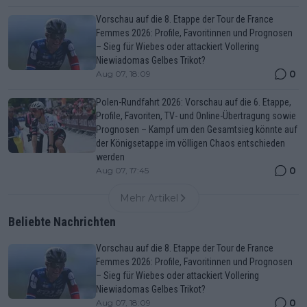
Vorschau auf die 8. Etappe der Tour de France
Femmes 2026: Profile, Favoritinnen und Prognosen
– Sieg für Wiebes oder attackiert Vollering
Niewiadomas Gelbes Trikot?
0
Aug 07, 18:09
Polen-Rundfahrt 2026: Vorschau auf die 6. Etappe,
Profile, Favoriten, TV- und Online-Übertragung sowie
Prognosen – Kampf um den Gesamtsieg könnte auf
der Königsetappe im völligen Chaos entschieden
werden
0
Aug 07, 17:45
Mehr Artikel
Beliebte Nachrichten
Vorschau auf die 8. Etappe der Tour de France
Femmes 2026: Profile, Favoritinnen und Prognosen
– Sieg für Wiebes oder attackiert Vollering
Niewiadomas Gelbes Trikot?
0
Aug 07, 18:09