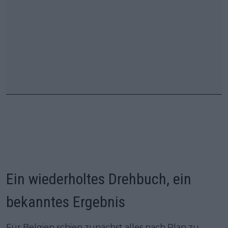
Ein wiederholtes Drehbuch, ein
bekanntes Ergebnis
Für Belgien schien zunächst alles nach Plan zu