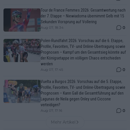
Tour de France Femmes 2026: Gesamtwertung nach
der 7. Etappe – Niewiadoma übernimmt Gelb mit 15
Sekunden Vorsprung auf Vollering
0
Aug 07, 18:34
Polen-Rundfahrt 2026: Vorschau auf die 6. Etappe,
Profile, Favoriten, TV- und Online-Übertragung sowie
Prognosen – Kampf um den Gesamtsieg könnte auf
der Königsetappe im völligen Chaos entschieden
werden
0
Aug 07, 17:45
Vuelta a Burgos 2026: Vorschau auf die 5. Etappe,
Profile, Favoriten, TV- und Online-Übertragung sowie
Prognosen – Kann Gall die Gesamtführung auf den
Lagunas de Neila gegen Onley und Ciccone
verteidigen?
0
Aug 07, 17:16
Mehr Artikel