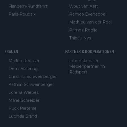
Flandern-Rundfahrt
Wout van Aert
Paris-Roubaix
Remco Evenepoel
Mathieu van der Poel
Primoz Roglic
Thibau Nys
FRAUEN
PARTNER & KOOPERATIONEN
Marlen Reusser
Internationaler
Medienpartner im
Demi Vollering
Radsport
Christina Schweinberger
Kathrin Schweinberger
Lorena Wiebes
Marie Schreiber
Puck Pieterse
Lucinda Brand