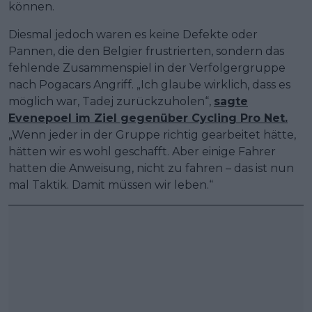
können.
Diesmal jedoch waren es keine Defekte oder
Pannen, die den Belgier frustrierten, sondern das
fehlende Zusammenspiel in der Verfolgergruppe
nach Pogacars Angriff. „Ich glaube wirklich, dass es
möglich war, Tadej zurückzuholen“,
sagte
Evenepoel im Ziel gegenüber Cycling Pro Net.
„Wenn jeder in der Gruppe richtig gearbeitet hätte,
hätten wir es wohl geschafft. Aber einige Fahrer
hatten die Anweisung, nicht zu fahren – das ist nun
mal Taktik. Damit müssen wir leben.“