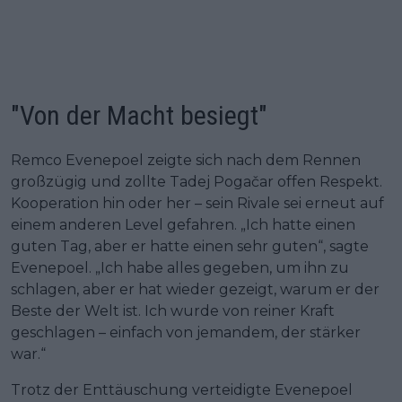
"Von der Macht besiegt"
Remco Evenepoel zeigte sich nach dem Rennen
großzügig und zollte Tadej Pogačar offen Respekt.
Kooperation hin oder her – sein Rivale sei erneut auf
einem anderen Level gefahren. „Ich hatte einen
guten Tag, aber er hatte einen sehr guten“, sagte
Evenepoel. „Ich habe alles gegeben, um ihn zu
schlagen, aber er hat wieder gezeigt, warum er der
Beste der Welt ist. Ich wurde von reiner Kraft
geschlagen – einfach von jemandem, der stärker
war.“
Trotz der Enttäuschung verteidigte Evenepoel