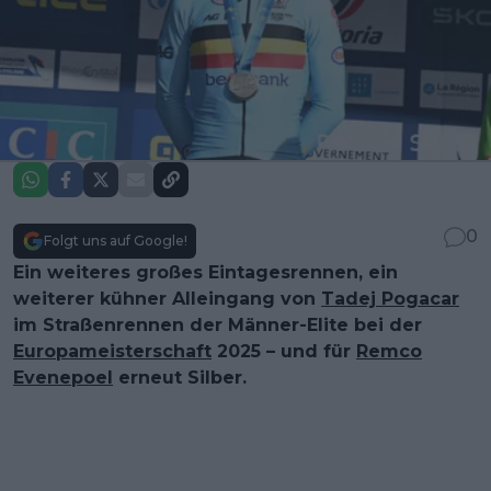
0
Folgt uns auf Google!
Ein weiteres großes Eintagesrennen, ein
weiterer kühner Alleingang von
Tadej Pogacar
im Straßenrennen der Männer-Elite bei der
Europameisterschaft
2025 – und für
Remco
Evenepoel
erneut Silber.