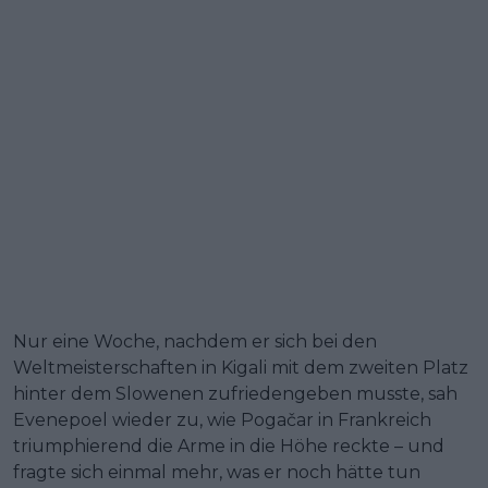
Nur eine Woche, nachdem er sich bei den
Weltmeisterschaften in Kigali mit dem zweiten Platz
hinter dem Slowenen zufriedengeben musste, sah
Evenepoel wieder zu, wie Pogačar in Frankreich
triumphierend die Arme in die Höhe reckte – und
fragte sich einmal mehr, was er noch hätte tun