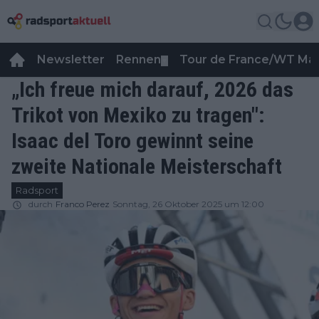
Newsletter
Rennen
Tour de France/WT Ma
▼
„Ich freue mich darauf, 2026 das
Trikot von Mexiko zu tragen":
Isaac del Toro gewinnt seine
zweite Nationale Meisterschaft
Radsport
durch
Franco Perez
Sonntag, 26 Oktober 2025 um 12:00