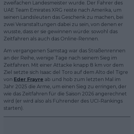
zweifachen Landesmeister wurde. Der Fahrer des
UAE Team Emirates XRG reiste nach Amerika, um
seinen Landsleuten das Geschenk zu machen, bei
zwei Veranstaltungen dabei zu sein, von denen er
wusste, dass er sie gewinnen würde: sowohl das
Zeitfahren als auch das Online-Rennen.
Am vergangenen Samstag war das Straßenrennen
an der Reihe, wenige Tage nach seinem Sieg im
Zeitfahren. Mit einer Attacke knapp 8 km vor dem
Ziel setzte sich Isaac del Toro auf dem Alto del Tigre
von
Eder Frayre
ab und hob zum letzten Mal im
Jahr 2025 die Arme, um einen Sieg zu erringen, der
wie das Zeitfahren für die Saison 2026 angerechnet
wird (er wird also als Führender des UCI-Rankings
starten).