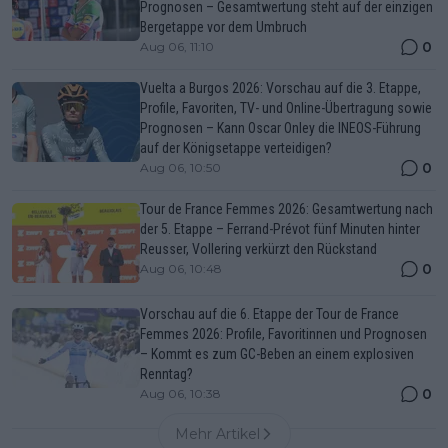
Prognosen – Gesamtwertung steht auf der einzigen
Bergetappe vor dem Umbruch
0
Aug 06, 11:10
Vuelta a Burgos 2026: Vorschau auf die 3. Etappe,
Profile, Favoriten, TV- und Online-Übertragung sowie
Prognosen – Kann Oscar Onley die INEOS-Führung
auf der Königsetappe verteidigen?
0
Aug 06, 10:50
Tour de France Femmes 2026: Gesamtwertung nach
der 5. Etappe – Ferrand-Prévot fünf Minuten hinter
Reusser, Vollering verkürzt den Rückstand
0
Aug 06, 10:48
Vorschau auf die 6. Etappe der Tour de France
Femmes 2026: Profile, Favoritinnen und Prognosen
– Kommt es zum GC-Beben an einem explosiven
Renntag?
0
Aug 06, 10:38
Mehr Artikel