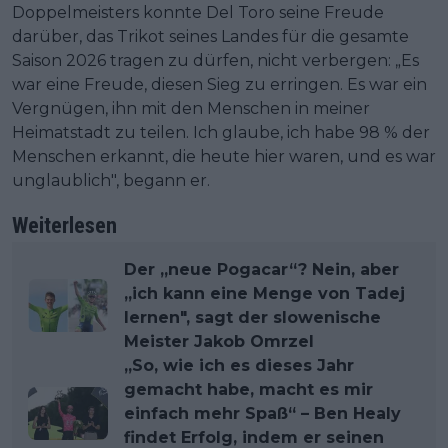
Doppelmeisters konnte Del Toro seine Freude
darüber, das Trikot seines Landes für die gesamte
Saison 2026 tragen zu dürfen, nicht verbergen: „Es
war eine Freude, diesen Sieg zu erringen. Es war ein
Vergnügen, ihn mit den Menschen in meiner
Heimatstadt zu teilen. Ich glaube, ich habe 98 % der
Menschen erkannt, die heute hier waren, und es war
unglaublich", begann er.
Weiterlesen
Der „neue Pogacar“? Nein, aber
„ich kann eine Menge von Tadej
lernen", sagt der slowenische
Meister Jakob Omrzel
„So, wie ich es dieses Jahr
gemacht habe, macht es mir
einfach mehr Spaß“ – Ben Healy
findet Erfolg, indem er seinen