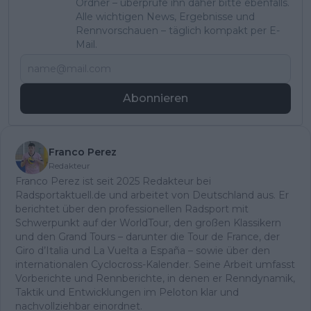
Ordner – überprüfe ihn daher bitte ebenfalls.
Alle wichtigen News, Ergebnisse und
Rennvorschauen – täglich kompakt per E-
Mail.
Abonnieren
Franco Perez
Redakteur
Franco Perez ist seit 2025 Redakteur bei
Radsportaktuell.de und arbeitet von Deutschland aus. Er
berichtet über den professionellen Radsport mit
Schwerpunkt auf der WorldTour, den großen Klassikern
und den Grand Tours – darunter die Tour de France, der
Giro d’Italia und La Vuelta a España – sowie über den
internationalen Cyclocross-Kalender. Seine Arbeit umfasst
Vorberichte und Rennberichte, in denen er Renndynamik,
Taktik und Entwicklungen im Peloton klar und
nachvollziehbar einordnet.