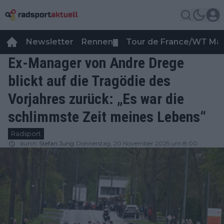
Newsletter
Rennen
Tour de France/WT Ma
▼
Ex-Manager von Andre Drege
blickt auf die Tragödie des
Vorjahres zurück: „Es war die
schlimmste Zeit meines Lebens“
Radsport
durch
Stefan Jung
Donnerstag, 20 November 2025 um 8:00