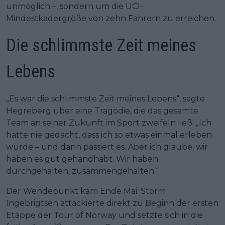
unmöglich –, sondern um die UCI-
Mindestkadergröße von zehn Fahrern zu erreichen.
Die schlimmste Zeit meines
Lebens
„Es war die schlimmste Zeit meines Lebens“, sagte
Hegreberg über eine Tragödie, die das gesamte
Team an seiner Zukunft im Sport zweifeln ließ. „Ich
hätte nie gedacht, dass ich so etwas einmal erleben
würde – und dann passiert es. Aber ich glaube, wir
haben es gut gehandhabt. Wir haben
durchgehalten, zusammengehalten.“
Der Wendepunkt kam Ende Mai. Storm
Ingebrigtsen attackierte direkt zu Beginn der ersten
Etappe der Tour of Norway und setzte sich in die