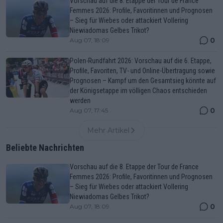
Vorschau auf die 8. Etappe der Tour de France
Femmes 2026: Profile, Favoritinnen und Prognosen
– Sieg für Wiebes oder attackiert Vollering
Niewiadomas Gelbes Trikot?
0
Aug 07, 18:09
Polen-Rundfahrt 2026: Vorschau auf die 6. Etappe,
Profile, Favoriten, TV- und Online-Übertragung sowie
Prognosen – Kampf um den Gesamtsieg könnte auf
der Königsetappe im völligen Chaos entschieden
werden
0
Aug 07, 17:45
Mehr Artikel
Beliebte Nachrichten
Vorschau auf die 8. Etappe der Tour de France
Femmes 2026: Profile, Favoritinnen und Prognosen
– Sieg für Wiebes oder attackiert Vollering
Niewiadomas Gelbes Trikot?
0
Aug 07, 18:09