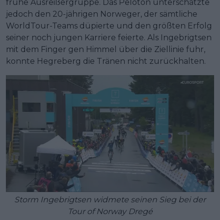
frühe Ausreißergruppe. Das Peloton unterschätzte
jedoch den 20-jährigen Norweger, der sämtliche
WorldTour-Teams düpierte und den größten Erfolg
seiner noch jungen Karriere feierte. Als Ingebrigtsen
mit dem Finger gen Himmel über die Ziellinie fuhr,
konnte Hegreberg die Tränen nicht zurückhalten.
Storm Ingebrigtsen widmete seinen Sieg bei der
Tour of Norway Dregé