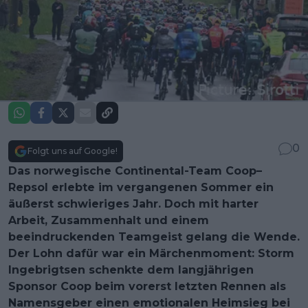
0
Folgt uns auf Google!
Das norwegische Continental-Team Coop–
Repsol erlebte im vergangenen Sommer ein
äußerst schwieriges Jahr. Doch mit harter
Arbeit, Zusammenhalt und einem
beeindruckenden Teamgeist gelang die Wende.
Der Lohn dafür war ein Märchenmoment: Storm
Ingebrigtsen schenkte dem langjährigen
Sponsor Coop beim vorerst letzten Rennen als
Namensgeber einen emotionalen Heimsieg bei