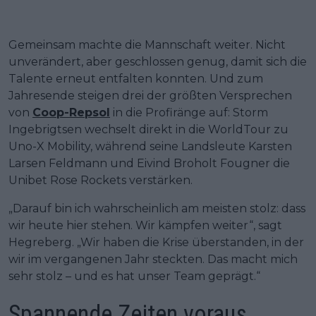
Gemeinsam machte die Mannschaft weiter. Nicht
unverändert, aber geschlossen genug, damit sich die
Talente erneut entfalten konnten. Und zum
Jahresende steigen drei der größten Versprechen
von
Coop-Repsol
in die Profiränge auf: Storm
Ingebrigtsen wechselt direkt in die WorldTour zu
Uno-X Mobility, während seine Landsleute Karsten
Larsen Feldmann und Eivind Broholt Fougner die
Unibet Rose Rockets verstärken.
„Darauf bin ich wahrscheinlich am meisten stolz: dass
wir heute hier stehen. Wir kämpfen weiter“, sagt
Hegreberg. „Wir haben die Krise überstanden, in der
wir im vergangenen Jahr steckten. Das macht mich
sehr stolz – und es hat unser Team geprägt.“
Spannende Zeiten voraus