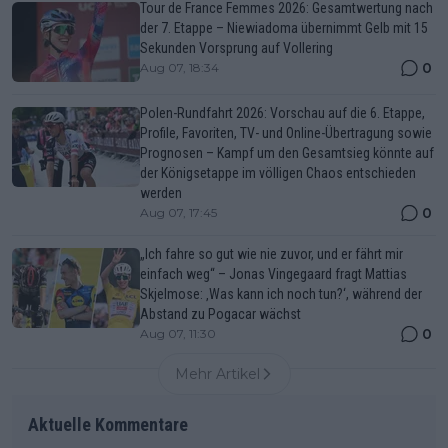
Tour de France Femmes 2026: Gesamtwertung nach
der 7. Etappe – Niewiadoma übernimmt Gelb mit 15
Sekunden Vorsprung auf Vollering
0
Aug 07, 18:34
Polen-Rundfahrt 2026: Vorschau auf die 6. Etappe,
Profile, Favoriten, TV- und Online-Übertragung sowie
Prognosen – Kampf um den Gesamtsieg könnte auf
der Königsetappe im völligen Chaos entschieden
werden
0
Aug 07, 17:45
„Ich fahre so gut wie nie zuvor, und er fährt mir
einfach weg“ – Jonas Vingegaard fragt Mattias
Skjelmose: ‚Was kann ich noch tun?‘, während der
Abstand zu Pogacar wächst
0
Aug 07, 11:30
Mehr Artikel
Aktuelle Kommentare