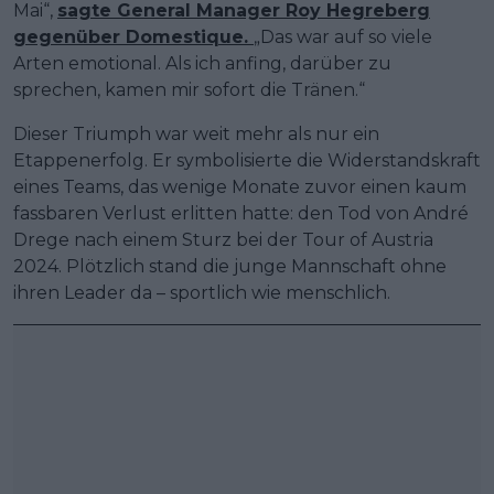
Mai“,
sagte General Manager Roy Hegreberg
gegenüber Domestique.
„Das war auf so viele
Arten emotional. Als ich anfing, darüber zu
sprechen, kamen mir sofort die Tränen.“
Dieser Triumph war weit mehr als nur ein
Etappenerfolg. Er symbolisierte die Widerstandskraft
eines Teams, das wenige Monate zuvor einen kaum
fassbaren Verlust erlitten hatte: den Tod von André
Drege nach einem Sturz bei der Tour of Austria
2024. Plötzlich stand die junge Mannschaft ohne
ihren Leader da – sportlich wie menschlich.