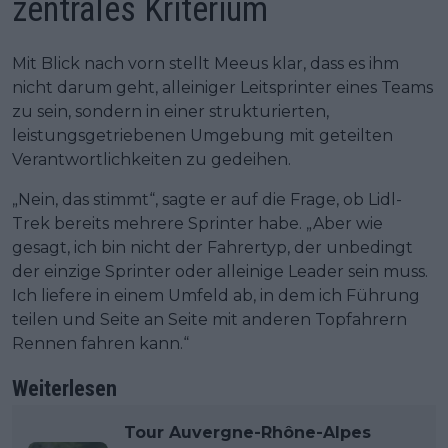
zentrales Kriterium
Mit Blick nach vorn stellt Meeus klar, dass es ihm
nicht darum geht, alleiniger Leitsprinter eines Teams
zu sein, sondern in einer strukturierten,
leistungsgetriebenen Umgebung mit geteilten
Verantwortlichkeiten zu gedeihen.
„Nein, das stimmt“, sagte er auf die Frage, ob Lidl-
Trek bereits mehrere Sprinter habe. „Aber wie
gesagt, ich bin nicht der Fahrertyp, der unbedingt
der einzige Sprinter oder alleinige Leader sein muss.
Ich liefere in einem Umfeld ab, in dem ich Führung
teilen und Seite an Seite mit anderen Topfahrern
Rennen fahren kann.“
Weiterlesen
Tour Auvergne-Rhône-Alpes