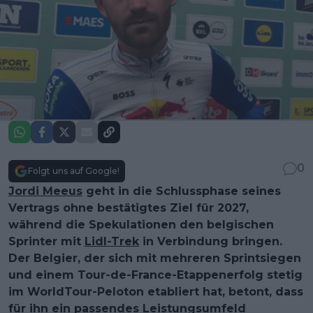
0
Folgt uns auf Google!
Jordi Meeus
geht in die Schlussphase seines
Vertrags ohne bestätigtes Ziel für 2027,
während die Spekulationen den belgischen
Sprinter mit
Lidl-Trek
in Verbindung bringen.
Der Belgier, der sich mit mehreren Sprint­siegen
und einem Tour-de-France-Etappenerfolg stetig
im WorldTour-Peloton etabliert hat, betont, dass
für ihn ein passendes Leistungsumfeld