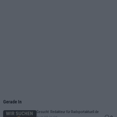
Gerade In
Gesucht: Redakteur für Radsportaktuell.de
0
Aug 07, 14:06