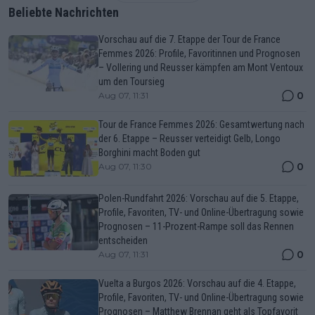
Beliebte Nachrichten
Vorschau auf die 7. Etappe der Tour de France
Femmes 2026: Profile, Favoritinnen und Prognosen
– Vollering und Reusser kämpfen am Mont Ventoux
um den Toursieg
0
Aug 07, 11:31
Tour de France Femmes 2026: Gesamtwertung nach
der 6. Etappe – Reusser verteidigt Gelb, Longo
Borghini macht Boden gut
0
Aug 07, 11:30
Polen-Rundfahrt 2026: Vorschau auf die 5. Etappe,
Profile, Favoriten, TV- und Online-Übertragung sowie
Prognosen – 11-Prozent-Rampe soll das Rennen
entscheiden
0
Aug 07, 11:31
Vuelta a Burgos 2026: Vorschau auf die 4. Etappe,
Profile, Favoriten, TV- und Online-Übertragung sowie
Prognosen – Matthew Brennan geht als Topfavorit