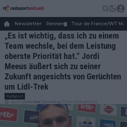
Newsletter
Rennen
Tour de France/WT Ma
▼
„Es ist wichtig, dass ich zu einem
Team wechsle, bei dem Leistung
oberste Priorität hat.“ Jordi
Meeus äußert sich zu seiner
Zukunft angesichts von Gerüchten
um Lidl-Trek
Radsport
durch
Oliver Ried
Donnerstag, 11 Juni 2026 um 9:00