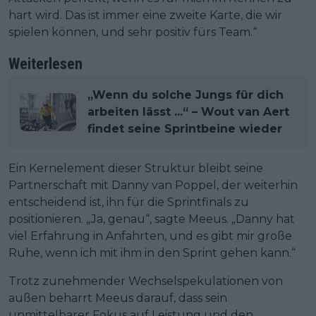
hart wird. Das ist immer eine zweite Karte, die wir
spielen können, und sehr positiv fürs Team.“
Weiterlesen
„Wenn du solche Jungs für dich
arbeiten lässt ...“ – Wout van Aert
findet seine Sprintbeine wieder
Ein Kernelement dieser Struktur bleibt seine
Partnerschaft mit Danny van Poppel, der weiterhin
entscheidend ist, ihn für die Sprintfinals zu
positionieren. „Ja, genau“, sagte Meeus. „Danny hat
viel Erfahrung in Anfahrten, und es gibt mir große
Ruhe, wenn ich mit ihm in den Sprint gehen kann.“
Trotz zunehmender Wechselspekulationen von
außen beharrt Meeus darauf, dass sein
unmittelbarer Fokus auf Leistung und den