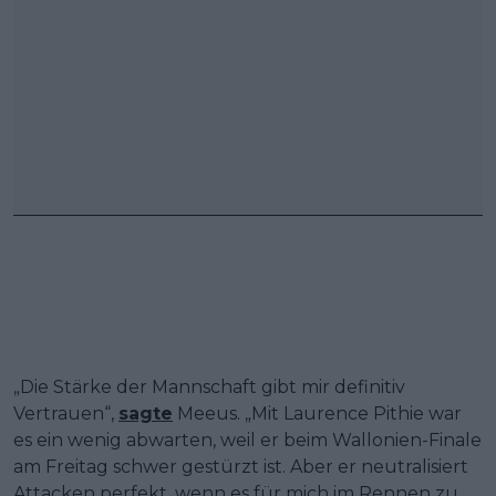
„Die Stärke der Mannschaft gibt mir definitiv
Vertrauen“,
sagte
Meeus. „Mit Laurence Pithie war
es ein wenig abwarten, weil er beim Wallonien-Finale
am Freitag schwer gestürzt ist. Aber er neutralisiert
Attacken perfekt, wenn es für mich im Rennen zu