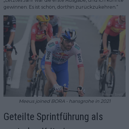
„Letztes Jahr war die erste Ausgabe, und ich konnte
gewinnen. Es ist schön, dorthin zurückzukehren.“
Meeus joined BORA - hansgrohe in 2021
Geteilte Sprintführung als