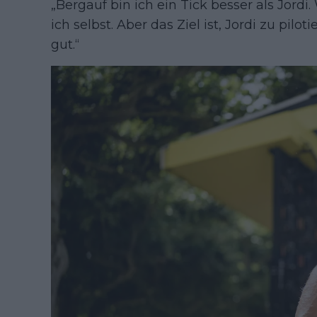
„Bergauf bin ich ein Tick besser als Jordi.
ich selbst. Aber das Ziel ist, Jordi zu pilo
gut.“