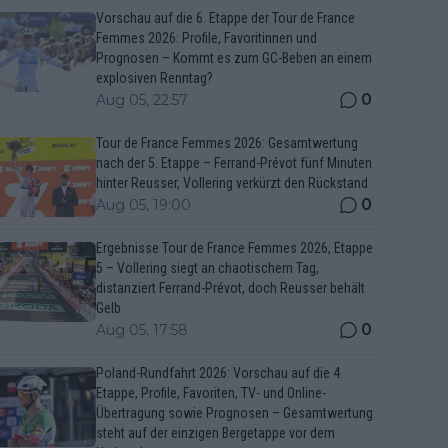
Vorschau auf die 6. Etappe der Tour de France
Femmes 2026: Profile, Favoritinnen und
Prognosen – Kommt es zum GC-Beben an einem
explosiven Renntag?
0
Aug 05, 22:57
Tour de France Femmes 2026: Gesamtwertung
nach der 5. Etappe – Ferrand-Prévot fünf Minuten
hinter Reusser, Vollering verkürzt den Rückstand
0
Aug 05, 19:00
Ergebnisse Tour de France Femmes 2026, Etappe
5 – Vollering siegt an chaotischem Tag,
distanziert Ferrand-Prévot, doch Reusser behält
Gelb
0
Aug 05, 17:58
Poland-Rundfahrt 2026: Vorschau auf die 4.
Etappe, Profile, Favoriten, TV- und Online-
Übertragung sowie Prognosen – Gesamtwertung
steht auf der einzigen Bergetappe vor dem