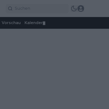
Vorschau
Kalender
▼