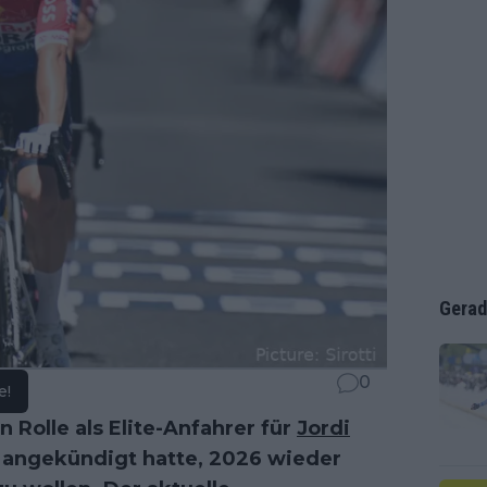
Gerad
0
e!
n Rolle als Elite-Anfahrer für
Jordi
 angekündigt hatte, 2026 wieder