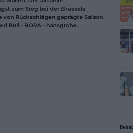
u wollen. Der aktuelle
ngst zum Sieg bei der
Brussels
ine von Rückschlägen geprägte Saison
d Bull - BORA - hansgrohe.
Belie