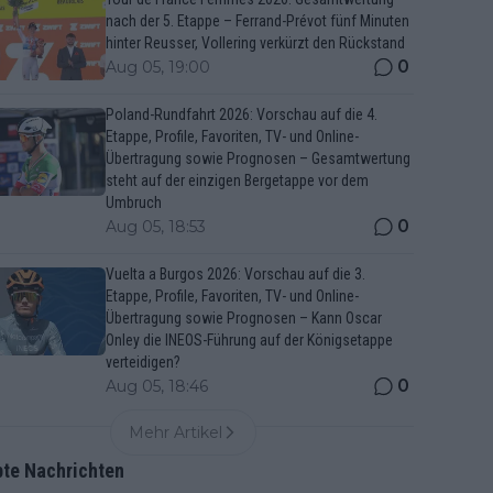
nach der 5. Etappe – Ferrand-Prévot fünf Minuten
hinter Reusser, Vollering verkürzt den Rückstand
0
Aug 05, 19:00
Poland-Rundfahrt 2026: Vorschau auf die 4.
Etappe, Profile, Favoriten, TV- und Online-
Übertragung sowie Prognosen – Gesamtwertung
steht auf der einzigen Bergetappe vor dem
Umbruch
0
Aug 05, 18:53
Vuelta a Burgos 2026: Vorschau auf die 3.
Etappe, Profile, Favoriten, TV- und Online-
Übertragung sowie Prognosen – Kann Oscar
Onley die INEOS-Führung auf der Königsetappe
verteidigen?
0
Aug 05, 18:46
Mehr Artikel
bte Nachrichten