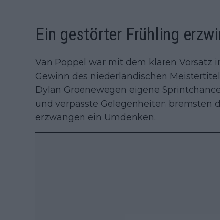
Ein gestörter Frühling erzw
Van Poppel war mit dem klaren Vorsatz in
Gewinn des niederländischen Meistertite
Dylan Groenewegen eigene Sprintchancen
und verpasste Gelegenheiten bremsten d
erzwangen ein Umdenken.