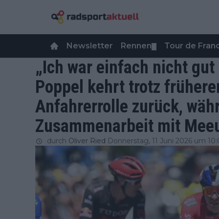
Newsletter
Rennen
Tour de Fra
▼
„Ich war einfach nicht gu
Poppel kehrt trotz frühere
Anfahrerrolle zurück, wäh
Zusammenarbeit mit Meeu
durch
Oliver Ried
Donnerstag, 11 Juni 2026 um 10