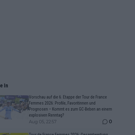
e In
Vorschau auf die 6. Etappe der Tour de France
Femmes 2026: Profile, Favoritinnen und
Prognosen – Kommt es zum GC-Beben an einem
explosiven Renntag?
0
Aug 05, 22:57
Tour de France Femmes 2026: Gesamtwertung