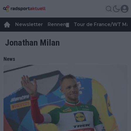
Newsletter
Rennen
Tour de France/WT Ma
▼
Jonathan Milan
News