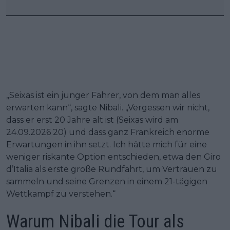
„Seixas ist ein junger Fahrer, von dem man alles
erwarten kann“, sagte Nibali. „Vergessen wir nicht,
dass er erst 20 Jahre alt ist (Seixas wird am
24.09.2026 20) und dass ganz Frankreich enorme
Erwartungen in ihn setzt. Ich hätte mich für eine
weniger riskante Option entschieden, etwa den Giro
d’Italia als erste große Rundfahrt, um Vertrauen zu
sammeln und seine Grenzen in einem 21-tägigen
Wettkampf zu verstehen.“
Warum Nibali die Tour als