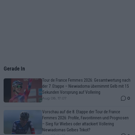
Gerade In
Tour de France Femmes 2026: Gesamtwertung nach
der 7. Etappe – Niewiadoma übernimmt Gelb mit 15
Sekunden Vorsprung auf Vollering
0
Aug 08, 17:07
Vorschau auf die 8. Etappe der Tour de France
Femmes 2026: Profile, Favoritinnen und Prognosen
– Sieg für Wiebes oder attackiert Vollering
Niewiadomas Gelbes Trikot?