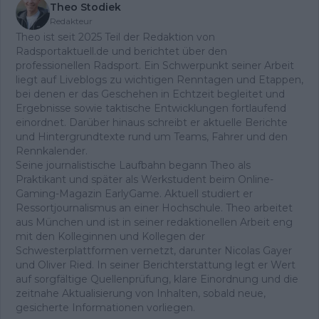
Theo Stodiek
Redakteur
Theo ist seit 2025 Teil der Redaktion von
Radsportaktuell.de und berichtet über den
professionellen Radsport. Ein Schwerpunkt seiner Arbeit
liegt auf Liveblogs zu wichtigen Renntagen und Etappen,
bei denen er das Geschehen in Echtzeit begleitet und
Ergebnisse sowie taktische Entwicklungen fortlaufend
einordnet. Darüber hinaus schreibt er aktuelle Berichte
und Hintergrundtexte rund um Teams, Fahrer und den
Rennkalender.
Seine journalistische Laufbahn begann Theo als
Praktikant und später als Werkstudent beim Online-
Gaming-Magazin EarlyGame. Aktuell studiert er
Ressortjournalismus an einer Hochschule. Theo arbeitet
aus München und ist in seiner redaktionellen Arbeit eng
mit den Kolleginnen und Kollegen der
Schwesterplattformen vernetzt, darunter Nicolas Gayer
und Oliver Ried. In seiner Berichterstattung legt er Wert
auf sorgfältige Quellenprüfung, klare Einordnung und die
zeitnahe Aktualisierung von Inhalten, sobald neue,
gesicherte Informationen vorliegen.