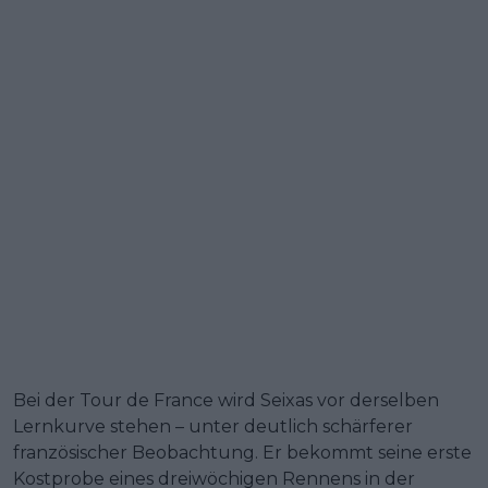
Bei der Tour de France wird Seixas vor derselben
Lernkurve stehen – unter deutlich schärferer
französischer Beobachtung. Er bekommt seine erste
Kostprobe eines dreiwöchigen Rennens in der