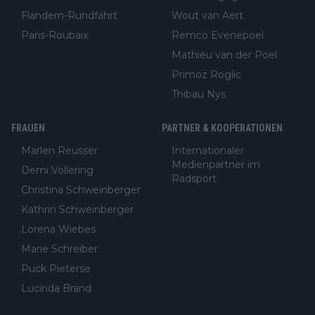
Flandern-Rundfahrt
Wout van Aert
Paris-Roubaix
Remco Evenepoel
Mathieu van der Poel
Primoz Roglic
Thibau Nys
FRAUEN
PARTNER & KOOPERATIONEN
Marlen Reusser
Internationaler
Medienpartner im
Demi Vollering
Radsport
Christina Schweinberger
Kathrin Schweinberger
Lorena Wiebes
Marie Schreiber
Puck Pieterse
Lucinda Brand