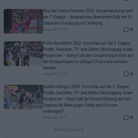
Tour de France Femmes 2026: Gesamtwertung nach
der 7. Etappe – Niewiadoma übernimmt Gelb mit 15
Sekunden Vorsprung auf Vollering
0
Aug 08, 17:07
Polen-Rundfahrt 2026: Vorschau auf die 6. Etappe,
Profile, Favoriten, TV- und Online-Übertragung sowie
Prognosen – Kampf um den Gesamtsieg könnte auf
der Königsetappe im völligen Chaos entschieden
werden
0
Aug 07, 17:45
Vuelta a Burgos 2026: Vorschau auf die 5. Etappe,
Profile, Favoriten, TV- und Online-Übertragung sowie
Prognosen – Kann Gall die Gesamtführung auf den
Lagunas de Neila gegen Onley und Ciccone
verteidigen?
0
Aug 08, 15:27
Mehr Artikel