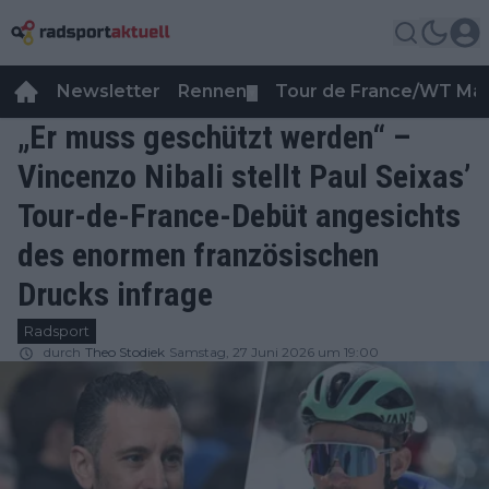
Newsletter
Rennen
Tour de France/WT Ma
▼
„Er muss geschützt werden“ –
Vincenzo Nibali stellt Paul Seixas’
Tour-de-France-Debüt angesichts
des enormen französischen
Drucks infrage
Radsport
durch
Theo Stodiek
Samstag, 27 Juni 2026 um 19:00