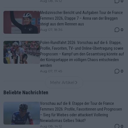
0
Aug 08, 14:12
Medizinischer Bericht und Aufgaben Tour de France
Femmes 2026, Etappe 7 – Anna van der Breggen
steigt aus dem Rennen aus
0
Aug 07, 18:36
Polen-Rundfahrt 2026: Vorschau auf die 6. Etappe,
Profile, Favoriten, TV- und Online-Übertragung sowie
Prognosen – Kampf um den Gesamtsieg könnte auf
der Königsetappe im völligen Chaos entschieden
werden
0
Aug 07, 17:45
Mehr Artikel
Beliebte Nachrichten
Vorschau auf die 8. Etappe der Tour de France
Femmes 2026: Profile, Favoritinnen und Prognosen
– Sieg für Wiebes oder attackiert Vollering
Niewiadomas Gelbes Trikot?
0
Aug 08, 14:12