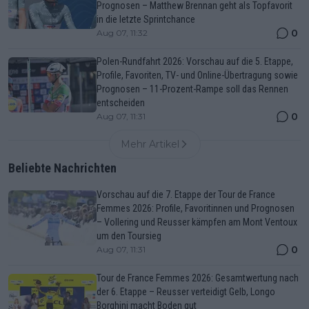
Prognosen – Matthew Brennan geht als Topfavorit
in die letzte Sprintchance
0
Aug 07, 11:32
Polen-Rundfahrt 2026: Vorschau auf die 5. Etappe,
Profile, Favoriten, TV- und Online-Übertragung sowie
Prognosen – 11-Prozent-Rampe soll das Rennen
entscheiden
0
Aug 07, 11:31
Mehr Artikel
Beliebte Nachrichten
Vorschau auf die 7. Etappe der Tour de France
Femmes 2026: Profile, Favoritinnen und Prognosen
– Vollering und Reusser kämpfen am Mont Ventoux
um den Toursieg
0
Aug 07, 11:31
Tour de France Femmes 2026: Gesamtwertung nach
der 6. Etappe – Reusser verteidigt Gelb, Longo
Borghini macht Boden gut