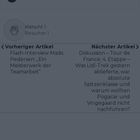
Klatscht
1
Besucher
1
Vorheriger Artikel
Nächster Artikel
Flash-Interview Mads
Diskussion – Tour de
Pedersen: „Ein
France, 4. Etappe –
Meisterwerk der
Was Lidl-Trek gestern
Teamarbeit“
ablieferte, war
absolute
Spitzenklasse und
warum wollten
Pogacar und
Vingegaard nicht
nachführen?