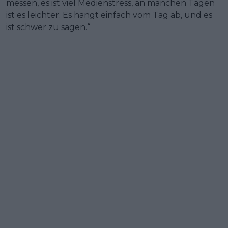
messen, es ist viel Medienstress, an manchen Tagen
ist es leichter. Es hängt einfach vom Tag ab, und es
ist schwer zu sagen.“