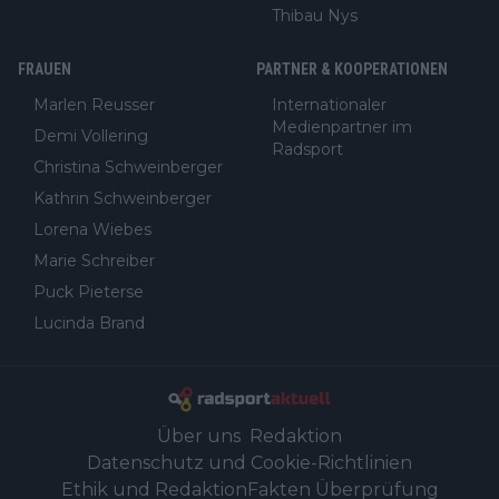
Thibau Nys
FRAUEN
PARTNER & KOOPERATIONEN
Marlen Reusser
Internationaler
Medienpartner im
Demi Vollering
Radsport
Christina Schweinberger
Kathrin Schweinberger
Lorena Wiebes
Marie Schreiber
Puck Pieterse
Lucinda Brand
Über uns
Redaktion
Datenschutz und Cookie-Richtlinien
Ethik und Redaktion
Fakten Überprüfung