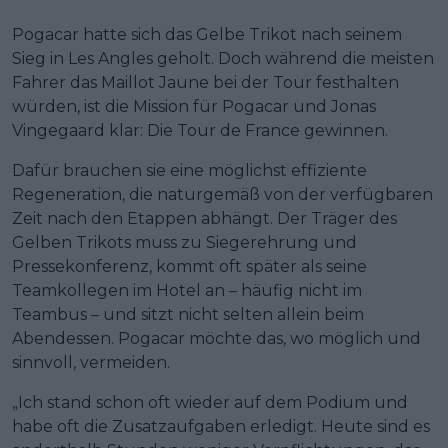
Pogacar hatte sich das Gelbe Trikot nach seinem
Sieg in Les Angles geholt. Doch während die meisten
Fahrer das Maillot Jaune bei der Tour festhalten
würden, ist die Mission für Pogacar und Jonas
Vingegaard klar: Die Tour de France gewinnen.
Dafür brauchen sie eine möglichst effiziente
Regeneration, die naturgemäß von der verfügbaren
Zeit nach den Etappen abhängt. Der Träger des
Gelben Trikots muss zu Siegerehrung und
Pressekonferenz, kommt oft später als seine
Teamkollegen im Hotel an – häufig nicht im
Teambus – und sitzt nicht selten allein beim
Abendessen. Pogacar möchte das, wo möglich und
sinnvoll, vermeiden.
„Ich stand schon oft wieder auf dem Podium und
habe oft die Zusatzaufgaben erledigt. Heute sind es