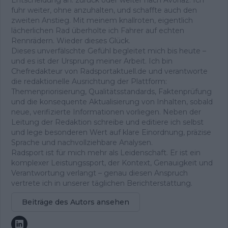
fuhr weiter, ohne anzuhalten, und schaffte auch den
zweiten Anstieg. Mit meinem knallroten, eigentlich
lächerlichen Rad überholte ich Fahrer auf echten
Rennrädern. Wieder dieses Glück.
Dieses unverfälschte Gefühl begleitet mich bis heute –
und es ist der Ursprung meiner Arbeit. Ich bin
Chefredakteur von Radsportaktuell.de und verantworte
die redaktionelle Ausrichtung der Plattform:
Themenpriorisierung, Qualitätsstandards, Faktenprüfung
und die konsequente Aktualisierung von Inhalten, sobald
neue, verifizierte Informationen vorliegen. Neben der
Leitung der Redaktion schreibe und editiere ich selbst
und lege besonderen Wert auf klare Einordnung, präzise
Sprache und nachvollziehbare Analysen.
Radsport ist für mich mehr als Leidenschaft. Er ist ein
komplexer Leistungssport, der Kontext, Genauigkeit und
Verantwortung verlangt – genau diesen Anspruch
vertrete ich in unserer täglichen Berichterstattung.
Beiträge des Autors ansehen