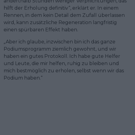
anderthalb Stunden weniger Verpflichtungen, das
hilft der Erholung definitiv“, erklärt er. In einem
Rennen, in dem kein Detail dem Zufall überlassen
wird, kann zusätzliche Regeneration langfristig
einen spürbaren Effekt haben.
„Aber ich glaube, inzwischen bin ich das ganze
Podiumsprogramm ziemlich gewohnt, und wir
haben ein gutes Protokoll. Ich habe gute Helfer
und Leute, die mir helfen, ruhig zu bleiben und
mich bestmöglich zu erholen, selbst wenn wir das
Podium haben.“