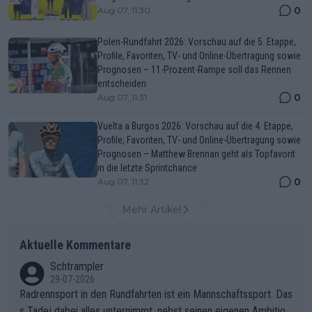
0
Aug 07, 11:30
Polen-Rundfahrt 2026: Vorschau auf die 5. Etappe,
Profile, Favoriten, TV- und Online-Übertragung sowie
Prognosen – 11-Prozent-Rampe soll das Rennen
entscheiden
0
Aug 07, 11:31
Vuelta a Burgos 2026: Vorschau auf die 4. Etappe,
Profile, Favoriten, TV- und Online-Übertragung sowie
Prognosen – Matthew Brennan geht als Topfavorit
in die letzte Sprintchance
0
Aug 07, 11:32
Mehr Artikel
Aktuelle Kommentare
Schtrampler
29-07-2026
Radrennsport in den Rundfahrten ist ein Mannschaftssport. Das
s Tadej dabei alles unternimmt, nebst seinen eigenen Ambition