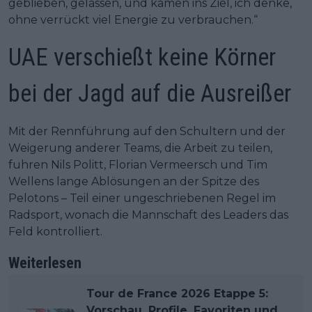
geblieben, gelassen, und kamen ins Ziel, ich denke,
ohne verrückt viel Energie zu verbrauchen.“
UAE verschießt keine Körner
bei der Jagd auf die Ausreißer
Mit der Rennführung auf den Schultern und der
Weigerung anderer Teams, die Arbeit zu teilen,
fuhren Nils Politt, Florian Vermeersch und Tim
Wellens lange Ablösungen an der Spitze des
Pelotons – Teil einer ungeschriebenen Regel im
Radsport, wonach die Mannschaft des Leaders das
Feld kontrolliert.
Weiterlesen
Tour de France 2026 Etappe 5:
Vorschau, Profile, Favoriten und