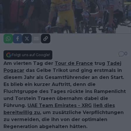
0
Folgt uns auf Google!
Am vierten Tag der
Tour de France
trug
Tadej
Pogacar
das Gelbe Trikot und ging erstmals in
diesem Jahr als Gesamtführender an den Start.
Es blieb ein kurzer Auftritt, denn die
Fluchtgruppe des Tages rückte ins Rampenlicht
und Torstein Traeen übernahm dabei die
Führung.
UAE Team Emirates - XRG
ließ dies
bereitwillig zu
, um zusätzliche Verpflichtungen
zu vermeiden, die ihn von der optimalen
Regeneration abgehalten hätten.